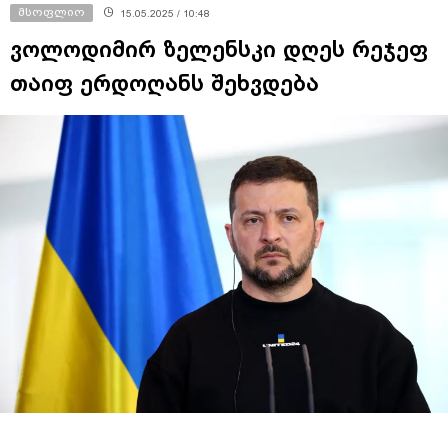
მსოფლიო
15.05.2025 / 10:48
ვოლოდიმირ ზელენსკი დღეს რეჯეფ
თაიფ ერდოღანს შეხვდება