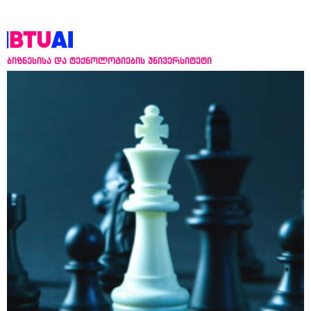
ბიზნესისა და ტექნოლოგიების უნივერსიტეტი