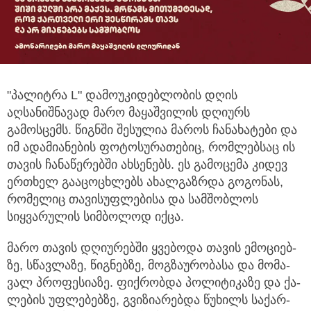
"პალიტრა L" დამოუკიდებლობის დღის
აღსანიშნავად მარო მაყაშვილის დღიურს
გამოსცემს. წიგნში შესულია მაროს
ჩანახატები და
იმ ადამიანების ფოტოსურათებიც, რომლებსაც ის
თავის ჩანაწერებში ახსენებს. ეს გამოცემა კიდევ
ერთხელ გააცოცხლებს ახალგაზრდა გოგონას,
რომელიც თავისუფლებისა და სამშობლოს
სიყვარულის სიმბოლოდ იქცა.
მარო თავის დღიურებში ყვე­ბო­და თა­ვის ემო­ცი­ებ­
ზე, სწავ­ლა­ზე, წიგ­ნებ­ზე, მოგ­ზა­უ­რო­ბა­სა და მო­მა­
ვალ პრო­ფე­სი­ა­ზე. ფიქ­რობ­და პო­ლი­ტი­კა­ზე და ქა­
ლე­ბის უფ­ლე­ბებ­ზე, გვი­ზი­ა­რებ­და წუ­ხილს სა­ქარ­