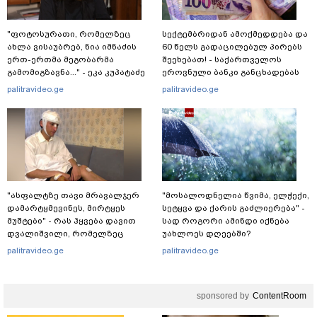
"ფოტოსურათი, რომელზეც
სექტემბრიდან ამოქმედდება და
ახლა ვისაუბრებ, ნია იმნაძის
60 წელს გადაცილებულ პირებს
ერთ-ერთმა მეგობარმა
შეეხებათ! - საქართველოს
გამომიგზავნა..." - ეკა კუპატაძე
ეროვნული ბანკი განცხადებას
ავრცელებს
palitravideo.ge
palitravideo.ge
"ასფალტზე თავი მრავალჯერ
"მოსალოდნელია წვიმა, ელჭექი,
დამარტყმევინეს, მირტყეს
სეტყვა და ქარის გაძლიერება" -
მუშტები" - რას ჰყვება დავით
სად როგორი ამინდი იქნება
დვალიშვილი, რომელზეც
უახლოეს დღეებში?
არასრულწლოვანებმა
palitravideo.ge
palitravideo.ge
ფიზიკურად იძალადეს?
sponsored by
ContentRoom