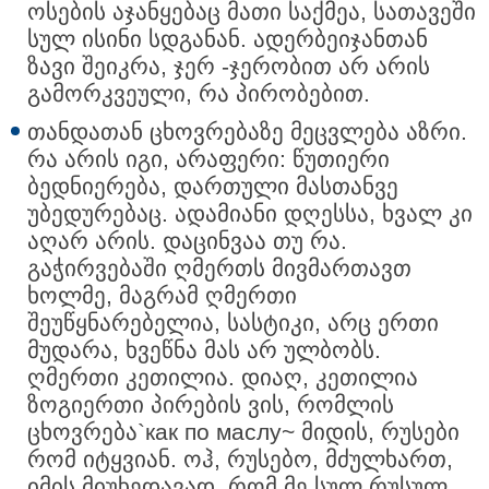
ოსების აჯანყებაც მათი საქმეა, სათავეში
სულ ისინი სდგანან. ადერბეიჯანთან
ზავი შეიკრა, ჯერ -ჯერობით არ არის
გამორკვეული, რა პირობებით.
თანდათან ცხოვრებაზე მეცვლება აზრი.
რა არის იგი, არაფერი: წუთიერი
ბედნიერება, დართული მასთანვე
უბედურებაც. ადამიანი დღესსა, ხვალ კი
აღარ არის. დაცინვაა თუ რა.
გაჭირვებაში ღმერთს მივმართავთ
ხოლმე, მაგრამ ღმერთი
შეუწყნარებელია, სასტიკი, არც ერთი
მუდარა, ხვეწნა მას არ ულბობს.
ღმერთი კეთილია. დიაღ, კეთილია
ზოგიერთი პირების ვის, რომლის
ცხოვრება`как по маслу~ მიდის, რუსები
რომ იტყვიან. ოჰ, რუსებო, მძულხართ,
იმის მიუხედავად, რომ მე სულ რუსულ