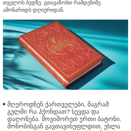
თვე­ლოს ბედ­ზე. გთავაზობთ რამდენიმე
ამონარიდს დღიურიდან.
მღეროდნენ ქართველები, მაგრამ
გულში რა ჰქონდათ? სევდა და
დაღონება. მოვიშორეთ ერთი ბატონი.
მონობისგან გავთავისუფლდით, ეხლა