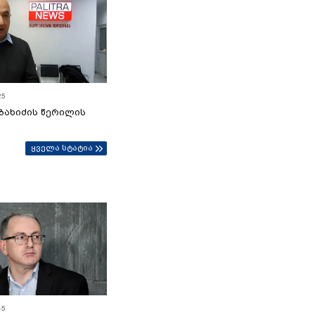
25
ბახიძის წერილის
ყველა სტატია
45