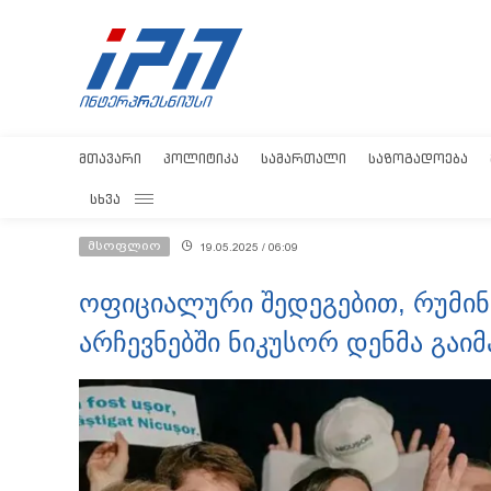
ᲛᲗᲐᲕᲐᲠᲘ
ᲞᲝᲚᲘᲢᲘᲙᲐ
ᲡᲐᲛᲐᲠᲗᲐᲚᲘ
ᲡᲐᲖᲝᲒᲐᲓᲝᲔᲑᲐ
ᲡᲮᲕᲐ
მსოფლიო
19.05.2025 / 06:09
ოფიციალური შედეგებით, რუმინ
არჩევნებში ნიკუსორ დენმა გაიმ