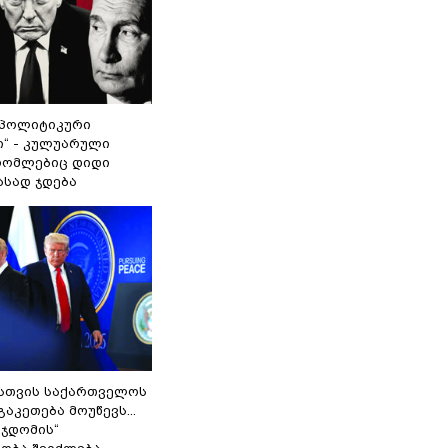
„პოლიტიკური
ი“ - კულუარული
 რომლებიც დიდი
ასად ჯდება
სთვის საქართველოს
გაკეთება მოუწევს...
 ჯდომის“