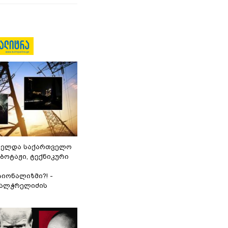
ნელდა საქართველო
აბოტაჟი, ტექნიკური
იონალიზმი?! -
ვალჭრელიძის