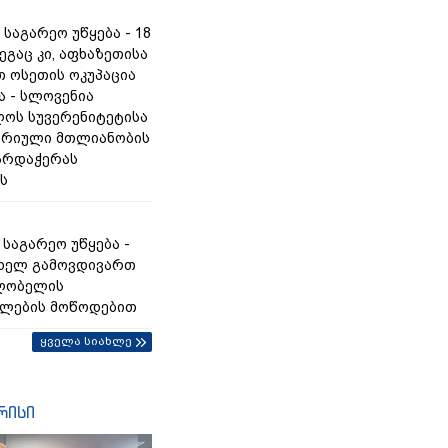
საგარეო უწყება - 18
ეგაც კი, აფხაზეთისა
თ ოსეთის ოკუპაცია
 - სლოვენია
ოს სუვერენიტეტისა
ორიული მთლიანობის
არდაჭერას
ს
საგარეო უწყება -
ხელ გამოვდივართ
ღლობელის
ფლების მოწოდებით
ყველა სიახლე
რისი