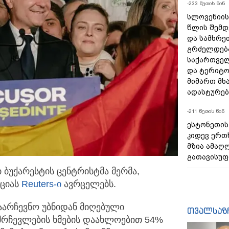
-233 წუთის წინ
სლოვენიის 
წლის შემდ
და სამხრე
გრძელდება
საქართველ
და ტერიტ
მიმართ მხ
ადასტურებ
-211 წუთის წინ
ესტონეთის 
კიდევ ერთ
მზია ამა
გათავისუ
 ბუქარესტის ცენტრისტმა მერმა,
აციას
Reuters-ი
ავრცელებს.
საარჩევნო უბნიდან მიღებული
თვალსაზ
მრჩევლების ხმების დაახლოებით 54%