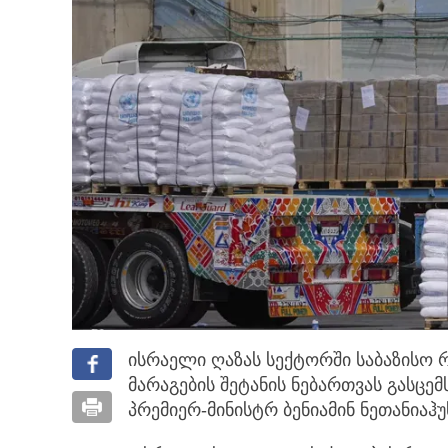
ისრაელი ღაზას სექტორში საბაზისო 
მარაგების შეტანის ნებართვას გასცემ
პრემიერ-მინისტრ ბენიამინ ნეთანიაჰ