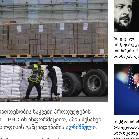
ჩაკეტილი 
სამკუთხედ
თამაშები,
სისხლის ფ
რაოდენობის საკვები პროდუქტების
ს, - BBC-ის ინფორმაციით,
ამის შესახებ
„ოქტომბრი
უს ოფისის განცხადებაშია
აღნიშნული.
არჩევანის 
„ორ სკამზე