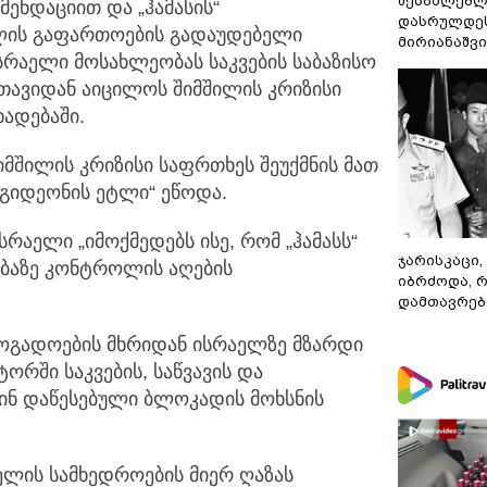
შესაძლებლ
ენდაციით და „ჰამასის“
დასრულდეს
ლის გაფართოების გადაუდებელი
მირიანაშვ
რაელი მოსახლეობას საკვების საბაზისო
ავიდან აიცილოს შიმშილის კრიზისი
ხადებაში.
იმშილის კრიზისი საფრთხეს შეუქმნის მათ
„გიდეონის ეტლი“ ეწოდა.
სრაელი „იმოქმედებს ისე, რომ „ჰამასს“
ჯარისკაცი,
ებაზე კონტროლის აღების
იბრძოდა, 
დამთავრები
ზოგადოების მხრიდან ისრაელზე მზარდი
რში საკვების, საწვავის და
 წინ დაწესებული ბლოკადის მოხსნის
ელის სამხედროების მიერ ღაზას