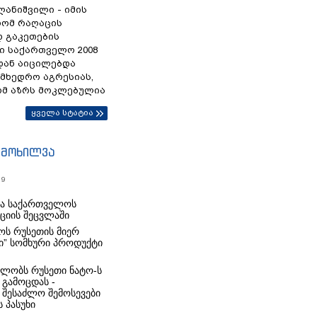
ანიშვილი - იმის
რომ რაღაცის
დ გაკეთების
ი საქართველო 2008
დან აიცილებდა
ამხედრო აგრესიას,
ომ აზრს მოკლებულია
ყველა სტატია
იმოხილვა
19
რა საქართველოს
იციის შეცვლაში
ს რუსეთის მიერ
ი” სომხური პროდუქტი
ლობს რუსეთი ნატო-ს
 გამოცდას -
 შესაძლო შემოსევები
 პასუხი