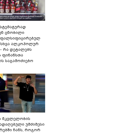
ისტემატურად
ენ ცნობილი
 ფალსიფიცირებულ
ა სხვა ალკოჰოლურ
 - რა დეტალებს
ს ფინანსთა
ოს საგამოძიებო
ა მკვლელობის
გადაღებული უმძიმესი
რებში ჩანს, როგორ