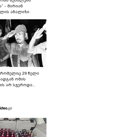
ობა შეიძლება
“ - მირიან
ილის ანალიზი
 რომელიც 29 წელი
რადგან ომის
ს არ სჯეროდა...