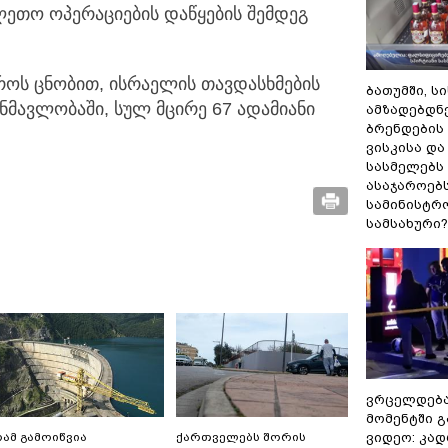
ეთო ოპერაციების დაწყების შემდეგ
როს ცნობით, ისრაელის თავდასხმების
ბათუმში, ს
ნმავლობაში, სულ მცირე 67 ადამიანი
ამზადებდნ
ბრენდების
ვისკისა დ
სასმელებს
ასაჯაროებ
სამინისტრ
სამსახური?
ვრცელდებ
მომენტში 
ამ გამოიწვია
ქართველებს შორის
ვიდეო: კად