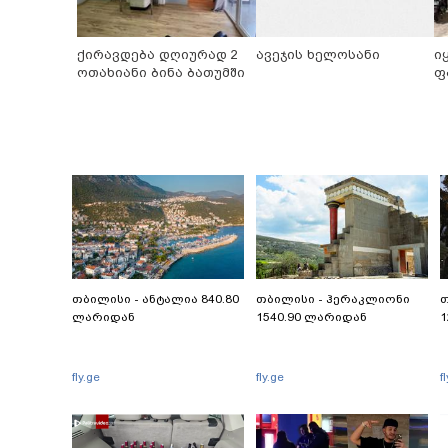
ქირავდება დღიურად 2
ავეჯის ხელოსანი
ი
ოთახიანი ბინა ბათუმში
ფ
თბილისი - ანტალია 840.80
თბილისი - ჰერაკლიონი
თ
ლარიდან
1540.90 ლარიდან
1
fly.ge
fly.ge
f