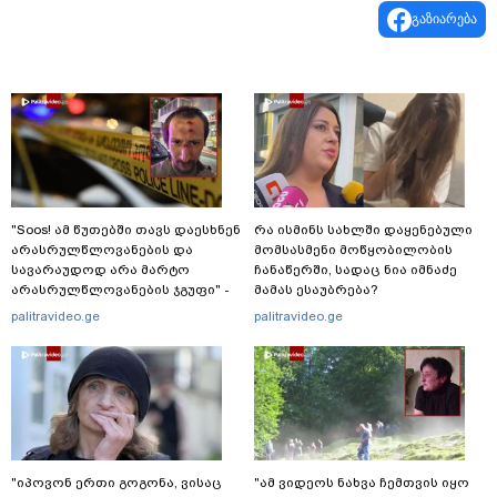
გაზიარება
"Soos! ამ წუთებში თავს დაესხნენ
რა ისმინს სახლში დაყენებული
არასრულწლოვანების და
მომსასმენი მოწყობილობის
სავარაუდოდ არა მარტო
ჩანაწერში, სადაც ნია იმნაძე
არასრულწლოვანების ჯგუფი" -
მამას ესაუბრება?
რა ინფორმაციას ავრცელებს
palitravideo.ge
palitravideo.ge
ადვოკატი?
"იპოვონ ერთი გოგონა, ვისაც
"ამ ვიდეოს ნახვა ჩემთვის იყო