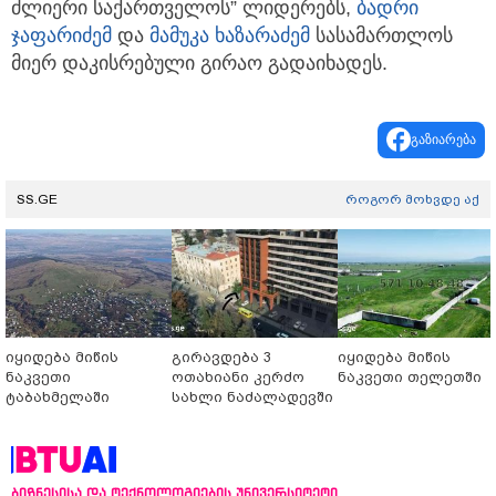
ძლიერი საქართველოს” ლიდერებს,
ბადრი
ჯაფარიძემ
და
მამუკა ხაზარაძემ
სასამართლოს
მიერ დაკისრებული გირაო გადაიხადეს.
გაზიარება
SS.GE
როგორ მოხვდე აქ
იყიდება მიწის
გირავდება 3
იყიდება მიწის
ნაკვეთი
ოთახიანი კერძო
ნაკვეთი თელეთში
ტაბახმელაში
სახლი ნაძალადევში
ბიზნესისა და ტექნოლოგიების უნივერსიტეტი