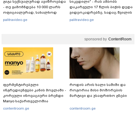
გიგა სექსუალურად ავიწროებდა
სიკვდილი" - რას ამბობს
- თუ გამოჩნდება 10 000 ლარს
დაკარგული 17 წლის ბიჭის დედა
ოფიციალურად, სახალხოდ
ვიდეოკადრებზე, სადაც შვილის
გადავცემ" - ეკა კუპატაძე
განწირული ვედრების ხმა
palitravideo.ge
palitravideo.ge
განცხადებას ავრცელებს
ამოიცნო
sponsored by
ContentRoom
ფერმენტირებული
როდის არის ხალი საშიში და
ინგრედიენტები კანის მოვლაში -
როგორია მისი მოშორების
კორეული ინოვაციური ბრენდი
მარტივი და უსაფრთხო გზები
Manyo საქართველოშია
contentroom.ge
contentroom.ge