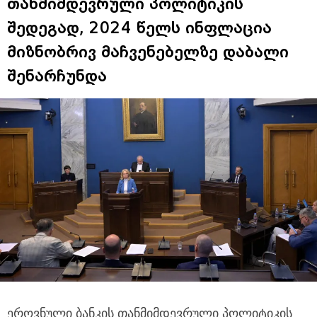
თანმიმდევრული პოლიტიკის
შედეგად, 2024 წელს ინფლაცია
მიზნობრივ მაჩვენებელზე დაბალი
შენარჩუნდა
ეროვნული ბანკის თანმიმდევრული პოლიტიკის