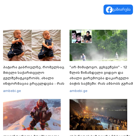
გაზიარება
პატარა გაბრიელზე, რომელსაც
"არ მიმატოვო, გეხვეწები" - 12
მთელი საქართველო
წლის წინანდელი ვიდეო და
გულშემატკივრობს, ახალი
ახალი გარემოება დაკარგული
ინფორმაცია ვრცელდება - რას
ბიჭის საქმეში: რას ამბობს გურამ
წერს ბიჭუნას დედა?
დადიანიძის დედა
ambebi.ge
ambebi.ge