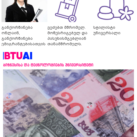
განქორწინება
ვეძებთ მშრომელ.
სტილისტი
ონლაინ,
მოწესრიგებულ და
უნივერსალი
განქორწინება
პასუხისმგებლიან
ემიგრანტებისათვის
თანამშრომელს.
საქართველოში
ჩამოსვლის გარეშე
ბიზნესისა და ტექნოლოგიების უნივერსიტეტი