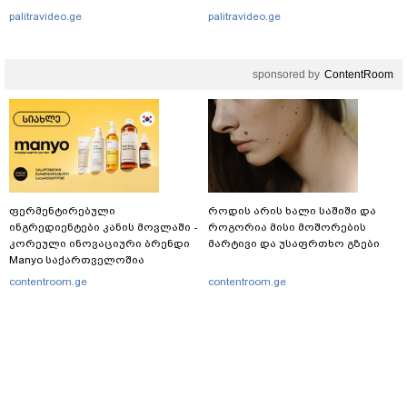
კონტრიძე მეუღლეს ემოციურ
ტაილანდიდან მედიაში
palitravideo.ge
palitravideo.ge
"პოსტს" უძღვნის
ვრცელდება
sponsored by
ContentRoom
ფერმენტირებული
როდის არის ხალი საშიში და
ინგრედიენტები კანის მოვლაში -
როგორია მისი მოშორების
კორეული ინოვაციური ბრენდი
მარტივი და უსაფრთხო გზები
Manyo საქართველოშია
contentroom.ge
contentroom.ge