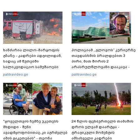
ხანძარია ლილო-მარყოფის
პოლიციამ ,,გლოვოს” კურიერზე
გზაზე - კადრები ადგილიდან,
თავდასხმის ბრალდებით 3
სადაც ამ წუთებში
პირი, მათ შორის 2
სალიკვიდაციო სამუშაოები
არასრულწლოვანი დააკავა -
მიმდინარეობს
შსს ინფორმაციას ავრცელებს
palitravideo.ge
palitravideo.ge
"ყოველთვის ჩემზე უკეთესს
24 წლის ფეხბურთელს თამაშის
მხდიდი - შენი
დროს ელვამ დაარტყა -
ავადმყოფობითაც კი აგრძელებ
ტრაგიკული მომენტის
ამის გაკეთებას" - თეონა
ამსახველი კადრები