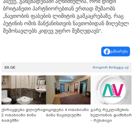
ასევე, განცხადებაში აღნიშნულია, რომ დიდი
ბრიტანეთი პარტნიორებთან ერთად მუშაობს
„ნავთობის ფასების ლიმიტის გამკაცრებაზე, რაც
პუტინის ომის მანქანისთვის ნავთობიდან მიღებულ
შემოსავლებს კიდევ უფრო შეზღუდავს“.
გაზიარება
SS.GE
როგორ მოხვდე აქ
ქირავდება დღიურად
იყიდება 4 ოთახიანი
გარე რეკლამების
2 ოთახიანი ბინა
ბინა ნავთლუღში
ხელოსნის დამხმარ
ბათუმში
- რუსთავი