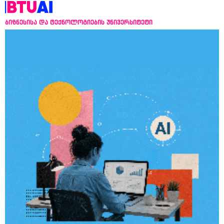
ბიზნესისა და ტექნოლოგიების უნივერსიტეტი