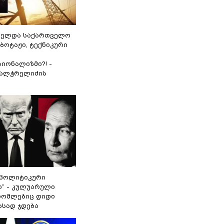
ნელდა საქართველო
აბოტაჟი, ტექნიკური
იონალიზმი?! -
ვალჭრელიძის
„პოლიტიკური
ი“ - კულუარული
 რომლებიც დიდი
ასად ჯდება