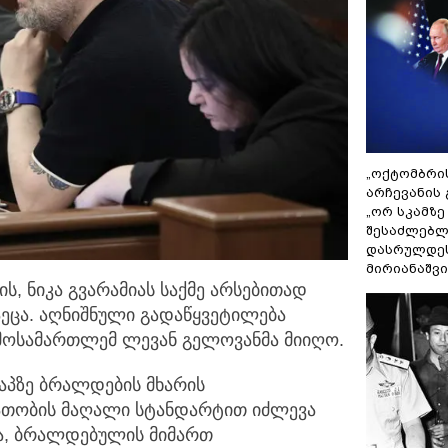
„ოქტომბრი
არჩევანის 
„ორ სკამზე
შესაძლებლ
დასრულდეს
მირიანაშვ
, ნიკა გვარამიას საქმე არსებითად
ეცა. აღნიშნული
გადაწყვეტილება
მოსამართლემ ლევან გელოვანმა მიიღო.
აპზე ბრალდების მხარის
თობის მაღალი სტანდარტით იძლევა
ა, ბრალდებულის მიმართ