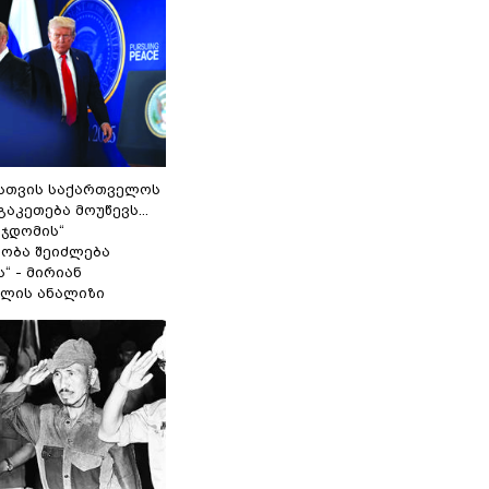
სთვის საქართველოს
გაკეთება მოუწევს...
 ჯდომის“
ობა შეიძლება
“ - მირიან
ილის ანალიზი