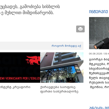
ნუცხადეს, გამოძიება სისხლის
ინტერვიუ
-ე მუხლით მიმდინარეობს.
როგორ მოხვდე აქ
06.08.2026 / 09:
გიორგი ბილ
მტკიცება, 
სხვანაირა
შემთხვევაშ
წელს თავი
რუსეთის ს
მგონია, რ
ონტენტ კრეატორი
ქირავდება საოფისე
ფართი საბურთალოზე
პრესის მ