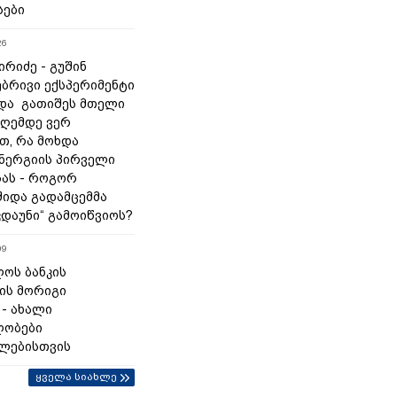
სები
26
რიძე - გუშინ
ბრივი ექსპერიმენტი
და გათიშეს მთელი
დღემდე ვერ
თ, რა მოხდა
ნერგიის პირველი
ას - როგორ
შიდა გადამცემმა
კდაუნი“ გამოიწვიოს?
09
ოს ბანკის
ის მორიგი
 - ახალი
ლობები
ლებისთვის
ყველა სიახლე