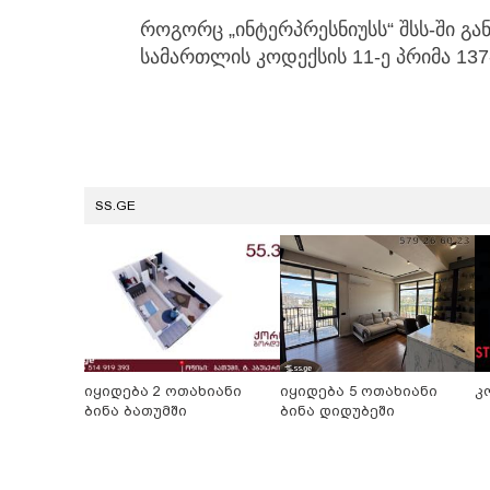
როგორც „ინტერპრესნიუსს“ შსს-ში გა
სამართლის კოდექსის 11-ე პრიმა 137
SS.GE
იყიდება 2 ოთახიანი
იყიდება 5 ოთახიანი
კ
ბინა ბათუმში
ბინა დიდუბეში