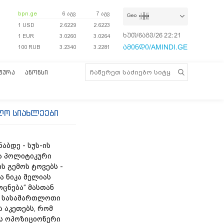
bpn.ge
6 აგვ
7 აგვ
Geo
1 USD
2.6229
2.6223
ხუთ/6აგვ/26
22:21:37
1 EUR
3.0260
3.0264
ამინდი/AMINDI.GE
100 RUB
3.2340
3.2281
ᲢᲣᲠᲐ
ᲐᲜᲝᲜᲡᲘ
ლო სიახლეები
ნაბდე - სუს-ის
ა პოლიტიკური
ს გემოს ტოვებს -
ა ნიკა მელიას
„ოცნება“ მასთან
 სასამართლოთი
 აკეთებს, რომ
ს ოპოზიციონერი