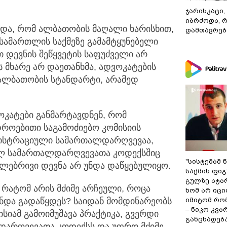
ჯარისკაცი,
იბრძოდა, 
ბდა, რომ ალბათობის მაღალი ხარისხით,
დამთავრები
 სამართლის საქმეზე გამამტყუნებელი
თ დევნის შეწყვეტის საფუძველი არ
 მხარე არ დაეთანხმა, ადვოკატების
 ალბათობის სტანდარტი, არამედ
ვოკატები განმარტავდნენ, რომ
დროებითი საგამოძიებო კომისიის
ნისტრაციული სამართალდარღვევაა,
ულ სამართალდარღვევათა კოდექსშიც
"სისტემამ 
თლებრივი დევნა არ უნდა დაწყებულიყო.
საქმის ფი
გულზე ატა
, რატომ არის მძიმე არჩეული, როცა
ხომ არ იცი
უნდა გადაწყდეს? საიდან მომდინარეობს
იმიტომ რომ
– ნიკო კვ
სიამ გამოიმუშავა პრაქტიკა, გვერდი
განცხადებ
დარღვევათა კოდექსს და უფრო მძიმე