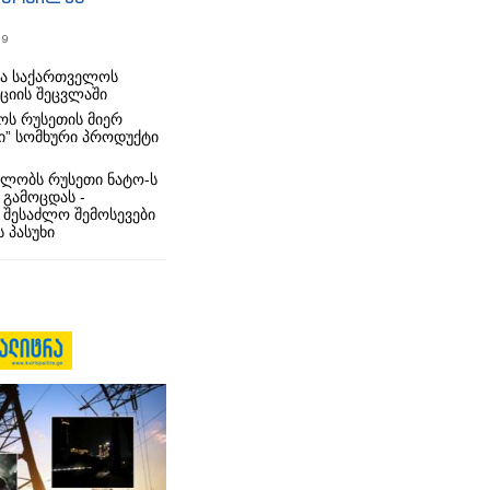
19
რა საქართველოს
იციის შეცვლაში
ს რუსეთის მიერ
ი” სომხური პროდუქტი
ლობს რუსეთი ნატო-ს
 გამოცდას -
 შესაძლო შემოსევები
 პასუხი