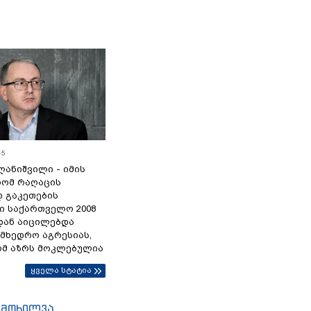
45
ანიშვილი - იმის
რომ რაღაცის
დ გაკეთების
ი საქართველო 2008
დან აიცილებდა
ამხედრო აგრესიას,
ომ აზრს მოკლებულია
ყველა სტატია
იმოხილვა