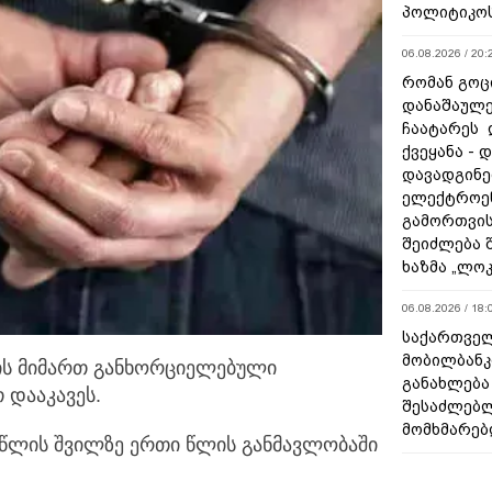
პოლიტიკო
06.08.2026 / 20:
რომან გოცი
დანაშაულე
ჩაატარეს 
ქვეყანა - 
დავადგინე
ელექტროე
გამორთვის
შეიძლება 
ხაზმა „ლო
06.08.2026 / 18:
საქართველ
მობილბანკ
ლის მიმართ განხორციელებული
განახლება
დააკავეს.
შესაძლებ
მომხმარებ
 წლის შვილზე ერთი წლის განმავლობაში