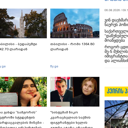
06.08.2026 / 09:
ვინ დაეხმა
ნაურუს პოზ
საქართველო
“დაწუნებულ
მოაწყდება
ბილისი - ბუდაპეშტი
თბილისი - რომი 1364.80
როგორ ცდი
42.70 ლარიდან
ლარიდან
მე-5 მუხლის
იმიგრანტთა
და ალიანსის
ly.ge
fly.ge
ა გახდა “სამგორის”
"სისტემამ ნიკო
ეტროში სტუდენტის
კვარაცხელიას საქმის
არდაცვალების მიზეზი -
ფიგურანტები ხელის
ნობილია ექსპერტიზის
გულზე ატარა არაერთი