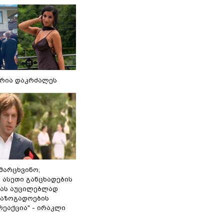
რია დაკრძალეს
ამარცხვინო,
 ასეთი განცხადების
ამას აუცილებლად
საზოგადოების
ეაქცია" - ირაკლი