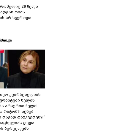
 რომელიც 29 წელი
რადგან ომის
ს არ სჯეროდა...
ნიკო კვარაცხელიას
გურანტები ხელის
რა არაერთი წელი!
თ რატომ?! იქნებ
 თავად დაუკვეთეს?!“
არაცხელიას დედა
ას ავრცელებს