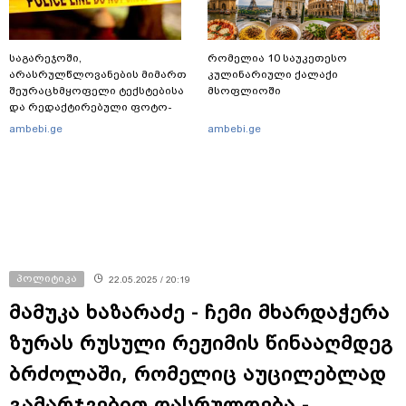
საგარეჯოში,
რომელია 10 საუკეთესო
არასრულწლოვანების მიმართ
კულინარიული ქალაქი
შეურაცხმყოფელი ტექსტებისა
მსოფლიოში
და რედაქტირებული ფოტო-
ვიდეომასალის გავრცელების
ambebi.ge
ambebi.ge
ფაქტზე, შსს განცხადებას
ავრცელებს
პოლიტიკა
22.05.2025 / 20:19
მამუკა ხაზარაძე - ჩემი მხარდაჭერა
ზურას რუსული რეჟიმის წინააღმდეგ
ბრძოლაში, რომელიც აუცილებლად
გამარჯვებით დასრულდება -