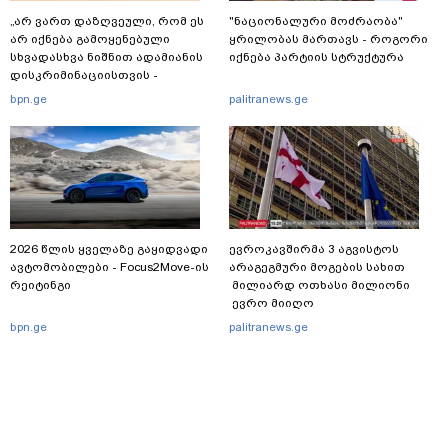
„არ ვართ დაზღვეული, რომ ეს
"ნაციონალური მოძრაობა"
არ იქნება გამოყენებული
ყრილობას მართავს - როგორი
სხვადასხვა ნიშნით ადამიანის
იქნება პარტიის სტრუქტურა
დისკრიმინაციისთვის -
განათლების სისტემა დიდი
bpn.ge
palitranews.ge
უფსკრულისკენ მიდის“
2026 წლის ყველაზე გაყიდვადი
ევროკავშირმა 3 აგვისტოს
ავტომობილები - Focus2Move-ის
არაგეგმური მოგების სახით
რეიტინგი
მილიარდ ოთხასი მილიონი
ევრო მიიღო
bpn.ge
palitranews.ge