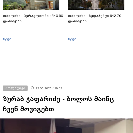
თბილისი - ჰერაკლიონი 1540.90
თბილისი - ბუდაპეშტი 942.70
ლარიდან
ლარიდან
fly.ge
fly.ge
პოლიტიკა
22.05.2025 / 19:59
ზურაბ ჯაფარიძე - ბოლოს მაინც
ჩვენ მოვიგებთ