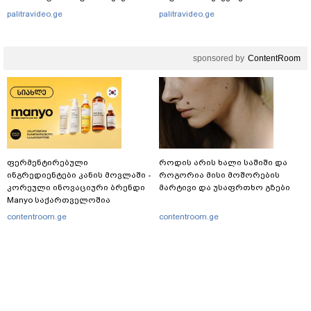
იმიტომ რომ თავად
არასრულწლოვნებს?
palitravideo.ge
palitravideo.ge
დაუკვეთეს?!“ – ნიკო
კვარაცხელიას დედა
განცხადებას ავრცელებს
sponsored by
ContentRoom
ფერმენტირებული
როდის არის ხალი საშიში და
ინგრედიენტები კანის მოვლაში -
როგორია მისი მოშორების
კორეული ინოვაციური ბრენდი
მარტივი და უსაფრთხო გზები
Manyo საქართველოშია
contentroom.ge
contentroom.ge