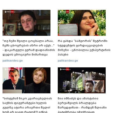
"თუ ჩემი შვილი ცოცხალი არაა,
რა გახდა “სამგორის” მეტროში
ჩემს ცხოვრებას აზრი არ აქვს..."
სტუდენტის გარდაცვალების
- დაკარგული გურამ დადიანიძის
მიზეზი - ცნობილია ექსპერტიზის
დედის ემოციური მიმართვა
პასუხი
palitravideo.ge
palitravideo.ge
"სისტემამ ნიკო კვარაცხელიას
ნია იმნაძეს და ანასტასია
საქმის ფიგურანტები ხელის
ბერუაშვილს ბრალდება
გულზე ატარა არაერთი წელი!
წარედგინათ - რამდენ წლიანი
ხომ არ იცით რატომ?! იქნებ
პატიმრობა ემუქრებათ