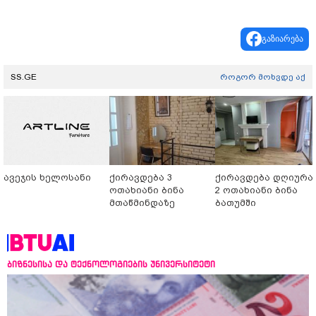
გაზიარება
SS.GE
როგორ მოხვდე აქ
ავეჯის ხელოსანი
ქირავდება 3
ქირავდება დღიურა
ოთახიანი ბინა
2 ოთახიანი ბინა
მთაწმინდაზე
ბათუმში
ბიზნესისა და ტექნოლოგიების უნივერსიტეტი