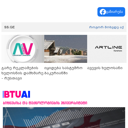
გაზიარება
SS.GE
როგორ მოხვდე აქ
გარე რეკლამების
იყიდება სასტუმრო
ავეჯის ხელოსანი
ხელოსნის დამხმარე
ბაკურიანში
- რუსთავი
ბიზნესისა და ტექნოლოგიების უნივერსიტეტი