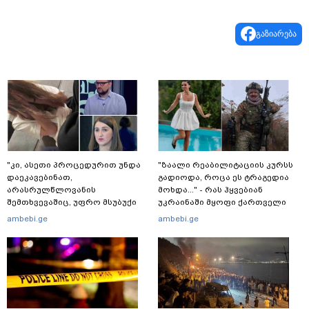
გაზიარება
"კი, ასეთი პროცედურით უნდა
"ზაალი რეაბილიტაციის კურსს
დაეკავებინათ,
გადიოდა, როცა ეს ტრაგედია
არასრულწლოვანის
მოხდა..." - რას ჰყვებიან
შემთხვევაშიც, უფრო მსუბუქი
უკრაინაში მყოფი ქართველი
ვარიანტი ძნელი
მებრძოლები
ambebi.ge
ambebi.ge
წარმოსადგენია... ბუნდოვანია,
რატომ აღსრულდა განჩინება
ღამე" - იურისტები