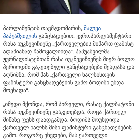
პარლამენტის თავმჯდომარის,
შალვა
პაპუაშვილის
განცხადებით, ევროპარლამენტარი
რასა იუკნევიჩიენე „ქართველების მიმართ ფაშისტ
ადამიანად ჩამოყალიბდა“. პაპუაშვილმა
ჟურნალისტებთან რასა იუკნევიჩიენეს მიერ ბოლო
პერიოდში გაკეთებული განცხადებები შეაფასა და
აღნიშნა, რომ მას „ქართველი ხალხისთვის
ფაშისტური განცხადებების გამო ბოდიში უნდა
მოეხადა“.
„იმედი მქონდა, რომ პირველი, რასაც ქალბატონი
რასა იუკნევიჩიენე გააკეთებდა, როცა ქართულ
მიწაზე ფეხს დაადგამდა, ბოდიშს მოუხდიდა
ქართველ ხალხს მისი ფაშისტური განცხადებების
გამო. როგორც ვხვდები, მას ქართველი