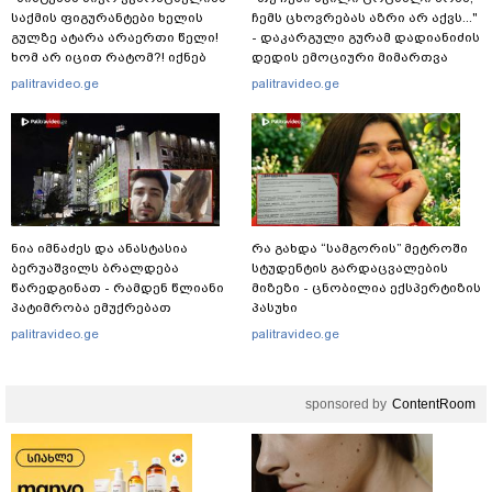
საქმის ფიგურანტები ხელის
ჩემს ცხოვრებას აზრი არ აქვს..."
გულზე ატარა არაერთი წელი!
- დაკარგული გურამ დადიანიძის
ხომ არ იცით რატომ?! იქნებ
დედის ემოციური მიმართვა
იმიტომ რომ თავად
palitravideo.ge
palitravideo.ge
დაუკვეთეს?!“ – ნიკო
კვარაცხელიას დედა
განცხადებას ავრცელებს
ნია იმნაძეს და ანასტასია
რა გახდა “სამგორის” მეტროში
ბერუაშვილს ბრალდება
სტუდენტის გარდაცვალების
წარედგინათ - რამდენ წლიანი
მიზეზი - ცნობილია ექსპერტიზის
პატიმრობა ემუქრებათ
პასუხი
არასრულწლოვნებს?
palitravideo.ge
palitravideo.ge
sponsored by
ContentRoom