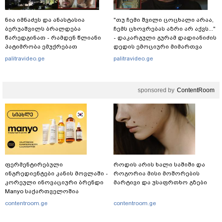
ნია იმნაძეს და ანასტასია
"თუ ჩემი შვილი ცოცხალი არაა,
ბერუაშვილს ბრალდება
ჩემს ცხოვრებას აზრი არ აქვს..."
წარედგინათ - რამდენ წლიანი
- დაკარგული გურამ დადიანიძის
პატიმრობა ემუქრებათ
დედის ემოციური მიმართვა
არასრულწლოვნებს?
palitravideo.ge
palitravideo.ge
sponsored by
ContentRoom
ფერმენტირებული
როდის არის ხალი საშიში და
ინგრედიენტები კანის მოვლაში -
როგორია მისი მოშორების
კორეული ინოვაციური ბრენდი
მარტივი და უსაფრთხო გზები
Manyo საქართველოშია
contentroom.ge
contentroom.ge