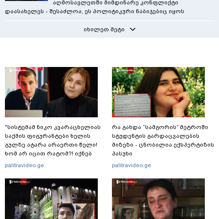
აღმოსავლეთში მიმდინარე კონფლიქტი
დაასახელეს - შესაძლოა, ეს პოლიტიკური ნაბიჯებიც იყოს
იხილეთ მეტი
"სისტემამ ნიკო კვარაცხელიას
რა გახდა “სამგორის” მეტროში
საქმის ფიგურანტები ხელის
სტუდენტის გარდაცვალების
გულზე ატარა არაერთი წელი!
მიზეზი - ცნობილია ექსპერტიზის
ხომ არ იცით რატომ?! იქნებ
პასუხი
იმიტომ რომ თავად
palitravideo.ge
palitravideo.ge
დაუკვეთეს?!“ – ნიკო
კვარაცხელიას დედა
განცხადებას ავრცელებს