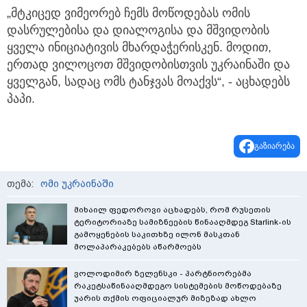
„მტკიცედ ვიმეორებ ჩემს მოწოდებას ომის
დასრულებისა და დიალოგისა და მშვიდობის
ყველა ინიციატივის მხარდაჭერისკენ. მოდით,
ერთად ვილოცოთ მშვიდობისთვის უკრაინაში და
ყველგან, სადაც ომს ტანჯვას მოაქვს“, - აცხადებს
პაპი.
გაზიარება
თემა:
ომი უკრაინაში
მიხაილ ფედოროვი აცხადებს, რომ რუსეთის
ტერიტორიაზე სამიზნეების წინააღმდეგ Starlink-ის
გამოყენების საკითხზე ილონ მასკთან
მოლაპარაკებებს აწარმოებს
ვოლოდიმირ ზელენსკი - პარტნიორებმა
რაკეტსაწინააღმდეგო სისტემების მოწოდებაზე
უარის თქმის ოფიციალურ მიზეზად ახლო