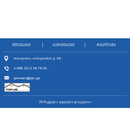
მთავარი
სერვისები
რეკლამა
თბილისი, იოსებიძის ქ. 49
(+995 32) 2 38 78 00
ipnnews@ipn.ge
2018 ყველა უფლება დაცულია