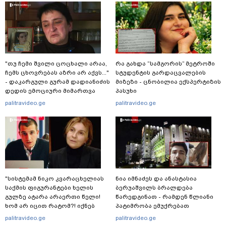
"თუ ჩემი შვილი ცოცხალი არაა,
რა გახდა “სამგორის” მეტროში
ჩემს ცხოვრებას აზრი არ აქვს..."
სტუდენტის გარდაცვალების
- დაკარგული გურამ დადიანიძის
მიზეზი - ცნობილია ექსპერტიზის
დედის ემოციური მიმართვა
პასუხი
palitravideo.ge
palitravideo.ge
"სისტემამ ნიკო კვარაცხელიას
ნია იმნაძეს და ანასტასია
საქმის ფიგურანტები ხელის
ბერუაშვილს ბრალდება
გულზე ატარა არაერთი წელი!
წარედგინათ - რამდენ წლიანი
ხომ არ იცით რატომ?! იქნებ
პატიმრობა ემუქრებათ
იმიტომ რომ თავად
არასრულწლოვნებს?
palitravideo.ge
palitravideo.ge
დაუკვეთეს?!“ – ნიკო