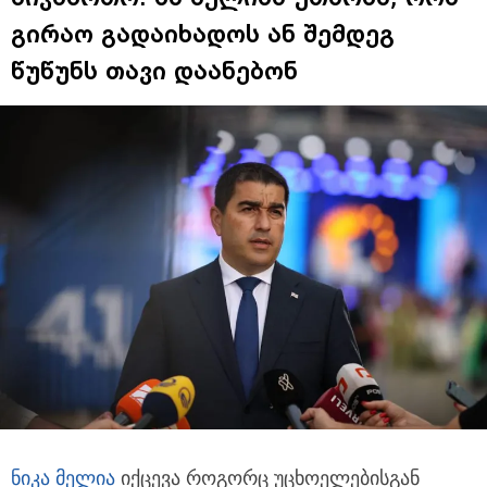
გირაო გადაიხადოს ან შემდეგ
წუწუნს თავი დაანებონ
ნიკა მელია
იქცევა როგორც უცხოელებისგან