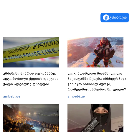
გაზიარება
უმძიმესი ავარია ავტობანზე:
ლეგენდარული მთამსვლელი
ავტომობილი ქვეითს დაეჯახა,
პაკისტანში ზვავმა იმსხვერპლა:
ქალი ადგილზე დაიღუპა
ვინ იყო ნირმალ პურჯა,
რომელმაც სამყარო შეცვალა?
ambebi.ge
ambebi.ge