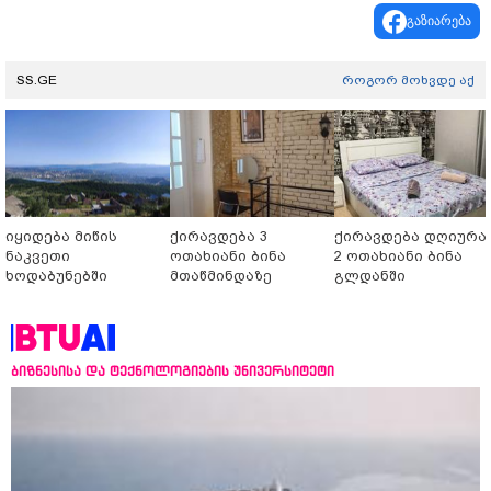
გაზიარება
SS.GE
როგორ მოხვდე აქ
იყიდება მიწის
ქირავდება 3
ქირავდება დღიურა
ნაკვეთი
ოთახიანი ბინა
2 ოთახიანი ბინა
ხოდაბუნებში
მთაწმინდაზე
გლდანში
ბიზნესისა და ტექნოლოგიების უნივერსიტეტი