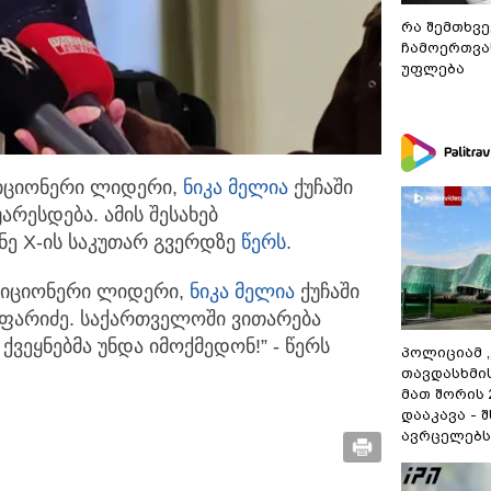
რა შემთხვე
ჩამოერთვა
უფლება
ზიციონერი ლიდერი,
ნიკა მელია
ქუჩაში
არესდება. ამის
შესახებ
ნე X-ის საკუთარ გვერდზე
წერს
.
ოზიციონერი ლიდერი,
ნიკა მელია
ქუჩაში
 ჯაფარიძე. საქართველოში ვითარება
ქვეყნებმა უნდა იმოქმედონ!” - წერს
პოლიციამ 
თავდასხმი
მათ შორის
დააკავა - 
ავრცელებს