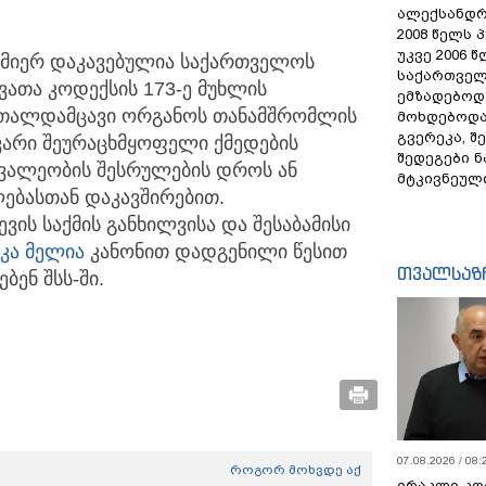
ალექსანდრ
2008 წელს 
უკვე 2006 
მიერ დაკავებულია საქართველოს
საქართველ
თა კოდექსის 173-ე მუხლის
ემზადებოდა
რთალდამცავი ორგანოს თანამშრომლის
მოხდებოდა,
გვერეკა, შ
გვარი შეურაცხმყოფელი ქმედების
შედეგები 
ოვალეობის შესრულების დროს ან
მტკივნეულ
ებასთან დაკავშირებით.
ს საქმის განხილვისა და შესაბამისი
იკა მელია
კანონით დადგენილი წესით
თვალსაზ
ბენ შსს-ში.
07.08.2026 / 08:
როგორ მოხვდე აქ
ირაკლი კო