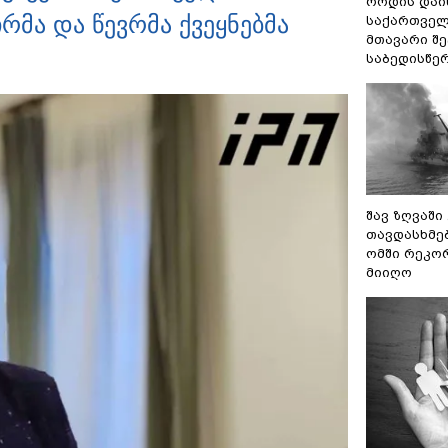
როდის დაი
რმა და წევრმა ქვეყნებმა
საქართველ
მთავარი შ
საბედისწე
შავ ზღვაში
თავდასხმე
ომში რეკო
მიიღო