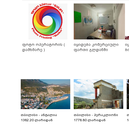
ფოტო ოპერატორის (
იყიდება კომერციული
ი
დამხმარე )
ფართი გლდანში
ბ
თბილისი - ანტალია
თბილისი - ჰერაკლიონი
თ
1382.20 ლარიდან
1778.80 ლარიდან
1