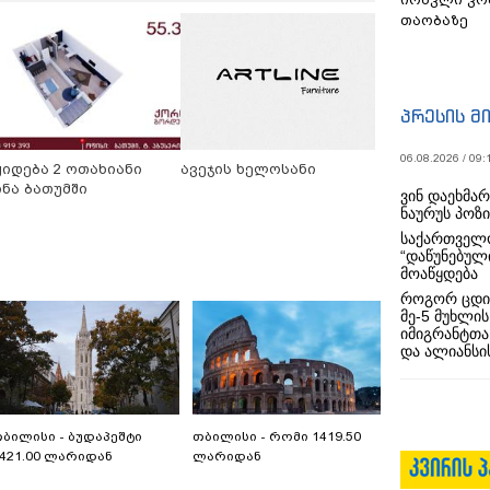
თაობაზე
პრესის მ
06.08.2026 / 09:
ყიდება 2 ოთახიანი
ავეჯის ხელოსანი
ინა ბათუმში
ვინ დაეხმა
ნაურუს პოზ
საქართველო
“დაწუნებულ
მოაწყდება
როგორ ცდი
მე-5 მუხლის
იმიგრანტთა
და ალიანსის
ბილისი - ბუდაპეშტი
თბილისი - რომი 1419.50
421.00 ლარიდან
ლარიდან