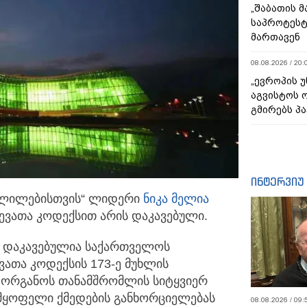
„შაბათის 
საპროტეს
მართავენ
08.08.2026 / 20:
„ევროპის 
აგვისტოს 
გმირებს პა
ინტერვიუ
ცვლილებისთვის“ ლიდერი
ნიკა მელია
ვათა კოდექსით არის დაკავებული.
დაკავებულია საქართველოს
თა კოდექსის 173-ე მუხლის
 ორგანოს თანამშრომლის სიტყვიერ
ხმყოფელი ქმედების განხორციელებას
08.08.2026 / 09: