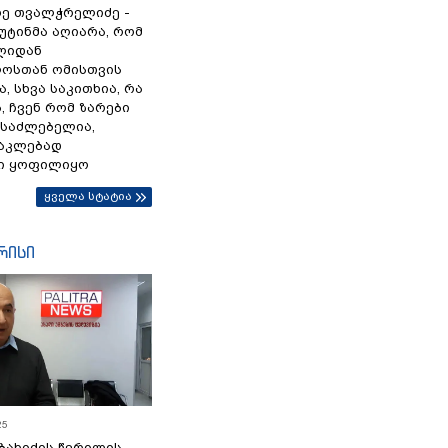
ე თვალჭრელიძე -
პუტინმა აღიარა, რომ
წლიდან
ოსთან ომისთვის
, სხვა საკითხია, რა
 ჩვენ რომ ზარები
ესაძლებელია,
ნაკლებად
ი ყოფილიყო
ყველა სტატია
რისი
25
ბახიძის წერილის