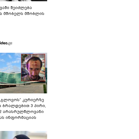
ვაში შეიძლება
ს მშობელს მშობლის
,,გლოვოს” კურიერზე
ს ბრალდებით 3 პირი,
 2 არასრულწლოვანი
შსს ინფორმაციას