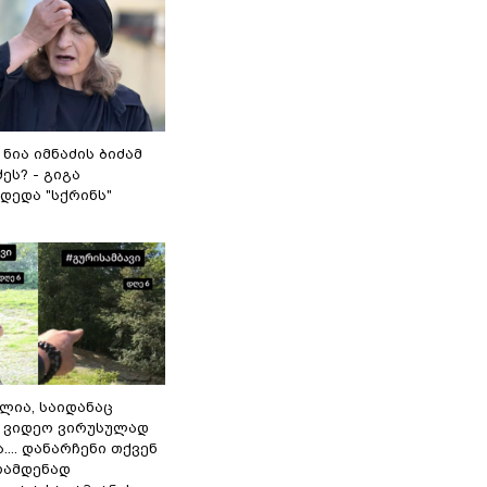
 ნია იმნაძის ბიძამ
ეს? - გიგა
დედა "სქრინს"
ილია, საიდანაც
 ვიდეო ვირუსულად
... დანარჩენი თქვენ
რამდენად