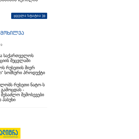
ყველა სტატია
იმოხილვა
19
რა საქართველოს
იციის შეცვლაში
ს რუსეთის მიერ
ი” სომხური პროდუქტი
ლობს რუსეთი ნატო-ს
 გამოცდას -
 შესაძლო შემოსევები
 პასუხი