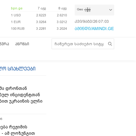
bpn.ge
7 აგვ
8 აგვ
Geo
1 USD
2.6223
2.6210
კვი/9აგვ/26
07:03:28
1 EUR
3.0264
3.0212
ამინდი/AMINDI.GE
100 RUB
3.2281
3.2024
ᲢᲣᲠᲐ
ᲐᲜᲝᲜᲡᲘ
ლო სიახლეები
მა დრონთან
ბულ ინციდენტთან
ბით უკრაინის ელჩი
36
ება რეჟიმის
“ - ამ ლოზუნგით