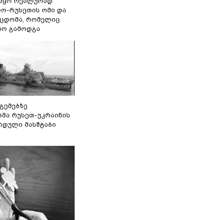
წყო რეალურად
ო-რუსეთის ომი და
ეცდომა, რომელიც
რო გამოდგა
 გემებზე
ბმა რუსეთ-უკრაინის
რდული მასშტაბი