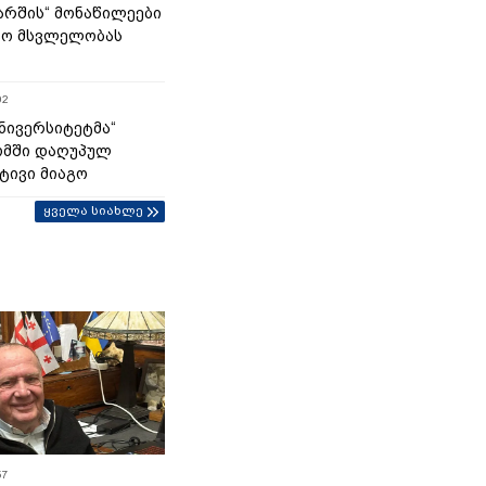
მარშის“ მონაწილეები
ტო მსვლელობას
02
უნივერსიტეტმა“
ომში დაღუპულ
ტივი მიაგო
ყველა სიახლე
57