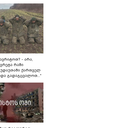
ხვრიტოთ? - არა,
ვრეტა რაში
 გუდაუთაში ქართველ
ნდა გადაგცვალოთ..."