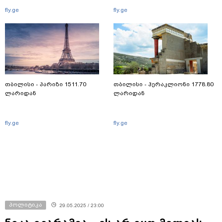
fly.ge
fly.ge
თბილისი - პარიზი 1511.70
თბილისი - ჰერაკლიონი 1778.80
ლარიდან
ლარიდან
fly.ge
fly.ge
პოლიტიკა
29.05.2025 / 23:00