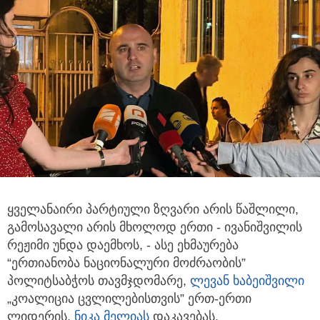
ყველანაირი პარტიული ზღვარი არის წაშლილი,
გამოსავალი არის მხოლოდ ერთი - ივანიშვილის
რეჟიმი უნდა დაემხოს,
- ასე ეხმაურება
“ერთიანობა ნაციონალური მოძრაობის”
პოლიტსაბჭოს თავმჯდომარე,
ლევან ხაბეიშვილი
„კოალიცია ცვლილებისთვის” ერთ-ერთი
ლიდერის,
ნიკა მელია
ს
დაკავებას.