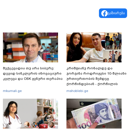
გაზიარება
შექცევადია თუ არა სიბერე:
კრიშტიანუ რონალდუ და
დევიდ სინკლერის ინოვაციური
ჯორჯინა როდრიგესი 10-წლიანი
კვლევა და OSK გენური თერაპია
ურთიერთობის შემდეგ
ქორწინდებიან - ქორწილის
პირველი დეტალები
mkurnali.ge
mshoblebi.ge