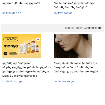
დედა "სქრინს" აქვეყნებს
ანი ნასყიდაშვილის პირადი
მიმოწერის "სქრინებს"
ავრცელებს
palitravideo.ge
palitravideo.ge
sponsored by
ContentRoom
ფერმენტირებული
როდის არის ხალი საშიში და
ინგრედიენტები კანის მოვლაში -
როგორია მისი მოშორების
კორეული ინოვაციური ბრენდი
მარტივი და უსაფრთხო გზები
Manyo საქართველოშია
contentroom.ge
contentroom.ge