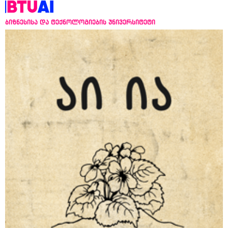
ბიზნესისა და ტექნოლოგიების უნივერსიტეტი