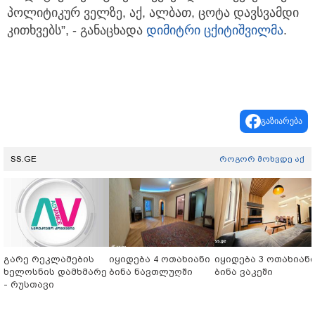
პოლიტიკურ ველზე, აქ, ალბათ, ცოტა დავსვამდი
კითხვებს”, - განაცხადა
დიმიტრი ცქიტიშვილმა
.
გაზიარება
SS.GE
როგორ მოხვდე აქ
გარე რეკლამების
იყიდება 4 ოთახიანი
იყიდება 3 ოთახიან
ხელოსნის დამხმარე
ბინა ნავთლუღში
ბინა ვაკეში
- რუსთავი