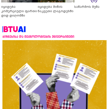
იყიდება
იყიდება მიწის
საწარმოს მუშა
კომერციული ფართი
ნაკვეთი ლაგოდეხში
დიდ დიღომში
ბიზნესისა და ტექნოლოგიების უნივერსიტეტი