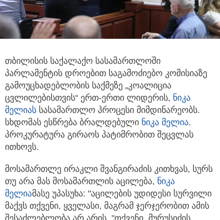
თბილისის საქალაქო სასამართლოში
პარლამენტის დროებით საგამოძიებო კომისიაზე
გამოუცხადებლობის საქმეზე „კოალიცია
ცვლილებისთვის“
ერთ-ერთი ლიდერის,
ნიკა
მელია
ს
სასამართლო პროცესი მიმდინარეობს.
სხდომას ესწრება ბრალდებული
ნიკა მელია
.
პროკურატურა გირაოს პატიმრობით შეცვლას
ითხოვს.
მოსამართლე ირაკლი შვანგირაძის კითხვას, სურს
თუ არა მას მოსამართლის აცილება,
ნიკა
მელია
მასე უპასუხა: "აცილების უდიდესი სურვილი
მაქვს თქვენი, ყველასი, მაგრამ ჯერჯერობით ამის
შესაძლებლობა არ არის. "თქვენი, მურუსიძის,