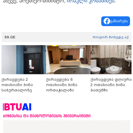
ასევე, პრემიერ-მინისტრ,
ირაკლი კობახიძეს
.
გაზიარება
SS.GE
როგორ მოხვდე აქ
ქირავდება 2
ქირავდება 6
ქირავდება დღიურა
ოთახიანი ბინა
ოთახიანი ბინა
2 ოთახიანი ბინა
საბურთალოზე
ორთაჭალაში
ბათუმში
ბიზნესისა და ტექნოლოგიების უნივერსიტეტი