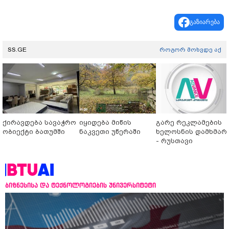
გაზიარება
SS.GE
როგორ მოხვდე აქ
ქირავდება სავაჭრო
იყიდება მიწის
გარე რეკლამების
ობიექტი ბათუმში
ნაკვეთი უწერაში
ხელოსნის დამხმარ
- რუსთავი
ბიზნესისა და ტექნოლოგიების უნივერსიტეტი