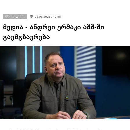
მსოფლიო
03.06.2025 / 10:55
მედია - ანდრეი ერმაკი აშშ-ში
გაემგზავრება