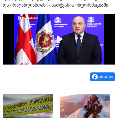
და ირლანდიასთან“,- ნათქვამია ინფორმაციაში.
Play
Video
გაზიარება