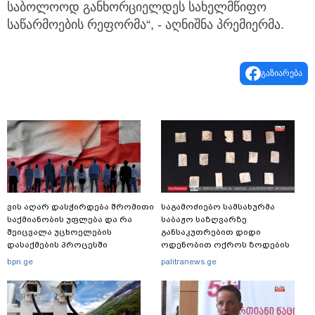
საბოლოოდ განხორციელდეს სახელმწიფო
საწარმოების რეფორმა“, - აღნიშნა პრემიერმა.
გაზიარება
ვის აღარ დასჭირდება შრომითი
საგამოძიებო სამსახურმა
საქმიანობის უფლება და რა
საბაჟო საზღვარზე
შეიცვალა უცხოელების
განსაკუთრებით დიდი
დასაქმების პროცესში
ოდენობით ოქროს ზოდების
უკანონოდ გადმოტანის ფაქტზე
bpn.ge
palitranews.ge
ერთი პირი დააკავა