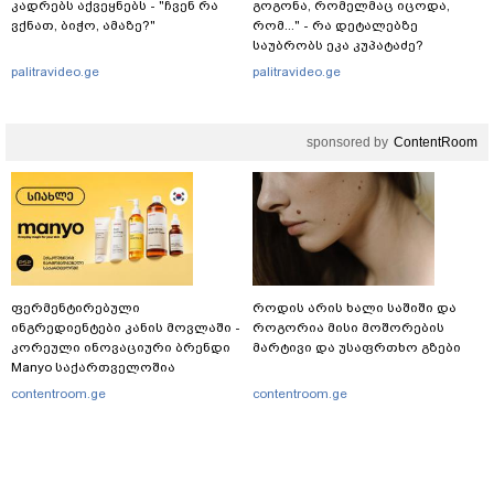
კადრებს აქვეყნებს - "ჩვენ რა
გოგონა, რომელმაც იცოდა,
ვქნათ, ბიჭო, ამაზე?"
რომ..." - რა დეტალებზე
საუბრობს ეკა კუპატაძე?
palitravideo.ge
palitravideo.ge
sponsored by
ContentRoom
ფერმენტირებული
როდის არის ხალი საშიში და
ინგრედიენტები კანის მოვლაში -
როგორია მისი მოშორების
კორეული ინოვაციური ბრენდი
მარტივი და უსაფრთხო გზები
Manyo საქართველოშია
contentroom.ge
contentroom.ge