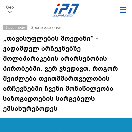
Geo
პოლიტიკა
03.06.2025 / 11:31
„თავისუფლების მოედანი“ -
ვადამდელ არჩევნებზე
მოლაპარაკების არარსებობის
პირობებში, ვერ ვხედავთ, როგორ
შეიძლება თვითმმართველობის
არჩევნებში ჩვენი მონაწილეობა
საზოგადოების სარგებელს
ემსახურებოდეს