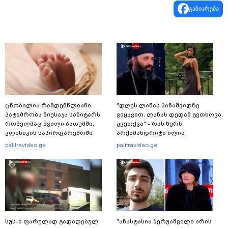
გაზიარება
ცნობილია რამდენწლიანი
"დღეს ლანას პანაშვიდზე
პატიმრობა მიესაჯა სანიტარს,
ვიყავით. ლანას დედამ გვთხოვა,
რომელმაც შვილი ბათუმში,
გვეთქვა" - რას წერს
კლინიკის საპირფარეშოში
არქიმანდრიტი ილია
გააჩინა, შემდეგ კი დაზიანებები
თოლორაია სოციალურ
palitravideo.ge
palitravideo.ge
მიაყენა
ქსელში?
სუს-ი ფარულად გადაღებულ
"ანასტასია ბერუაშვილი არის