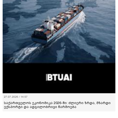
27.07.2026 / 14:57
საქართველოს ეკონომიკა 2026-ში: ძლიერი ზრდა, მზარდი
ექსპორტი და ადგილობრივი წარმოება