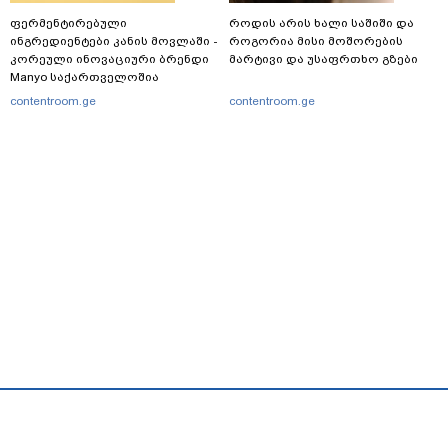
ფერმენტირებული
როდის არის ხალი საშიში და
ინგრედიენტები კანის მოვლაში -
როგორია მისი მოშორების
კორეული ინოვაციური ბრენდი
მარტივი და უსაფრთხო გზები
Manyo საქართველოშია
contentroom.ge
contentroom.ge
მთავარი
სერვისები
რეკლამა