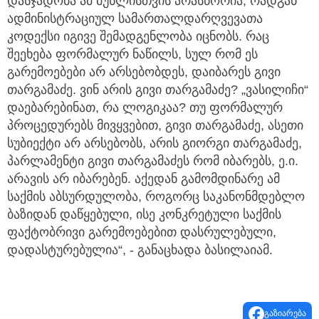
დასჯადობა ამ მუხლისთვის არასწორია, რადგან
ადმინისტრაციულ სამართალდარღვევათა
კოდექსი იგივე შემადგენლობა იცნობს. რაც
შეეხება ფორმალურ ნაწილს, სულ რომ ეს
გარემოებები არ არსებობდეს, დაიბარეს გივი
თარგამაძე. ვინ არის გივი თარგამაძე? „ვასილიჩი“
დაებარებინათ, რა ლოგიკაა? თუ ფორმალურ
პროცედურებს მივყვებით, გივი თარგამაძე, ასეთი
სუბიექტი არ არსებობს, არის გიორგი თარგამაძე,
პარლამენტი გივი თარგამაძეს რომ იბარებს, ე.ი.
არავის არ იბარებენ. აქედან გამომდინარე ამ
საქმის აბსურდულობა, როგორც საკანონმდებლო
ბაზიდან დაწყებული, ისე კონკრეტული საქმის
ფაქტობრივი გარემოებებით დასრულებული,
დადასტურებულია“, - განაცხადა ბასილაიამ.
გაზიარება