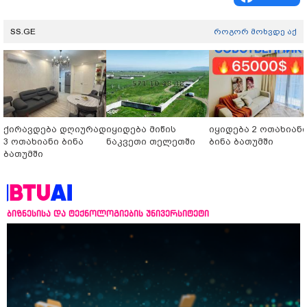
SS.GE
როგორ მოხვდე აქ
ქირავდება დღიურად
იყიდება მიწის
იყიდება 2 ოთახიან
3 ოთახიანი ბინა
ნაკვეთი თელეთში
ბინა ბათუმში
ბათუმში
ბიზნესისა და ტექნოლოგიების უნივერსიტეტი