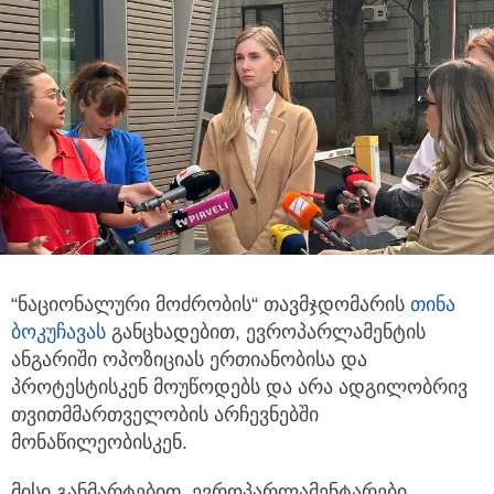
“ნაციონალური მოძრობის“ თავმჯდომარის
თინა
ბოკუჩავა
ს
განცხადებით, ევროპარლამენტის
ანგარიში ოპოზიციას ერთიანობისა
და
პროტესტისკენ მოუწოდებს და არა ადგილობრივ
თვითმმართველობის არჩევნებში
მონაწილეობისკენ.
მისი განმარტებით, ევროპარლამენტარები