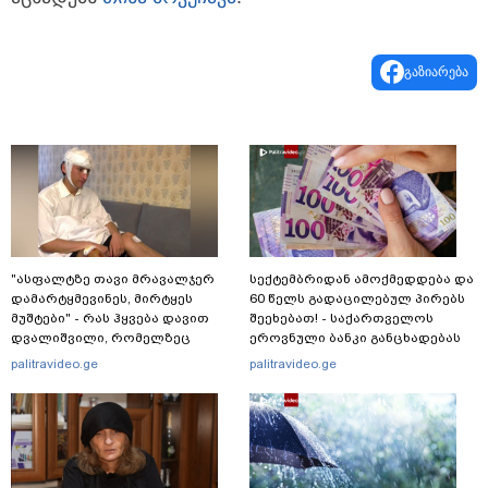
გაზიარება
"ასფალტზე თავი მრავალჯერ
სექტემბრიდან ამოქმედდება და
დამარტყმევინეს, მირტყეს
60 წელს გადაცილებულ პირებს
მუშტები" - რას ჰყვება დავით
შეეხებათ! - საქართველოს
დვალიშვილი, რომელზეც
ეროვნული ბანკი განცხადებას
არასრულწლოვანებმა
ავრცელებს
palitravideo.ge
palitravideo.ge
ფიზიკურად იძალადეს?