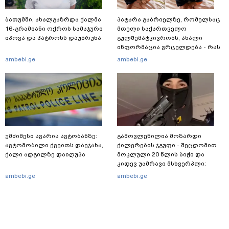
ბათუმში, ახალგაზრდა ქალმა
პატარა გაბრიელზე, რომელსაც
16-გრამიანი ოქროს სამაჯური
მთელი საქართველო
იპოვა და პატრონს დაუბრუნა
გულშემატკივრობს, ახალი
ინფორმაცია ვრცელდება - რას
წერს ბიჭუნას დედა?
ambebi.ge
ambebi.ge
უმძიმესი ავარია ავტობანზე:
გამოვლენილია მოზარდი
ავტომობილი ქვეითს დაეჯახა,
ქილერების ჯგუფი - შეცდომით
ქალი ადგილზე დაიღუპა
მოკლული 20 წლის ბიჭი და
კიდევ უამრავი მსხვერპლი:
რომელ ქვეყნამდე მივიდა
ambebi.ge
ambebi.ge
კვალი მასშტაბური
სპეცოპერაციის შემდეგ