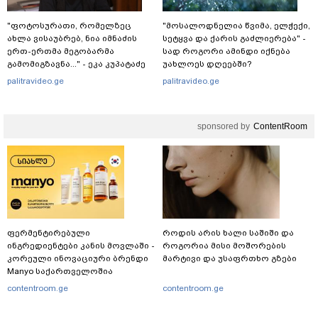
"ფოტოსურათი, რომელზეც
"მოსალოდნელია წვიმა, ელჭექი,
ახლა ვისაუბრებ, ნია იმნაძის
სეტყვა და ქარის გაძლიერება" -
ერთ-ერთმა მეგობარმა
სად როგორი ამინდი იქნება
გამომიგზავნა..." - ეკა კუპატაძე
უახლოეს დღეებში?
palitravideo.ge
palitravideo.ge
sponsored by
ContentRoom
ფერმენტირებული
როდის არის ხალი საშიში და
ინგრედიენტები კანის მოვლაში -
როგორია მისი მოშორების
კორეული ინოვაციური ბრენდი
მარტივი და უსაფრთხო გზები
Manyo საქართველოშია
contentroom.ge
contentroom.ge