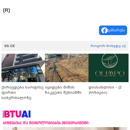
(R)
გაზიარება
SS.GE
როგორ მოხვდე აქ
ქირავდება საოფისე
იყიდება მიწის
დიასახლისი - (2
ფართი
ნაკვეთი მუხიანში
პოზიცია)
საბურთალოზე
ბიზნესისა და ტექნოლოგიების უნივერსიტეტი