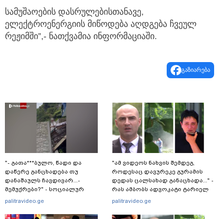
სამუშაოების დასრულებისთანავე,
ელექტროენერგიის მიწოდება აღდგება ჩვეულ
რეჟიმში”,- ნათქვამია ინფორმაციაში.
გაზიარება
"- გათა***ბულო, წადი და
"ამ ვიდეოს ნახვის შემდეგ,
დაწერე განცხადება თუ
როდესაც დავურეკე გურამის
დანაშაულს ჩავდივარ...-
დედას ცალსახად განაცხადა..." -
მემუქრები?" - სოციალურ
რას ამბობს ადვოკატი ტარიელ
ქსელში სკანდალური კადრები
კაკაბაძე?
palitravideo.ge
palitravideo.ge
ვრცელდება