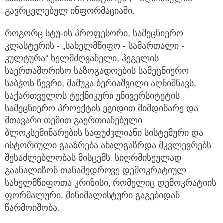
გავრცელებულ ინფორმაციაში.
როგორც სტუ-ის პროფესორი, სამეცნიერო
კლასტერის - „სახელმწიფო - სამართალი -
კულტურა“ ხელმძღვანელი, ჰეგელის
საერთაშორისო საზოგადოების სამეცნიერო
საბჭოს წევრი, მამუკა ბერიაშვილი აღნიშნავს,
საქართველოს ტექნიკური უნივერსიტეტის
სამეცნიერო პროექტის ეგიდით მიმდინარე და
მთავარი თემით გაერთიანებული
ბლოკსემინარების საფუძვლიანი სისტემური და
ისტორიული გააზრება ახალგაზრდა მკვლევრებს
შესაძლებლობას მისცემს, სიღრმისეულად
გაანალიზონ თანამედროვე დემოკრატიულ
სახელმწიფოთა კრიზისი, რომელიც დემოკრატიის
ფორმალური, მინიმალისტური გაგებიდან
წარმოიშობა.