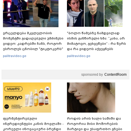
ვრცელდება მკვლელობის
"ბოლო წამებზე ნამდვილად
მომენტში გადაღებული უმძიმესი
ისმის განწირული ხმა: “კახა, არ
ვიდეო: კადრებში ჩანს, როგორ
მიმატოვო, გეხვეწები” - რა წერს
ესროლეს ცნობილ "ტიკტოკერს"
და რა ვიდეოს აქვეყნებს
ლაივის დროს - რას ამბობს
ადვოკატი, ტარიელ კაკაბაძე?
palitravideo.ge
palitravideo.ge
მომხდარზე მექსიკის პოლიცია
sponsored by
ContentRoom
ფერმენტირებული
როდის არის ხალი საშიში და
ინგრედიენტები კანის მოვლაში -
როგორია მისი მოშორების
კორეული ინოვაციური ბრენდი
მარტივი და უსაფრთხო გზები