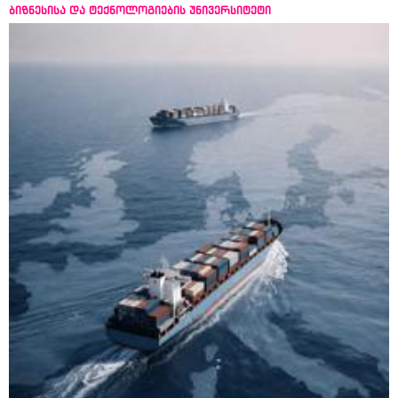
ბიზნესისა და ტექნოლოგიების უნივერსიტეტი