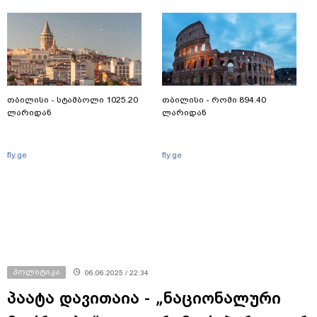
თბილისი - სტამბოლი 1025.20
თბილისი - რომი 894.40
ლარიდან
ლარიდან
fly.ge
fly.ge
პოლიტიკა
06.06.2025 / 22:34
პაატა დავითაია - „ნაციონალური