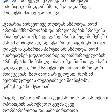
გახარია
პირველივე დღიდან იზიარებდა
ოპოზიციურ მიდგომებს, თუმცა გადამწყვეტ
მომენტში მათზე უარი თქვა.
„გახარია პირველივე დღიდან ამბობდა, რომ
ართანამშრომლობის და არაღიარების პრინციპს
იზიარებდა, თუმცა ყველაზე პრინციპულ მომენტში
მან ამ პოზიციას უღალატა. როდესაც შიგნით იყო
დისკუსია გახარიას პარტია არ ამბობდა, რომ
აპირებდნენ [ადგილობრივ თვითმმართველობის
არჩევნებში] მონაწილეობას. იმდენი წითელი ხაზი
გადაკვეთეს, რომ საინტერესო არ არის როგორ
მოიქცევიან. მათ ძალა არ ეყოფათ, რომ ამ
ხელისუფლებას ლეგიტიმაცია მიანიჭონ“,-
განაცხადა ხოშტარიამ.
რაც შეეხება ოპოზიციის გეგმას, ხოშტარიას თქმით,
ოპოზიციის სამოქმედო გეგმა უკვე
ფორმირებულია და სამი ძირითადი