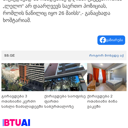
„ლელო“ არ დაარღვევს საერთო პოზიციას,
რომლის ნაწილიც იყო 26 მაისს“,- განაცხადა
ხოშტარიამ.
გაზიარება
SS.GE
როგორ მოხვდე აქ
გირავდება 3
ქირავდება საოფისე
ქირავდება 2
ოთახიანი კერძო
ფართი
ოთახიანი ბინა
სახლი ნაძალადევში
საბურთალოზე
ვაკეში