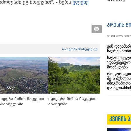
ძოლაში ეგ მოყევით“, - წერს
ელენე
პრესის მ
06.08.2026 / 09:
ვინ დაეხმა
როგორ მოხვდე აქ
ნაურუს პოზ
საქართველო
“დაწუნებულ
მოაწყდება
როგორ ცდი
მე-5 მუხლის
იმიგრანტთა
და ალიანსის
ყიდება მიწის ნაკვეთი
იყიდება მიწის ნაკვეთი
აბახმელაში
ანანურში