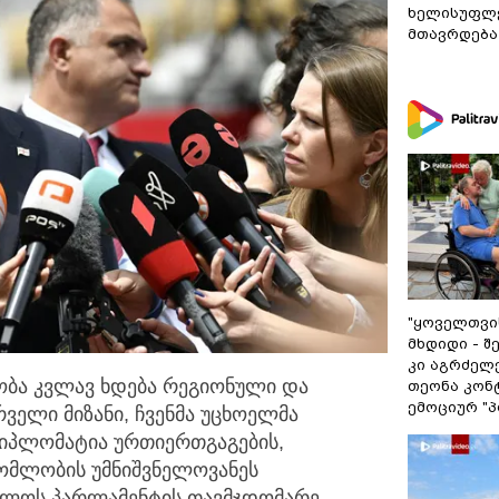
ხელისუფლე
მთავრდება
"ყოველთვის
მხდიდი - 
კი აგრძელე
ობა კვლავ ხდება რეგიონული და
თეონა კონ
ემოციურ "პ
ელი მიზანი, ჩვენმა უცხოელმა
დიპლომატია ურთიერთგაგების,
რომლობის უმნიშვნელოვანეს
თველოს პარლამენტის თავმჯდომარე,