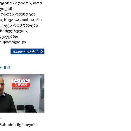
პუტინმა აღიარა, რომ
წლიდან
ოსთან ომისთვის
, სხვა საკითხია, რა
 ჩვენ რომ ზარები
ესაძლებელია,
ნაკლებად
ი ყოფილიყო
ყველა სტატია
რისი
25
ბახიძის წერილის