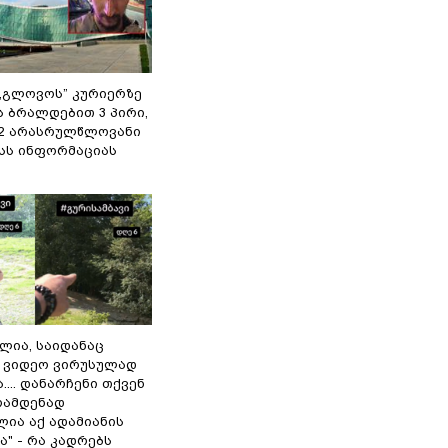
,,გლოვოს” კურიერზე
ს ბრალდებით 3 პირი,
 2 არასრულწლოვანი
შსს ინფორმაციას
ილია, საიდანაც
 ვიდეო ვირუსულად
... დანარჩენი თქვენ
რამდენად
ლია აქ ადამიანის
" - რა კადრებს