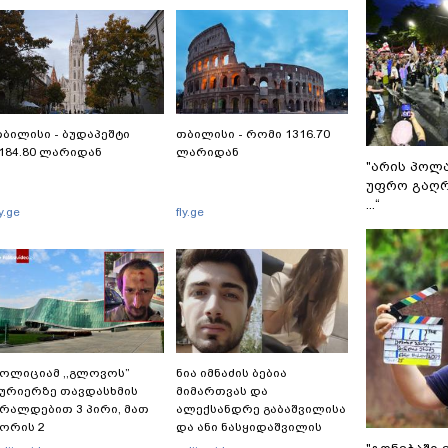
ბილისი - ბუდაპეშტი
თბილისი - რომი 1316.70
184.80 ლარიდან
ლარიდან
"არის პოლ
უფრო გაღრ
...“
ly.ge
fly.ge
ოლიციამ ,,გლოვოს”
ნია იმნაძის ბებია
ურიერზე თავდასხმის
მიმართვას და
რალდებით 3 პირი, მათ
ალექსანდრე გაბაშვილისა
ორის 2
და ანი ნასყიდაშვილის
არასრულწლოვანი
პირადი მიმოწერის