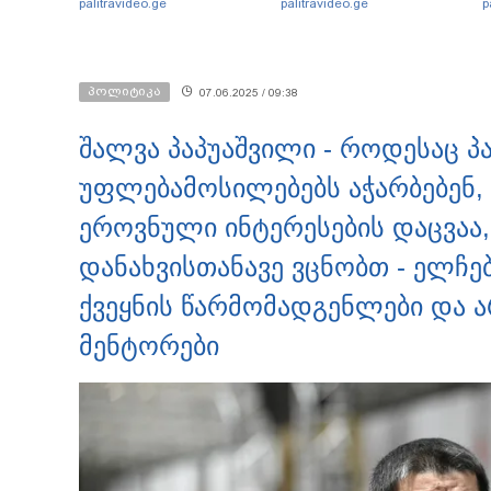
palitravideo.ge
palitravideo.ge
p
სამუშაოები
მეუღლეს ემოციურ
დ
მიმდინარეობს
"პოსტს" უძღვნის
პოლიტიკა
07.06.2025 / 09:38
შალვა პაპუაშვილი - როდესაც პ
უფლებამოსილებებს აჭარბებენ, 
ეროვნული ინტერესების დაცვაა, 
დანახვისთანავე ვცნობთ - ელჩებ
ქვეყნის წარმომადგენლები და ა
მენტორები