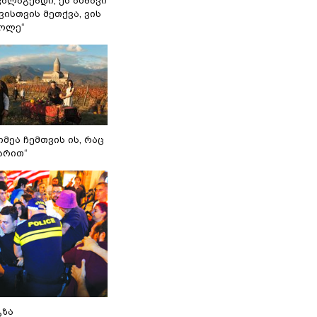
ვალაგებდი, ეს ამბავი
ისთვის მეთქვა, ვის
ქოლე“
იმეა ჩემთვის ის, რაც
არით“
გზა