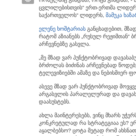
რომელშიც გინდათ, როცა გინდათ, - 
ცვლილებისთვის“ ერთ-ერთმა ლიდერ
საქართველოს“ ლიდერს,
მამუკა ხაზა
ელენე ხოშტარია
ს
განცხადებით, მზა
რატომ აზიანებს „რუსულ რეჟიმთან“
არჩევნებზე გასვლა.
„მე მზად ვარ პუნქტობრივად დავასა
ბრძოლას ბიძინას არჩევნებად წოდე
ტელევიზიებში ამაზე და ნებისმიერ ფ
ასევე მზად ვარ პუნქტობრივად მოვყვ
არგასვლის პარალელურად და დავასაბ
დაასუსტებს.
ახლა მაინტერესებს, ვინც მხარს უჭე
კონკრეტულად რა სტრატეგიაა ეს? ერ
აყალბებსო? ცოტა მეტად რომ ახსნათ?