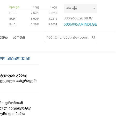
bpn.ge
7 აგვ
8 აგვ
Geo
USD
2.6223
2.6210
კვი/9აგვ/26
09:07:31
EUR
3.0264
3.0212
ამინდი/AMINDI.GE
RUB
3.2281
3.2024
ᲢᲣᲠᲐ
ᲐᲜᲝᲜᲡᲘ
ლო სიახლეები
ტყოფის გზაზე
 ცეცხლი საბურავებს
მა დრონთან
ბულ ინციდენტზე
ელჩი დაიბარა