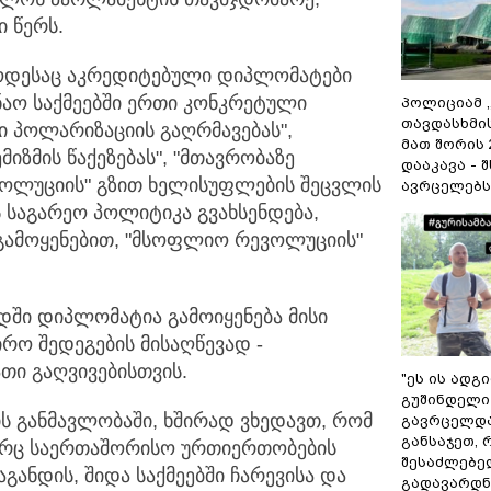
 წერს.
როდესაც აკრედიტებული დიპლომატები
ნაო საქმეებში ერთი კონკრეტული
პოლიციამ 
თავდასხმი
ი პოლარიზაციის გაღრმავებას",
მათ შორის
იზმის წაქეზებას", "მთავრობაზე
დააკავა - 
ვოლუციის" გზით ხელისუფლების შეცვლის
ავრცელებს
ს საგარეო პოლიტიკა გვახსენდება,
გამოყენებით, "მსოფლიო რევოლუციის"
ში დიპლომატია გამოიყენება მისი
რო შედეგების მისაღწევად -
თი გაღვივებისთვის.
"ეს ის ადგ
გუშინდელი
ს განმავლობაში, ხშირად ვხედავთ, რომ
გავრცელდა.
განსაჯეთ, 
ორც საერთაშორისო ურთიერთობების
შესაძლებე
ანდის, შიდა საქმეებში ჩარევისა და
გადავარდნა