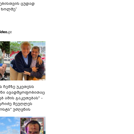
ბისთვის ცუდად
 ხოლმე“
 ჩემზე უკეთესს
შენი ავადმყოფობითაც
ბ ამის გაკეთებას" -
ტრიძე მეუღლეს
ოსტს" უძღვნის