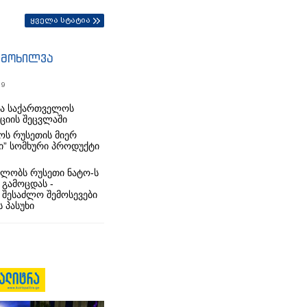
ყველა სტატია
იმოხილვა
19
რა საქართველოს
იციის შეცვლაში
ს რუსეთის მიერ
ი” სომხური პროდუქტი
ლობს რუსეთი ნატო-ს
 გამოცდას -
 შესაძლო შემოსევები
 პასუხი