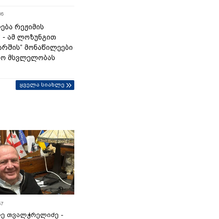
36
ება რეჟიმის
“ - ამ ლოზუნგით
მარშის“ მონაწილეები
ტო მსვლელობას
ყველა სიახლე
57
ე თვალჭრელიძე -