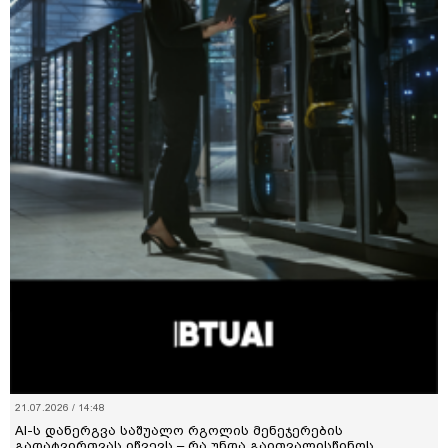
21.07.2026 / 14:48
AI-ს დანერგვა საშუალო რგოლის მენეჯერების
გადატვირთვას იწვევს – რა უნდა გაითვალისწინოს