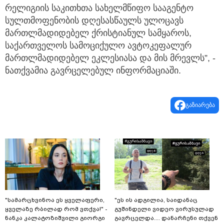
რელიგიის საკითხთა სახელმწიფო სააგენტო
სულთმოფენობის დღესასწაულს ულოცავს
მართლმადიდებელ ქრისტიანულ სამყაროს,
საქართველოს სამოციქულო ავტოკეფალურ
მართლმადიდებელ ეკლესიასა და მის მრევლს”, -
ნათქვამია გავრცელებულ ინფორმაციაში.
გაზიარება
"სა­მარ­ცხვი­ნოა ეს ყვე­ლა­ფე­რი,
"ეს ის ადგილია, საიდანაც
ყვე­ლა­ზე რბი­ლად რომ ვთქვა!" -
გუშინდელი ვიდეო ვირუსულად
ნანკა კალატოზიშვილი გიორგი
გავრცელდა.... დანარჩენი თქვენ