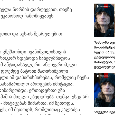
ყველა ნორმის დარღვევით, თავზე
უკანონოდ ჩამომიყვანეს
ვეთით და სუს-ის შესრულებით
"სახლში ი
მოსასმენებ
 ვმუშაობდი ივანიშვილისთვის
ხელთ მაქვს
ტელეფონი
, როგორ ხდებოდა სახელმწიფოს
მასალები, 
 იმ ანტიდასავლური, ანტიევროპული
დეტალურები
ც დღემდე ბატონი შათირიშვილი
ველი იმ დაპირისპირებას, რომელიც ჩვენს
 სასამართლო პროცესის იმიტაცია,
დინარეობდა, ერთადერთი გზა
ამაშია მთელი უბედურება. თუმცა, ესეც არ
 მოტაცებას მიმართა, იმ მეთოდს,
აცეს, იმ მეთოდს, რომლითაც კალაძეს
"თქვენი შე