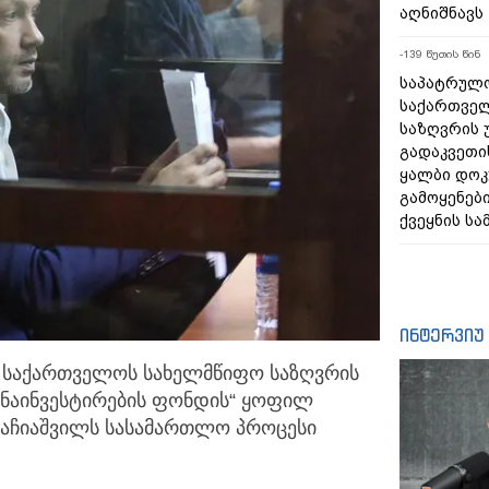
აღნიშნავს
-138 წუთის წინ
საპატრულ
საქართვე
საზღვრის 
გადაკვეთი
ყალბი დოკ
გამოყენებ
ქვეყნის სა
ინტერვიუ
 საქართველოს სახელმწიფო საზღვრის
ანაინვესტირების ფონდის“
ყოფილ
ბაჩიაშვილს სასამართლო პროცესი