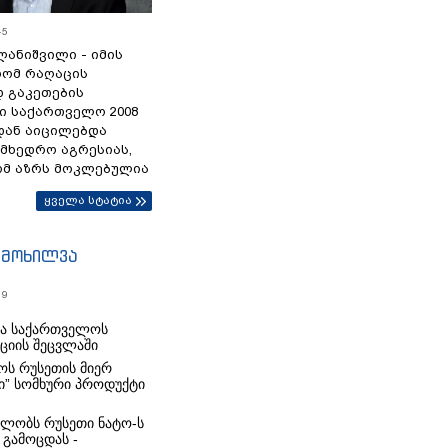
45
ანიშვილი - იმის
რომ რაღაცის
დ გაკეთების
ი საქართველო 2008
დან აიცილებდა
ამხედრო აგრესიას,
ომ აზრს მოკლებულია
ყველა სტატია
იმოხილვა
19
რა საქართველოს
იციის შეცვლაში
ს რუსეთის მიერ
ი” სომხური პროდუქტი
ლობს რუსეთი ნატო-ს
 გამოცდას -