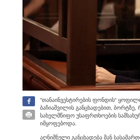
"თანაინვესტირების ფონდის“ ყოფილ
ბაჩიაშვილის განცხადებით, ბორტზე,
სახელმწიფო უსაფრთხოების სამსახუ
იმყოფებოდა.
აღნიშნული განცხადება მან სასამარ