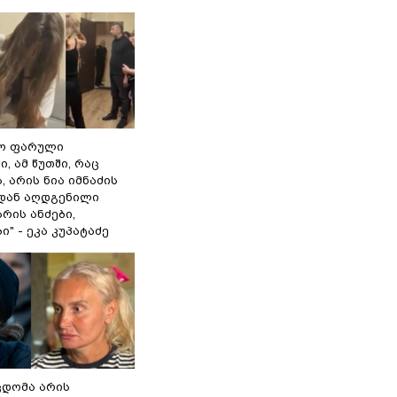
ყო ფარული
ი, ამ წუთში, რაც
, არის ნია იმნაძის
დან აღდგენილი
არის ანძები,
" - ეკა კუპატაძე
ცდომა არის