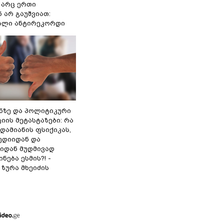
არც ერთი
 არ გაუშვიათ:
ხალი ანტირეკორდი
ინზე და პოლიტიკური
ის მეტასტაზები: რა
დამიანის ფსიქიკას,
ედიიდან და
იდან მუდმივად
ნება ესმის?! -
ზურა მხეიძის