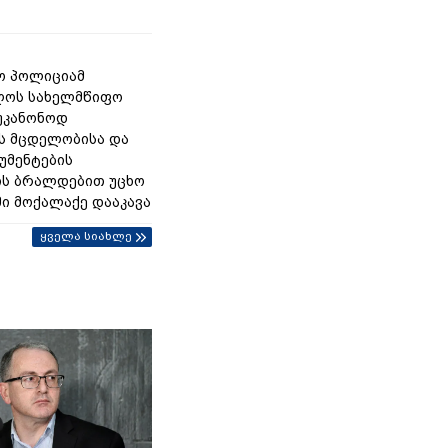
ო პოლიციამ
ლოს სახელმწიფო
უკანონოდ
ს მცდელობისა და
უმენტების
ის ბრალდებით უცხო
მი მოქალაქე დააკავა
ყველა სიახლე