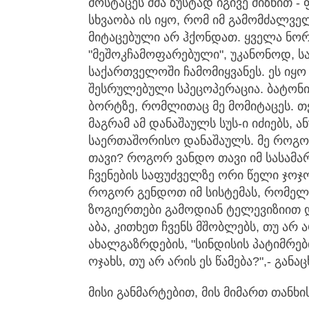
მოსტაცეს ძმა ზუსტად იგივე მიზნით 
სხვაობა ის იყო, რომ იმ გამომძალვ
მიტაცებული არ ჰქონდათ. ყველა ნორ
"მეშოკჩამოფარებული", უკანონოდ, 
საქართველოში ჩამომიყვანეს. ეს იყო 
შესრულებული სპეცოპერაცია. ბატონ
ბორტზე, რომლითაც მე მომიტაცეს. თქ
მაგრამ ამ დანაშაულს სუს-ი იძიებს, ა
საერთაშორისო დანაშაულს. მე როგო
თავი? როგორ ვანდო თავი იმ სასამ
ჩვენების საფუძველზე ორი წელი ჯოჯო
როგორ გენდოთ იმ სისტემას, რომელ
ზოგიერთები გამოდიან ტელევიზიით და
აბა, კითხეთ ჩვენს მშობლებს, თუ არ 
ახალგაზრდების, "სინდისის პატიმრე
ოჯახს, თუ არ არის ეს წამება?",- განა
მისი განმარტებით, მის მიმართ თანხ