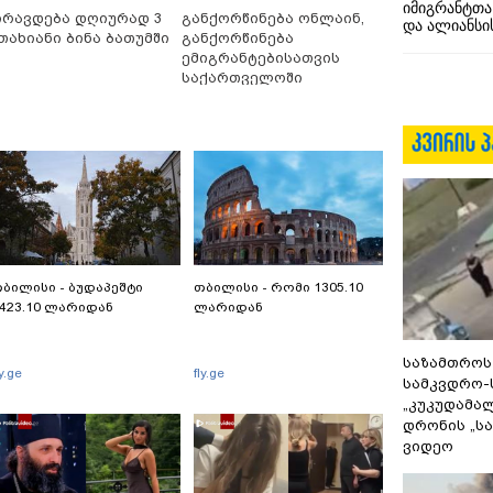
იმიგრანტთა
ირავდება დღიურად 3
განქორწინება ონლაინ,
და ალიანსის
თახიანი ბინა ბათუმში
განქორწინება
ემიგრანტებისათვის
საქართველოში
ჩამოსვლის გარეშე
ბილისი - ბუდაპეშტი
თბილისი - რომი 1305.10
423.10 ლარიდან
ლარიდან
საზამთროს
ly.ge
fly.ge
სამკვდრო-
„კუკუდამალ
დრონის „ს
ვიდეო