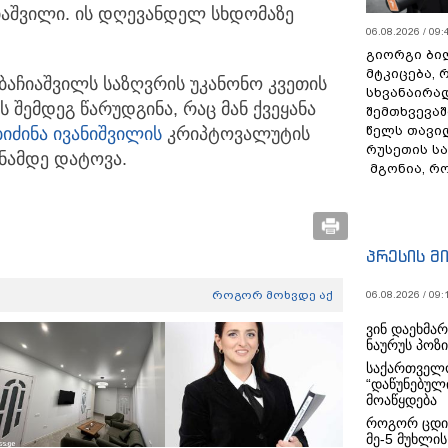
იაშვილი. ის დღევანდელ სხდომაზე
06.08.2026 / 09:
გიორგი ბილ
მტკიცება, 
ბაჩიაშვილს საზღვრის უკანონო კვეთის
სხვანაირა
შემდეგ წარუდგინა, რაც მან ქვეყანა
შემთხვევაშ
წელს თავი
ბიძინა ივანიშვილის
კრიპტოვალუტის
რუსეთის ს
ანამდე დატოვა.
მგონია, რ
პრესის მ
როგორ მოხვდე აქ
06.08.2026 / 09:
ვინ დაეხმა
ნაურუს პოზ
საქართველო
“დაწუნებულ
მოაწყდება
როგორ ცდი
მე-5 მუხლის