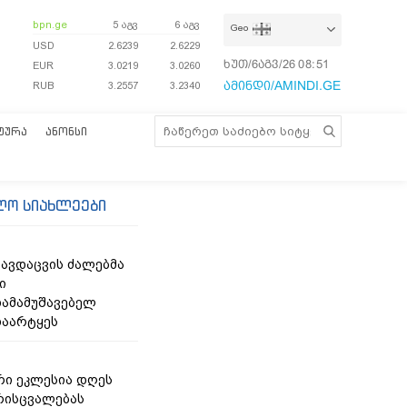
bpn.ge
5 აგვ
6 აგვ
Geo
USD
2.6239
2.6229
ხუთ/6აგვ/26
08:52:01
EUR
3.0219
3.0260
ამინდი/AMINDI.GE
RUB
3.2557
3.2340
ᲢᲣᲠᲐ
ᲐᲜᲝᲜᲡᲘ
ლო სიახლეები
თავდაცვის ძალებმა
ი
ამამუშავებელ
დაარტყეს
ი ეკლესია დღეს
რისცვალებას