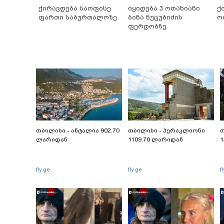
ქირავდება საოფისე
იყიდება 3 ოთახიანი
ქ
ფართი საბურთალოზე
ბინა ნუცუბიძის
ო
ფერდობზე
თბილისი - ანტალია 902.70
თბილისი - ჰერაკლიონი
თ
ლარიდან
1109.70 ლარიდან
1
fly.ge
fly.ge
f