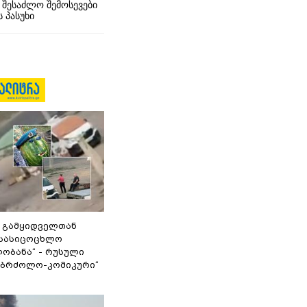
 შესაძლო შემოსევები
 პასუხი
 გამყიდველთან
სასიცოცხლო
ობანა“ - რუსული
აბრძოლო-კომიკური“