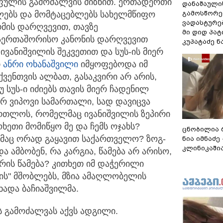
- ფულის გამოძალვის მიზნით. ერთადერთი
დანაშაული
გა­მოს­წო­რე
ელებს და მომტაცებლებს სახელმწიფო
ვა­დას­ტუ­რ
მის დარღვევით, თავზე
მი დიდ პა­ტი
საერთაშორისო კანონის დარღვევით
კუპატაძე 
ივანიშვილის შეკვეთით და სუს-ის მიერ
ი
ანრი ოხანაშვილი
იმყოფებოდა იმ
ვენთვის ალბათ, გასაკვირი არ არის,
ნუ სუს-ი იძიებს თავის მიერ ჩადენილ
რ ვიპოვი სამართალი, სად დავიცვა
ართლოს, რომელმაც ივანიშვილის ზეპირი
ხეთი მომიწყო მე და ჩემს ოჯახს?
ცნობილია 
მაც ორად გაყავით საქართველო? ზოგ-
ნია იმნაძე
კლინიკაშია
 ამბობენ, რა კარგია, წამება არ არისო,
არის წამება? კითხეთ იმ დაჭერილი
ბის" მშობლებს, მზია ამაღლობელის
ცხადა ბაჩიაშვილმა.
ის გამოძალვას აქვს ადგილი.