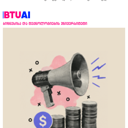
ბიზნესისა და ტექნოლოგიების უნივერსიტეტი