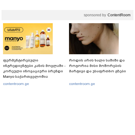
აქვეყნებს კობა ახალაძე
მლეთიდან, სადაც 12 წლის წინ
sponsored by
ContentRoom
გურამ დადიანიძე გაუჩინარდა?
ფერმენტირებული
როდის არის ხალი საშიში და
ინგრედიენტები კანის მოვლაში -
როგორია მისი მოშორების
კორეული ინოვაციური ბრენდი
მარტივი და უსაფრთხო გზები
Manyo საქართველოშია
contentroom.ge
contentroom.ge