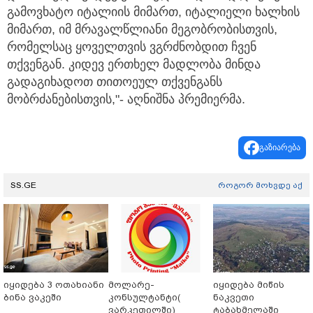
გამოვხატო იტალიის მიმართ, იტალიელი ხალხის
მიმართ, იმ მრავალწლიანი მეგობრობისთვის,
რომელსაც ყოველთვის ვგრძნობდით ჩვენ
თქვენგან. კიდევ ერთხელ მადლობა მინდა
გადაგიხადოთ თითოეულ თქვენგანს
მობრძანებისთვის,"- აღნიშნა პრემიერმა.
გაზიარება
SS.GE
როგორ მოხვდე აქ
იყიდება 3 ოთახიანი
მოლარე-
იყიდება მიწის
ბინა ვაკეში
კონსულტანტი(
ნაკვეთი
ვარკეთილში)
ტაბახმელაში