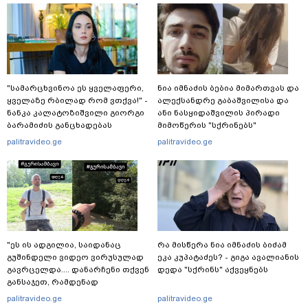
"სა­მარ­ცხვი­ნოა ეს ყვე­ლა­ფე­რი,
ნია იმნაძის ბებია მიმართვას და
ყვე­ლა­ზე რბი­ლად რომ ვთქვა!" -
ალექსანდრე გაბაშვილისა და
ნანკა კალატოზიშვილი გიორგი
ანი ნასყიდაშვილის პირადი
ბარამიძის განცხადებას
მიმოწერის "სქრინებს"
ეხმაურება
ავრცელებს
palitravideo.ge
palitravideo.ge
"ეს ის ადგილია, საიდანაც
რა მისწერა ნია იმნაძის ბიძამ
გუშინდელი ვიდეო ვირუსულად
ეკა კუპატაძეს? - გიგა ავალიანის
გავრცელდა.... დანარჩენი თქვენ
დედა "სქრინს" აქვეყნებს
განსაჯეთ, რამდენად
შესაძლებელია აქ ადამიანის
palitravideo.ge
palitravideo.ge
გადავარდნა" - რა კადრებს