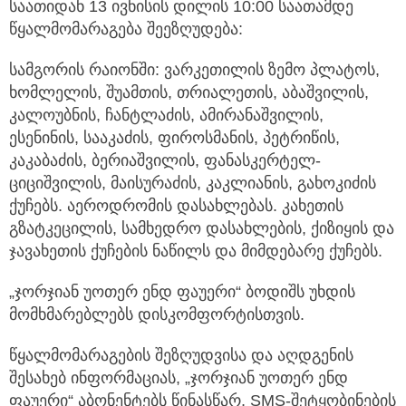
საათიდან 13 ივნისის დილის 10:00 საათამდე
წყალმომარაგება შეეზღუდება:
სამგორის რაიონში: ვარკეთილის ზემო პლატოს,
ხომლელის, შუამთის, თრიალეთის, აბაშვილის,
კალოუბნის, ჩანტლაძის, ამირანაშვილის,
ესენინის, სააკაძის, ფიროსმანის, პეტრიწის,
კაკაბაძის, ბერიაშვილის, ფანასკერტელ-
ციციშვილის, მაისურაძის, კაკლიანის, გახოკიძის
ქუჩებს. აეროდრომის დასახლებას. კახეთის
გზატკეცილის, სამხედრო დასახლების, ქიზიყის და
ჯავახეთის ქუჩების ნაწილს და მიმდებარე ქუჩებს.
„ჯორჯიან უოთერ ენდ ფაუერი“ ბოდიშს უხდის
მომხმარებლებს დისკომფორტისთვის.
წყალმომარაგების შეზღუდვისა და აღდგენის
შესახებ ინფორმაციას, „ჯორჯიან უოთერ ენდ
ფაუერი“ აბონენტებს წინასწარ, SMS-შეტყობინების