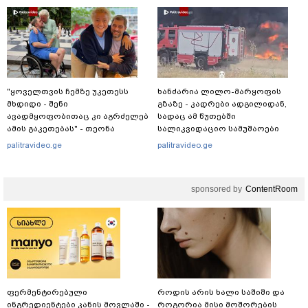
მისი ვინაობა
"ყოველთვის ჩემზე უკეთესს
ხანძარია ლილო-მარყოფის
მხდიდი - შენი
გზაზე - კადრები ადგილიდან,
ავადმყოფობითაც კი აგრძელებ
სადაც ამ წუთებში
ამის გაკეთებას" - თეონა
სალიკვიდაციო სამუშაოები
კონტრიძე მეუღლეს ემოციურ
მიმდინარეობს
palitravideo.ge
palitravideo.ge
"პოსტს" უძღვნის
sponsored by
ContentRoom
ფერმენტირებული
როდის არის ხალი საშიში და
ინგრედიენტები კანის მოვლაში -
როგორია მისი მოშორების