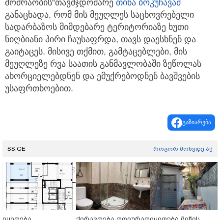
მოძრაობის“თავმჯდომარე
თინა ბოკუჩავამ
განაცხადა, რომ მის მეუღლეს საცხოვრებელი
სადარბაზოს მიმდებარე ტერიტორიაზე ხუთი
ნიღბიანი პირი ჩაუსაფრდა, თავს დაესხნენ და
გაიტაცეს. მისივე თქმით, გამტაცებლები, მის
მეუღლეზე რვა საათის განმავლობაში ზეწოლას
ახორციელებდნენ და ემუქრებოდნენ ბავშვების
უსაფრთხოებით.
გაზიარება
SS.GE
როგორ მოხვდე აქ
იყიდება
ქირავდება დღიურად
იყიდება მიწის