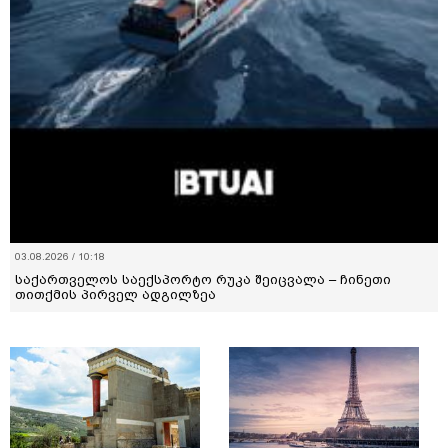
03.08.2026 / 10:18
საქართველოს საექსპორტო რუკა შეიცვალა – ჩინეთი
თითქმის პირველ ადგილზეა