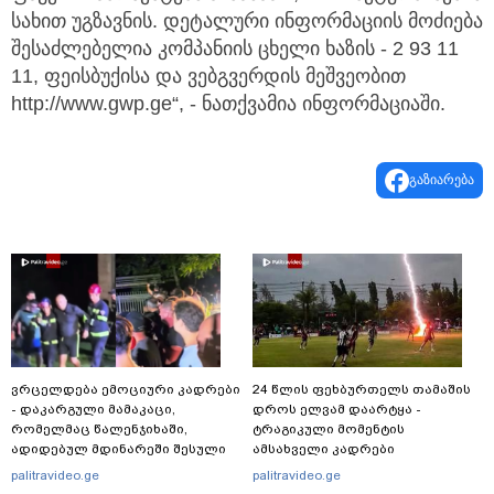
სახით უგზავნის. დეტალური ინფორმაციის მოძიება
შესაძლებელია კომპანიის ცხელი ხაზის - 2 93 11
11, ფეისბუქისა და ვებგვერდის მეშვეობით
http://www.gwp.ge“, - ნათქვამია ინფორმაციაში.
გაზიარება
ვრცელდება ემოციური კადრები
24 წლის ფეხბურთელს თამაშის
- დაკარგული მამაკაცი,
დროს ელვამ დაარტყა -
რომელმაც წალენჯიხაში,
ტრაგიკული მომენტის
ადიდებულ მდინარეში შესული
ამსახველი კადრები
დედა-შვილი გადაარჩინა,
ტაილანდიდან მედიაში
palitravideo.ge
palitravideo.ge
ცოცხალი იპოვეს: ცნობილია
ვრცელდება