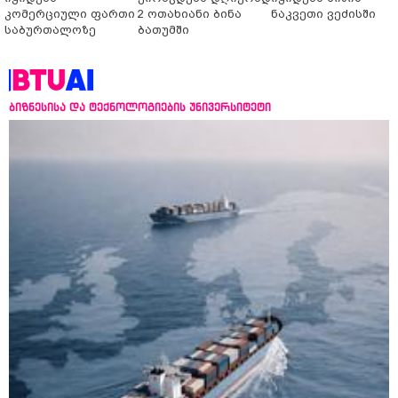
კომერციული ფართი
2 ოთახიანი ბინა
ნაკვეთი ვეძისში
საბურთალოზე
ბათუმში
ბიზნესისა და ტექნოლოგიების უნივერსიტეტი