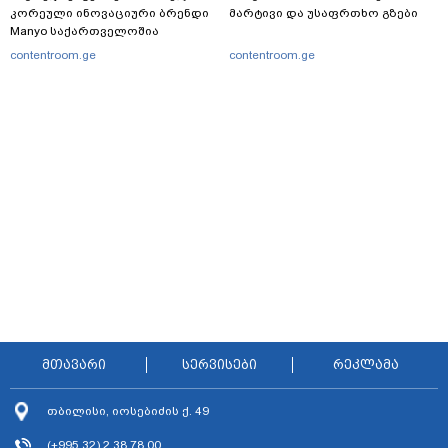
კორეული ინოვაციური ბრენდი
მარტივი და უსაფრთხო გზები
Manyo საქართველოშია
contentroom.ge
contentroom.ge
მთავარი
სერვისები
რეკლამა
თბილისი, იოსებიძის ქ. 49
(+995 32) 2 38 78 00