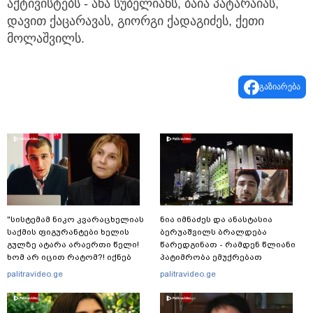
აქტივისტებს - ანა სუბელიანს, ბაია პატარაიას,
დავით ქაცარავას, გიორგი ქადაგიძეს, ქეთი
მოლაშვილს.
გაზიარება
"სისტემამ ნიკო კვარაცხელიას
ნია იმნაძეს და ანასტასია
საქმის ფიგურანტები ხელის
ბერუაშვილს ბრალდება
გულზე ატარა არაერთი წელი!
წარედგინათ - რამდენ წლიანი
ხომ არ იცით რატომ?! იქნებ
პატიმრობა ემუქრებათ
იმიტომ რომ თავად
არასრულწლოვნებს?
palitravideo.ge
palitravideo.ge
დაუკვეთეს?!“ – ნიკო
კვარაცხელიას დედა
განცხადებას ავრცელებს