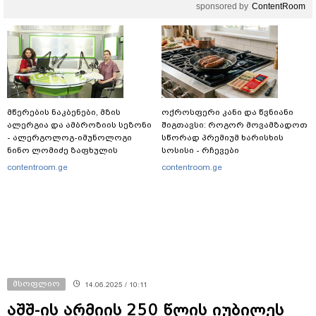
sponsored by
ContentRoom
მწერების ნაკბენები, მზის
ოქროსფერი კანი და წვნიანი
ალერგია და ამბროზიის სეზონი
შიგთავსი: როგორ მოვამზადოთ
- ალერგოლოგ-იმუნოლოგი
სწორად პრემიუმ ხარისხის
ნინო ლომიძე ზაფხულის
სოსისი - რჩევები
ალერგიებზე
„შეფმაისტერის“
contentroom.ge
contentroom.ge
ტექნოლოგისგან
მსოფლიო
14.06.2025 / 10:11
აშშ-ის არმიის 250 წლის იუბილეს