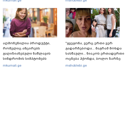
mkurnali.ge
mshoblebi.ge
მოგონება
აღმოჩენილია პროდუქტი,
"გვეგონა, ვერც ერთი ვერ
რომელიც ამცირებს
გადარჩებოდა... მაგრამ მოხდა
გაღიზიანებული ნაწლავის
სასწაული... ნიაკოს ერთადერთი
სინდრომის სიმპტომებს
ოცნება ჰქონდა, ბოლო ზარზე
მისულიყო, ჩაებარებინა და
mkurnali.ge
mshoblebi.ge
სტუდენტი გამხდარიყო..." - ერთ
წამში შეცვლილი ცხოვრება და
დედა, რომელიც შვილებისთვის
იბრძვის