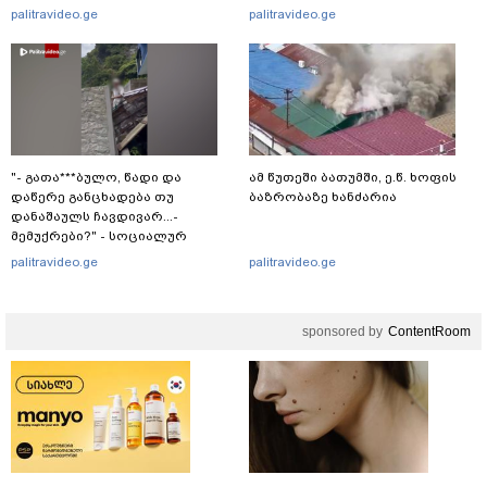
განწირული ვედრების ხმა
palitravideo.ge
palitravideo.ge
ამოიცნო
"- გათა***ბულო, წადი და
ამ წუთეში ბათუმში, ე.წ. ხოფის
დაწერე განცხადება თუ
ბაზრობაზე ხანძარია
დანაშაულს ჩავდივარ...-
მემუქრები?" - სოციალურ
ქსელში სკანდალური კადრები
palitravideo.ge
palitravideo.ge
ვრცელდება
sponsored by
ContentRoom