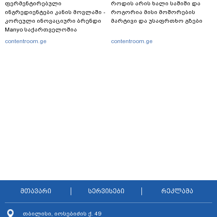
ფერმენტირებული
როდის არის ხალი საშიში და
ინგრედიენტები კანის მოვლაში -
როგორია მისი მოშორების
კორეული ინოვაციური ბრენდი
მარტივი და უსაფრთხო გზები
Manyo საქართველოშია
contentroom.ge
contentroom.ge
მთავარი
სერვისები
რეკლამა
თბილისი, იოსებიძის ქ. 49