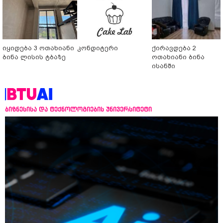
იყიდება 3 ოთახიანი
კონდიტერი
ქირავდება 2
ბინა ლისის ტბაზე
ოთახიანი ბინა
ისანში
ბიზნესისა და ტექნოლოგიების უნივერსიტეტი