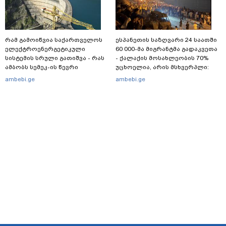
რამ გამოიწვია საქართველოს
ესპანეთის საზღვარი 24 საათში
ელექტროენერგეტიკული
60 000-მა მიგრანტმა გადაკვეთა
სისტემის სრული გათიშვა - რას
- ქალაქის მოსახლეობის 70%
ამბობს სემეკ-ის წევრი
უცხოელია, არის მსხვერპლი:
ბოლო ცნობები სეუტადან,
ambebi.ge
ambebi.ge
სადაც ადგილობრივებს ქუჩაში
გასვლის ეშინიათ