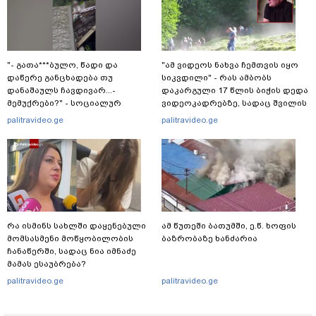
"- გათა***ბულო, წადი და
"ამ ვიდეოს ნახვა ჩემთვის იყო
დაწერე განცხადება თუ
სიკვდილი" - რას ამბობს
დანაშაულს ჩავდივარ...-
დაკარგული 17 წლის ბიჭის დედა
მემუქრები?" - სოციალურ
ვიდეოკადრებზე, სადაც შვილის
ქსელში სკანდალური კადრები
განწირული ვედრების ხმა
palitravideo.ge
palitravideo.ge
ვრცელდება
ამოიცნო
რა ისმინს სახლში დაყენებული
ამ წუთეში ბათუმში, ე.წ. ხოფის
მომსასმენი მოწყობილობის
ბაზრობაზე ხანძარია
ჩანაწერში, სადაც ნია იმნაძე
მამას ესაუბრება?
palitravideo.ge
palitravideo.ge