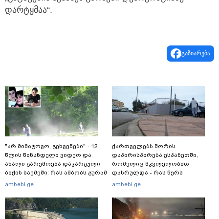
დარტყმაა“.
გაზიარება
"არ მიმატოვო, გეხვეწები" - 12
ქართველებს შორის
წლის წინანდელი ვიდეო და
დაპირისპირება ესპანეთში,
ახალი გარემოება დაკარგული
რომელიც მკვლელობით
ბიჭის საქმეში: რას ამბობს გურამ
დასრულდა - რას წერს
დადიანიძის დედა
საერთაშორისო მედია: "მანქანა
ambebi.ge
ambebi.ge
დიდი სიჩქარით შეეჯახა ჟორასა
და რაინდის"