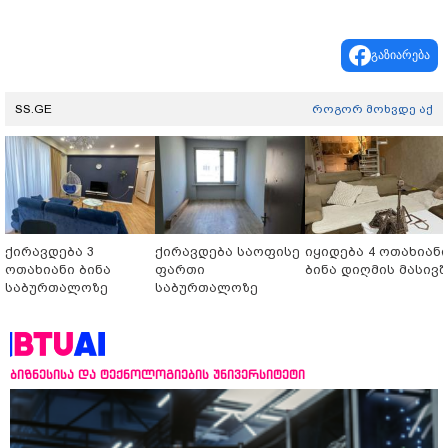
გაზიარება
SS.GE
როგორ მოხვდე აქ
ქირავდება 3
ქირავდება საოფისე
იყიდება 4 ოთახიან
ოთახიანი ბინა
ფართი
ბინა დიღმის მასივშ
საბურთალოზე
საბურთალოზე
ბიზნესისა და ტექნოლოგიების უნივერსიტეტი