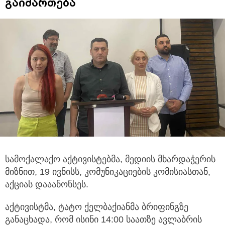
გაიმართება
სამოქალაქო აქტივისტებმა, მედიის მხარდაჭერის
მიზნით, 19 ივნისს, კომუნიკაციების კომისიასთან,
აქციას დააანონსეს.
აქტივისტმა, ტატო ქელბაქიანმა ბრიფინგზე
განაცხადა, რომ ისინი 14:00 საათზე ავლაბრის