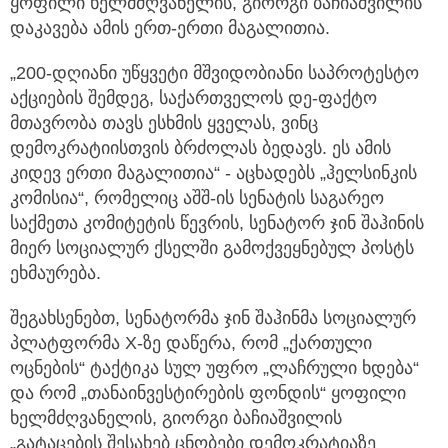
ყოფილი ხელმძღვანელის, გიორგი ბაჩიაშვილის
დაკავება ამის ერთ-ერთი მაგალითია.
„200-დღიანი უწყვეტი მშვიდობიანი საპროტესტო
აქციების შემდეგ, საქართველოს დე-ფაქტო
მთავრობა თავს ესხმის ყველას, ვინც
დემოკრატიისთვის ბრძოლას ბედავს. ეს ამის
კიდევ ერთი მაგალითია“ - აცხადებს „ჰელსინკის
კომისია“, რომელიც აშშ-ის სენატის საგარეო
საქმეთა კომიტეტის წევრის, სენატორ ჯინ შაჰინის
მიერ სოციალურ ქსელში გამოქვეყნებულ პოსტს
ეხმაურება.
შეგახსენებთ, სენატორმა ჯინ შაჰინმა სოციალურ
პლატფორმა X-ზე დაწერა, რომ „ქართული
ოცნების“ ტაქტიკა სულ უფრო „ლაჩრული ხდება“
და რომ „თანაინვესტირების ფონდის“ ყოფილი
ხელმძღვანელის, გიორგი ბაჩიაშვილის
„გატაცების შესახებ ცნობები დემოკრატიაზე