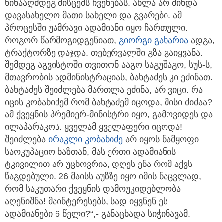
წინააღმდეგ მისცემს ჩვენებას. ახლა არ მინდა
დავასახელო მათი სახელი და გვარები. ამ
პროცესში უამრავი ადამიანი იყო ჩართული.
როგორ წარმოგიდგენიათ,
გიორგი გახარია
ადგა,
ტრაქტორზე დაჯდა, თებერვალში გზა გაიყვანა,
შემდეგ აგვისტოში თვითონ ააგო საგუშაგო, სუს-ს,
მთავრობის ადმინისტრაციას, ბახტაძეს კი ეძინათ.
ბახტაძეს შეიძლება მართლა ეძინა, არ ვიცი. რა
იცის კობახიძემ რომ ბახტაძემ იცოდა, მისი ძიძაა?
ამ ქვეყნის პრემიერ-მინისტრი იყო, გამოვიდეს და
ილაპარაკოს. ყველამ ყველაფერი იცოდა!
შეიძლება
ირაკლი კობახიძე
არ იყოს ნამყოფი
საოკუპაციო ხაზთან, მას ერთი ადამიანის
ტკივილით არ უცხოვრია, დღეს ენა რომ აქვს
წაგდებული. 26 მაისს აუზზე იყო იმის ნაცვლად,
რომ საკუთარი ქვეყნის დამოუკიდებლობა
აღენიშნა! მაინტერესებს, სად იყვნენ ეს
ადამიანები 6 წელი?“,- განაცხადა სიჭინავამ.