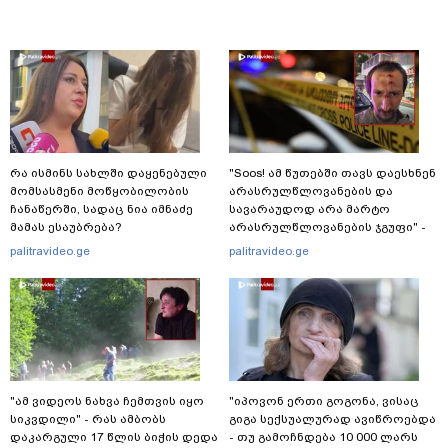
რა ისმინს სახლში დაყენებული
"Soos! ამ წუთებში თავს დაესხნენ
მომსასმენი მოწყობილობის
არასრულწლოვანების და
ჩანაწერში, სადაც ნია იმნაძე
სავარაუდოდ არა მარტო
მამას ესაუბრება?
არასრულწლოვანების ჯგუფი" -
რა ინფორმაციას ავრცელებს
palitravideo.ge
palitravideo.ge
ადვოკატი?
"ამ ვიდეოს ნახვა ჩემთვის იყო
"იპოვონ ერთი გოგონა, ვისაც
სიკვდილი" - რას ამბობს
გიგა სექსუალურად ავიწროებდა
დაკარგული 17 წლის ბიჭის დედა
- თუ გამოჩნდება 10 000 ლარს