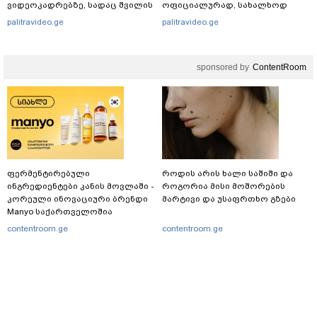
ვიდეოკადრებზე, სადაც შვილის
ოფიციალურად, სახალხოდ
განწირული ვედრების ხმა
გადავცემ" - ეკა კუპატაძე
palitravideo.ge
palitravideo.ge
ამოიცნო
განცხადებას ავრცელებს
sponsored by
ContentRoom
ფერმენტირებული
როდის არის ხალი საშიში და
ინგრედიენტები კანის მოვლაში -
როგორია მისი მოშორების
კორეული ინოვაციური ბრენდი
მარტივი და უსაფრთხო გზები
Manyo საქართველოშია
contentroom.ge
contentroom.ge