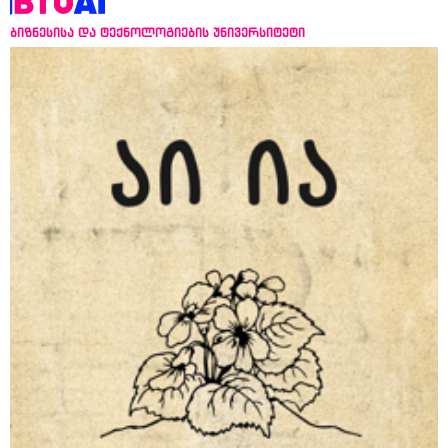
ბიზნესისა და ტექნოლოგიების უნივერსიტეტი