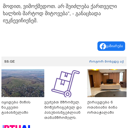
მოდით, ვიმოქმედოთ. არ შეიძლება ქართველი
ხალხის მარტოდ მიტოვება”, - განაცხადა
იუკნევიჩიენემ.
გაზიარება
SS.GE
როგორ მოხვდე აქ
იყიდება მიწის
ვეძებთ მშრომელ.
ქირავდება 6
ნაკვეთი
მოწესრიგებულ და
ოთახიანი ბინა
ტაბახმელაში
პასუხისმგებლიან
ორთაჭალაში
თანამშრომელს.