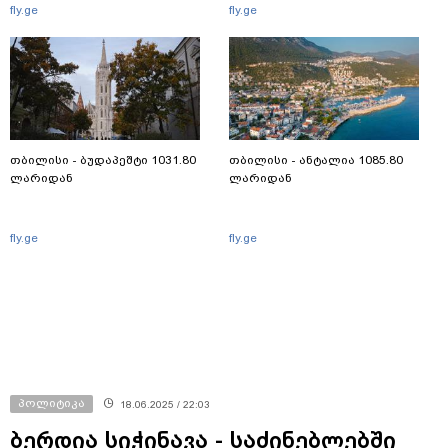
fly.ge
fly.ge
თბილისი - ბუდაპეშტი 1031.80
თბილისი - ანტალია 1085.80
ლარიდან
ლარიდან
fly.ge
fly.ge
პოლიტიკა
18.06.2025 / 22:03
ბერდია სიჭინავა - საძინებლებში