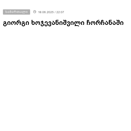
სამართალი
18.06.2025 / 22:07
გიორგი ხოჯევანიშვილი ჩორჩანაში
საგუშაგოს ჩადგმაზე - არ უნდა
მცოდნოდა და არც მქონდა
ინფორმაცია ძალოვანი უწყებების
ოპერატიულ-ტაქტიკურ
გადაწყვეტილებებზე