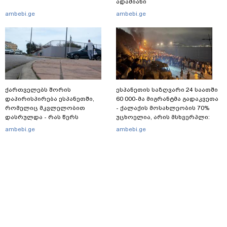
ადამიანი
ambebi.ge
ambebi.ge
ქართველებს შორის
ესპანეთის საზღვარი 24 საათში
დაპირისპირება ესპანეთში,
60 000-მა მიგრანტმა გადაკვეთა
რომელიც მკვლელობით
- ქალაქის მოსახლეობის 70%
დასრულდა - რას წერს
უცხოელია, არის მსხვერპლი:
საერთაშორისო მედია: "მანქანა
ბოლო ცნობები სეუტადან,
ambebi.ge
ambebi.ge
დიდი სიჩქარით შეეჯახა ჟორასა
სადაც ადგილობრივებს ქუჩაში
და რაინდის"
გასვლის ეშინიათ