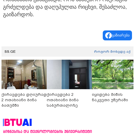
გრძელდება და დაღუპულთა რიცხვი, შესაძლოა,
გაიზარდოს.
გაზიარება
SS.GE
როგორ მოხვდე აქ
ქირავდება დღიურად
ქირავდება 2
იყიდება მიწის
2 ოთახიანი ბინა
ოთახიანი ბინა
ნაკვეთი უწერაში
ბათუმში
საბურთალოზე
ბიზნესისა და ტექნოლოგიების უნივერსიტეტი