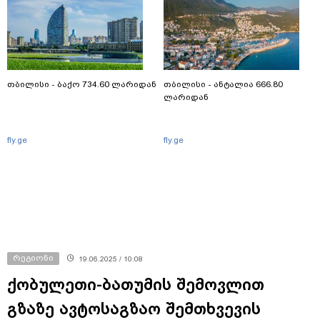
თბილისი - ბაქო 734.60 ლარიდან
თბილისი - ანტალია 666.80
ლარიდან
fly.ge
fly.ge
რეგიონი
19.06.2025 / 10:08
ქობულეთი-ბათუმის შემოვლით
გზაზე ავტოსაგზაო შემთხვევის