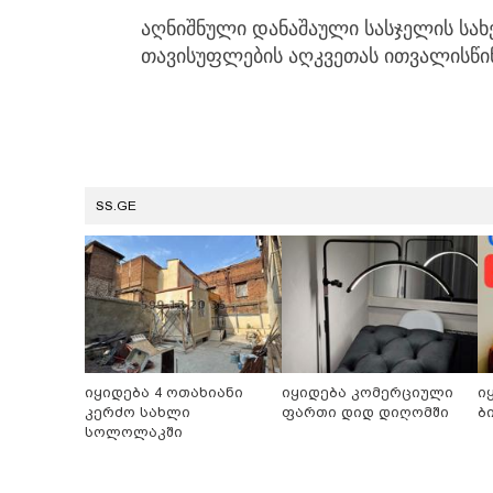
აღნიშნული დანაშაული სასჯელის სახ
თავისუფლების აღკვეთას ითვალისწინ
SS.GE
იყიდება 4 ოთახიანი
იყიდება კომერციული
ი
კერძო სახლი
ფართი დიდ დიღომში
ბ
სოლოლაკში