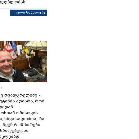
იდებლობას
ყველა სიახლე
57
ე თვალჭრელიძე -
პუტინმა აღიარა, რომ
წლიდან
ოსთან ომისთვის
, სხვა საკითხია, რა
 ჩვენ რომ ზარები
ესაძლებელია,
ნაკლებად