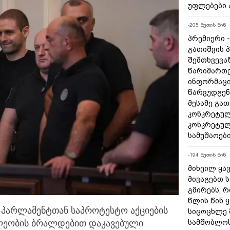
უფლებები 
-205 წუთის წინ
პრემიერი 
გათიშვის 
შემთხვევაზ
წარიმართე
ინფორმაცი
წარვუდგენ
მესამე გა
კონკრეტულ
კონკრეტულ
სამუშაოებ
-194 წუთის წინ
მიხეილ ყა
მივაგებთ 
გმირებს, 
წლის წინ 
პარლამენტთან საპროტესტო აქციების
სიცოცხლე 
სამშობლოს
ლეობის ბრალდებით
დაკავებული