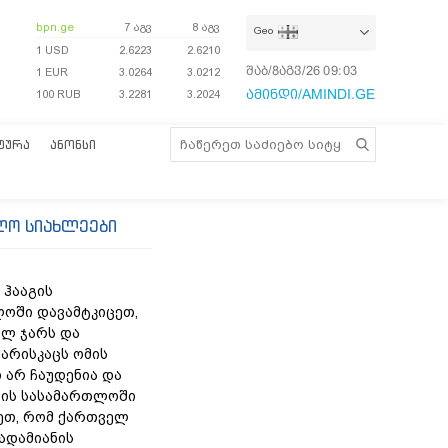
bpn.ge
7 აგვ
8 აგვ
Geo
1 USD
2.6223
2.6210
შაბ/8აგვ/26
09:03:14
1 EUR
3.0264
3.0212
ამინდი/AMINDI.GE
100 RUB
3.2281
3.2024
ᲢᲣᲠᲐ
ᲐᲜᲝᲜᲡᲘ
ლო სიახლეები
 ჰააგის
ოში დავამტკიცეთ,
ლ ჯარს და
არისკაცს ომის
 არ ჩაუდენია და
ის სასამართლოში
ეთ, რომ ქართველ
 ადამიანის