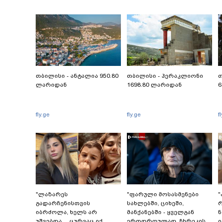
თბილისი - ანტალია 950.80
თბილისი - ჰერაკლიონი
თ
ლარიდან
1698.80 ლარიდან
6
fly.ge
fly.ge
f
"ლაზარეს
"ფარული მოსასმენები
"
გადარჩენისთვის
სახლებში, ციხეში,
რ
იბრძოლა, ხელს არ
მანქანებში - ყველგან
ნ
უშვებდა… ცურვაც იქ
ერთდროულად, ჩხრეკის
ი