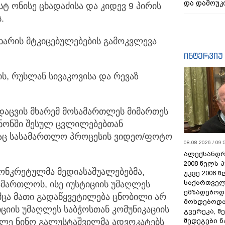
და დამოუკ
სტ ონისე ცხადაძისა და კიდევ 9 პირის
.
არის მტკიცებულებების გამოკვლევა
ინტერვიუ
ს, რუსლან სივაკოვისა და რევაზ
დაცვის მხარემ მოსამართლეს მიმართეს
ანონში შესულ ცვლილებებთან
თაც სასამართლო პროცესის ვიდეო/ფოტო
08.08.2026 / 09:
ალექსანდრ
2008 წელს 
ონკრეტულმა მედიასაშუალებებმა,
უკვე 2006 
საქართველ
მართლოს, ისე იუსტიციის უმაღლეს
ემზადებოდა
უმცა მათი გადაწყვეტილება ცნობილი არ
მოხდებოდა,
ციის უმაღლეს საბჭოსთან კომუნიკაციის
გვერეკა, შ
შედეგები 
თლე ნინო გალუსტაშვილმა ადვოკატებს