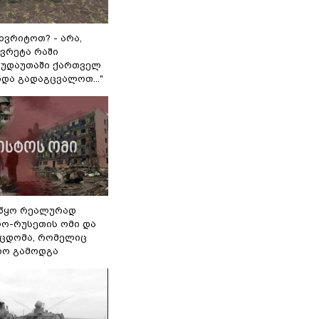
ხვრიტოთ? - არა,
ვრეტა რაში
 გუდაუთაში ქართველ
ნდა გადაგცვალოთ..."
წყო რეალურად
ო-რუსეთის ომი და
ეცდომა, რომელიც
რო გამოდგა