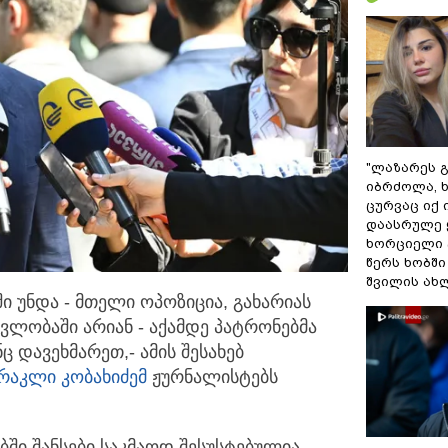
"ლაზარეს 
იბრძოლა, 
ცურვაც იქ 
დაასრულე
ხორციელი 
წერს ხობშ
შვილის ახ
ში უნდა - მთელი ოპოზიცია, გახარიას
ევლობაში არიან
- აქამდე პატრონებმა
ნც დავეხმარეთ,- ამის შესახებ
რაკლი კობახიძემ
ჟურნალისტებს
ბში შანსები საკმაოდ შესუსტებულია,