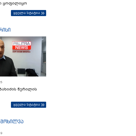
ი ყოფილიყო
ყველა სტატია
რისი
25
ბახიძის წერილის
ყველა სტატია
იმოხილვა
19