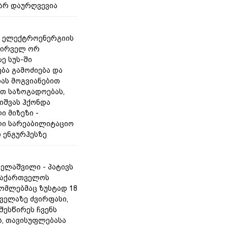
არ დაურღვევია
- ელექტროენერგიის
პირველ ორ
ე სუს-ში
ბა გამოძიება და
ას მოგვიანებით
თ საზოგადოებას,
თიშვას ჰქონდა
ი მიზეზი -
ი სარეაბილიტაციო
ი ენგურჰესზე
ველაშვილი - პატივს
საქართველოს
რომლებმაც ზუსტად 18
ყველაზე ძვირფასი,
შესწირეს ჩვენს
, თავისუფლებასა