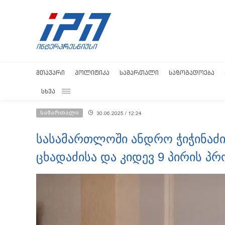
ᲛᲗᲐᲕᲐᲠᲘ
ᲞᲝᲚᲘᲢᲘᲙᲐ
ᲡᲐᲛᲐᲠᲗᲐᲚᲘ
ᲡᲐᲖᲝᲒᲐᲓᲝᲔᲑᲐ
ᲡᲮᲕᲐ
სამართალი
30.06.2025 / 12:24
სასამართლოში ანდრო ჭიჭინაძი
ცხადაძისა და კიდევ 9 პირის პ