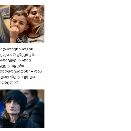
გადარჩენისთვის
ხელს არ უშვებდა…
ისწავლე, სადაც
 ყველაფერი
ცხოვრებიდან" – რას
ი დაღუპული დედა-
ლობელი?