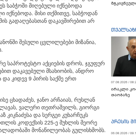
მტკივნეულ
ეს საბჭოში მიღებული იქნებოდა
ი იქნებოდა. მისი თქმითვე, საბჭოდან
მის გადაღებასთან დაკავშირებით არ
თვალსაზ
კანონში შესული ცვლილებები მიზანია,
.
რე საპროტესტო აქციების დროს, ჯგუფურ
ით დაკავებული მსახიობის, ანდრო
ა და კიდევ 9 პირის საქმე ერთ
07.08.2026 / 08:
ირაკლი კო
თაობაზე
ისე ცხადაძეს, ჯანო არჩაიას, რუსლან
ხულავას, ვალერი თეთრაშვილს, გიორგი
ზ კიკნაძესა და სერგეი კუხარჩუკს
პრესის მ
თლის კოდექსის 225-ე მუხლის მეორე
ძალადობაში მონაწილეობას გულისხმობს.
06.08.2026 / 09: