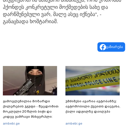
მივდივართ იმ მთავარი მიზნისკენ, რომ ერთობას
ჰქონდეს კონკრეტული მოქმედების სახე და
დარწმუნებული ვარ, მალე ასეც იქნება“, -
განაცხადა ხოშტარიამ.
გაზიარება
გამოვლენილია მოზარდი
უმძიმესი ავარია ავტობანზე:
ქილერების ჯგუფი - შეცდომით
ავტომობილი ქვეითს დაეჯახა,
მოკლული 20 წლის ბიჭი და
ქალი ადგილზე დაიღუპა
კიდევ უამრავი მსხვერპლი:
რომელ ქვეყნამდე მივიდა
ambebi.ge
ambebi.ge
კვალი მასშტაბური