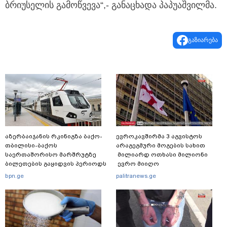
ბრიუსელის გამოწვევა“,- განაცხადა პაპუაშვილმა.
გაზიარება
აზერბაიჯანის რკინიგზა ბაქო-
ევროკავშირმა 3 აგვისტოს
თბილისი-ბაქოს
არაგეგმური მოგების სახით
საერთაშორისო მარშრუტზე
მილიარდ ოთხასი მილიონი
ბილეთების გაყიდვის პერიოდს
ევრო მიიღო
ახანგრძლივებს
bpn.ge
palitranews.ge