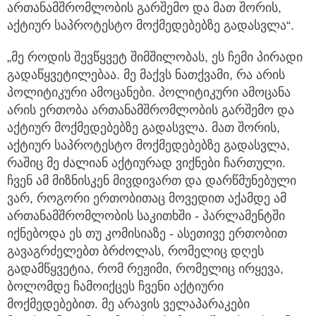
ართანამშრომლობის გარშემო და მათ შორის,
აქტიურ საპროტესტო მოქმედებებზე გადასვლა“.
„მე როდის შევწყვეტ შიმშილობას, ეს ჩემი პირადი
გადაწყვეტილებაა. მე მაქვს ნათქვამი, რა არის
პოლიტიკური ამოცანები. პოლიტიკური ამოცანა
არის ერთობა ართანამშრომლობის გარშემო და
აქტიურ მოქმედებებზე გადასვლა. მათ შორის,
აქტიურ საპროტესტო მოქმედებებზე გადასვლა,
რაშიც მე ძალიან აქტიურად ვიქნები ჩართული.
ჩვენ ამ მიზნისკენ მივდივართ და დარწმუნებული
ვარ, როგორი ერთობითაც მოვედით აქამდე ამ
ართანამშრომლობის საკითხში - პარლამენტში
იქნებოდა ეს თუ კომისიაზე - ასეთივე ერთობით
გავაგრძელებთ ბრძოლას, რომელიც დღეს
გადამწყვეტია, რომ რეჟიმი, რომელიც ირყევა,
ბოლომდე ჩამოიქცეს ჩვენი აქტიური
მოქმედებებით. მე არავის ველაპარაკები