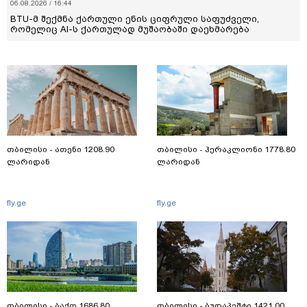
06.08.2026 / 16:44
BTU-მ შექმნა ქართული ენის ციფრული საფუძველი,
რომელიც AI-ს ქართულად მუშაობაში დაეხმარება
თბილისი - ათენი 1208.90
თბილისი - ჰერაკლიონი 1778.80
ლარიდან
ლარიდან
fly.ge
fly.ge
თბილისი - ბაქო 1686.80
თბილისი - ბუდაპეშტი 1421.00