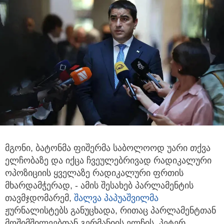
მგონი, ბატონმა ფიშერმა საბოლოოდ უარი თქვა
ელჩობაზე და იქცა ჩვეულებრივად რადიკალური
ოპოზიციის
ყველაზე რადიკალური ფრთის
მხარდამჭერად, - ამის შესახებ პარლამენტის
თავმჯდომარემ,
შალვა პაპუაშვილმა
ჟურნალისტებს განუცხადა, რითაც პარლამენტთან
მოშიმშილეებთან გერმანიის ელჩის, პეტერ