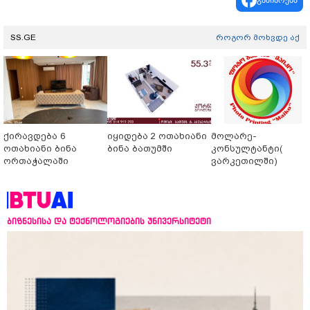
SS.GE
როგორ მოხვდე აქ
ქირავდება 6
იყიდება 2 ოთახიანი
მოლარე-
ოთახიანი ბინა
ბინა ბათუმში
კონსულტანტი(
ორთაჭალაში
ვარკეთილში)
ბიზნესისა და ტექნოლოგიების უნივერსიტეტი