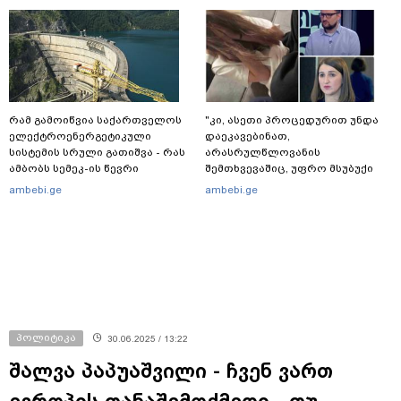
სპეცოპერაციის შემდეგ
რამ გამოიწვია საქართველოს
"კი, ასეთი პროცედურით უნდა
ელექტროენერგეტიკული
დაეკავებინათ,
სისტემის სრული გათიშვა - რას
არასრულწლოვანის
ამბობს სემეკ-ის წევრი
შემთხვევაშიც, უფრო მსუბუქი
ვარიანტი ძნელი
ambebi.ge
ambebi.ge
წარმოსადგენია... ბუნდოვანია,
რატომ აღსრულდა განჩინება
ღამე" - იურისტები
პოლიტიკა
30.06.2025 / 13:22
შალვა პაპუაშვილი - ჩვენ ვართ