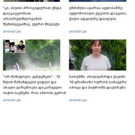
"კი, ასეთი პროცედურით უნდა
უმძიმესი ავარია ავტობანზე:
დაეკავებინათ,
ავტომობილი ქვეითს დაეჯახა,
არასრულწლოვანის
ქალი ადგილზე დაიღუპა
შემთხვევაშიც, უფრო მსუბუქი
ვარიანტი ძნელი
ambebi.ge
ambebi.ge
წარმოსადგენია... ბუნდოვანია,
რატომ აღსრულდა განჩინება
ღამე" - იურისტები
"არ მიმატოვო, გეხვეწები" - 12
ბათუმში, ახალგაზრდა ქალმა
წლის წინანდელი ვიდეო და
16-გრამიანი ოქროს სამაჯური
ახალი გარემოება დაკარგული
იპოვა და პატრონს დაუბრუნა
ბიჭის საქმეში: რას ამბობს გურამ
დადიანიძის დედა
ambebi.ge
ambebi.ge