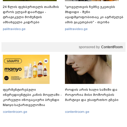
24 წლის ფეხბურთელს თამაშის
"ყოველთვის ჩემზე უკეთესს
დროს ელვამ დაარტყა -
მხდიდი - შენი
ტრაგიკული მომენტის
ავადმყოფობითაც კი აგრძელებ
ამსახველი კადრები
ამის გაკეთებას" - თეონა
ტაილანდიდან მედიაში
კონტრიძე მეუღლეს ემოციურ
palitravideo.ge
palitravideo.ge
ვრცელდება
"პოსტს" უძღვნის
sponsored by
ContentRoom
ფერმენტირებული
როდის არის ხალი საშიში და
ინგრედიენტები კანის მოვლაში -
როგორია მისი მოშორების
კორეული ინოვაციური ბრენდი
მარტივი და უსაფრთხო გზები
Manyo საქართველოშია
contentroom.ge
contentroom.ge