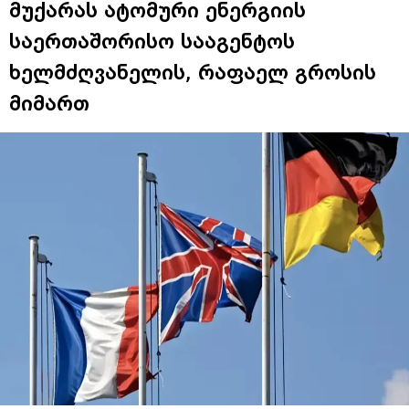
მუქარას ატომური ენერგიის
საერთაშორისო სააგენტოს
ხელმძღვანელის, რაფაელ გროსის
მიმართ