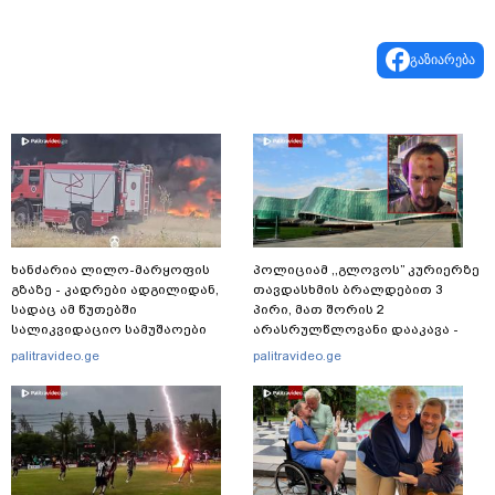
გაზიარება
ხანძარია ლილო-მარყოფის
პოლიციამ ,,გლოვოს” კურიერზე
გზაზე - კადრები ადგილიდან,
თავდასხმის ბრალდებით 3
სადაც ამ წუთებში
პირი, მათ შორის 2
სალიკვიდაციო სამუშაოები
არასრულწლოვანი დააკავა -
მიმდინარეობს
შსს ინფორმაციას ავრცელებს
palitravideo.ge
palitravideo.ge