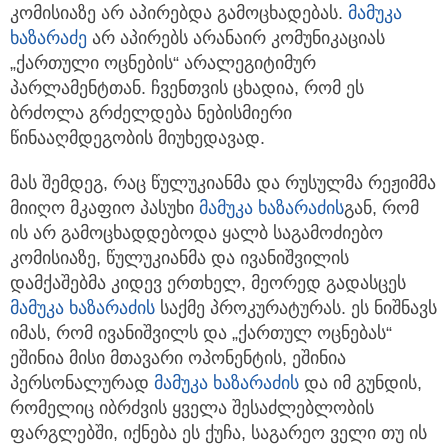
კომისიაზე არ აპირებდა გამოცხადებას.
მამუკა
ხაზარაძე
არ აპირებს არანაირ კომუნიკაციას
„ქართული ოცნების“ არალეგიტიმურ
პარლამენტთან. ჩვენთვის ცხადია, რომ ეს
ბრძოლა გრძელდება ნებისმიერი
წინააღმდეგობის მიუხედავად.
მას შემდეგ, რაც წულუკიანმა და რუსულმა რეჟიმმა
მიიღო მკაფიო პასუხი
მამუკა ხაზარაძის
გან, რომ
ის არ გამოცხადდებოდა ყალბ საგამოძიებო
კომისიაზე, წულუკიანმა და ივანიშვილის
დამქაშებმა კიდევ ერთხელ, მეორედ გადასცეს
მამუკა ხაზარაძის
საქმე პროკურატურას. ეს ნიშნავს
იმას, რომ ივანიშვილს და „ქართულ ოცნებას“
ეშინია მისი მთავარი ოპონენტის, ეშინია
პერსონალურად
მამუკა ხაზარაძის
და იმ გუნდის,
რომელიც იბრძვის ყველა შესაძლებლობის
ფარგლებში, იქნება ეს ქუჩა, საგარეო ველი თუ ის