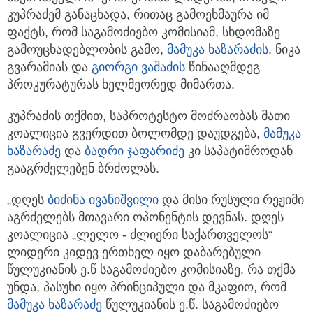
კუპრაძემ განაცხადა, რითაც გამოეხმაურა იმ
ფაქტს, რომ საგამოძიებო კომისიამ, სხდომაზე
გამოუცხადებლობის გამო,
მამუკა ხაზარაძის
, ნიკა
გვარამიას და
გიორგი ვაშაძის
წინააღმდეგ
პროკურატურას ხელმეორედ მიმართა.
კუპრაძის თქმით, საპროტესტო მოძრაობას მათი
კოალიცია გვერდით ბოლომდე დაუდგება,
მამუკა
ხაზარაძე
და
ბადრი ჯაფარიძე
კი საპატიმროდან
გააგრძელებენ ბრძოლას.
„დღეს
ბიძინა ივანიშვილი
და მისი რუსული რეჟიმი
აგრძელებს მთავარი ოპონენტის დევნას. დღეს
კოალიცია „ლელო - ძლიერი საქართველოს“
ლიდერი კიდევ ერთხელ იყო დაბარებული
წულუკიანის ე.წ საგამოძიებო კომისიაზე. რა თქმა
უნდა, პასუხი იყო პრინციპული და მკაფიო, რომ
მამუკა ხაზარაძე
წულუკიანის ე.წ. საგამოძიებო