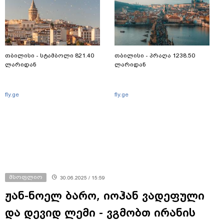
თბილისი - სტამბოლი 821.40
თბილისი - პრაღა 1238.50
ლარიდან
ლარიდან
fly.ge
fly.ge
მსოფლიო
30.06.2025 / 15:59
ჟან-ნოელ ბარო, იოჰან ვადეფული
და დევიდ ლემი - ვგმობთ ირანის