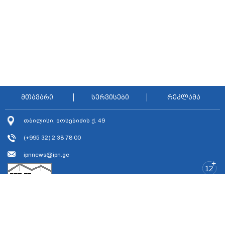
მთავარი
სერვისები
რეკლამა
თბილისი, იოსებიძის ქ. 49
(+995 32) 2 38 78 00
ipnnews@ipn.ge
+
12
2018 ყველა უფლება დაცულია