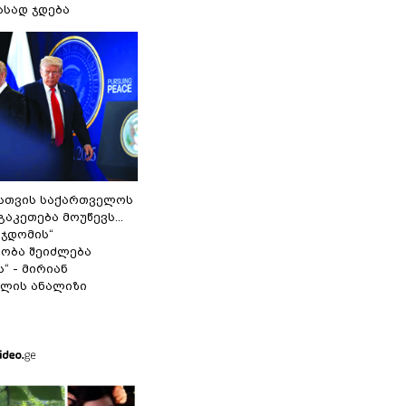
ასად ჯდება
სთვის საქართველოს
გაკეთება მოუწევს...
 ჯდომის“
ობა შეიძლება
“ - მირიან
ილის ანალიზი