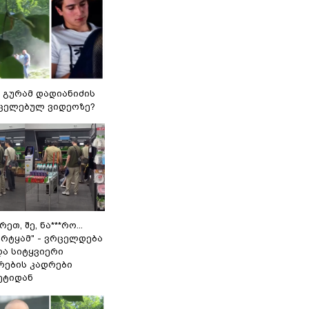
 გურამ დადიანიძის
ცელებულ ვიდეოზე?
ეთ, შე, ნა***რო...
არტყამ" - ვრცელდება
და სიტყვიერი
რების კადრები
ეტიდან