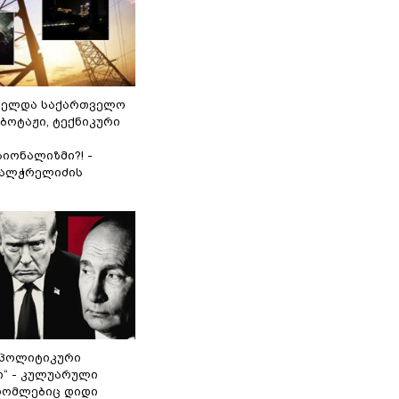
ნელდა საქართველო
აბოტაჟი, ტექნიკური
იონალიზმი?! -
ვალჭრელიძის
„პოლიტიკური
ი“ - კულუარული
 რომლებიც დიდი