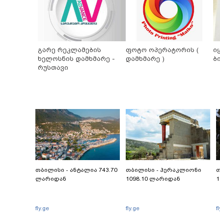
გარე რეკლამების
ფოტო ოპერატორის (
ი
ხელოსნის დამხმარე -
დამხმარე )
ბ
რუსთავი
თბილისი - ანტალია 743.70
თბილისი - ჰერაკლიონი
თ
ლარიდან
1098.10 ლარიდან
1
fly.ge
fly.ge
f