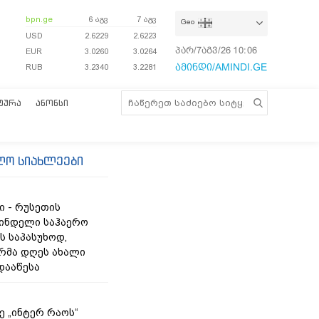
bpn.ge
6 აგვ
7 აგვ
Geo
USD
2.6229
2.6223
პარ/7აგვ/26
10:06:43
EUR
3.0260
3.0264
ამინდი/AMINDI.GE
RUB
3.2340
3.2281
ᲢᲣᲠᲐ
ᲐᲜᲝᲜᲡᲘ
ლო სიახლეები
ი - რუსეთის
ნდელი საჰაერო
ს საპასუხოდ,
რმა დღეს ახალი
დააწესა
ე „ინტერ რაოს“