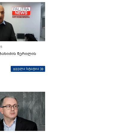
25
ბახიძის წერილის
ყველა სტატია