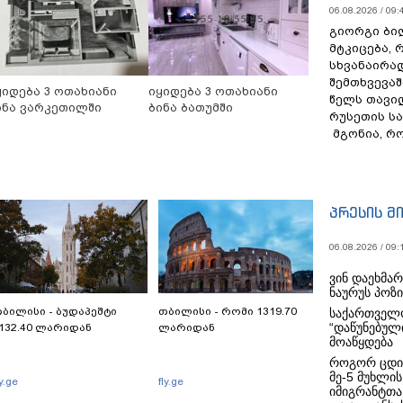
06.08.2026 / 09:
გიორგი ბილ
მტკიცება, 
სხვანაირა
შემთხვევაშ
ყიდება 3 ოთახიანი
იყიდება 3 ოთახიანი
წელს თავი
ინა ვარკეთილში
ბინა ბათუმში
რუსეთის ს
მგონია, რ
პრესის მ
06.08.2026 / 09:
ვინ დაეხმა
ნაურუს პოზ
ბილისი - ბუდაპეშტი
თბილისი - რომი 1319.70
საქართველო
“დაწუნებულ
132.40 ლარიდან
ლარიდან
მოაწყდება
როგორ ცდი
მე-5 მუხლის
ly.ge
fly.ge
იმიგრანტთა