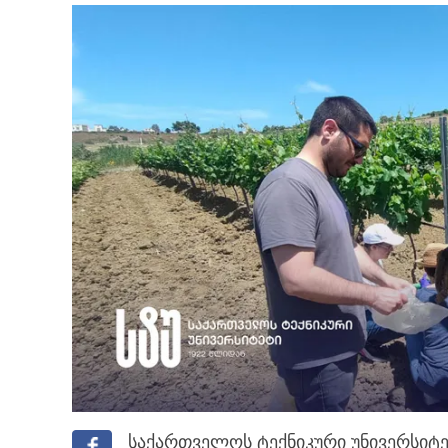
საქართველოს ტექნიკური უნივერსიტე