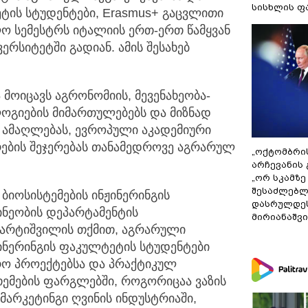
სისხლის ფ
ეტის სტუდენტები,
Erasmus+ გაცვლითი
ო სემესტრს იტალიის ერთ-ერთ წამყვან
ერსიტეტში გადიან. ამის შესახებ
მოიცავს აგრონომიის, მევენახეობა-
ოგიების მიმართულებებს და მიზნად
ს ამაღლებას, ევროპული აკადემიური
რების შეჯერებას თანამედროვე აგრარულ
„ოქტომბრი
არჩევანის 
„ორ სკამზე
შესაძლებლ
 ბიოსისტემების ინჟინერინგის
დასრულდეს
ინეობის დეპარტამენტის
მირიანაშვ
ხარტიშვილის თქმით, აგრარული
ჟინერინგის ფაკულტეტის სტუდენტები
რო პროექტებსა და პრაქტიკულ
თემების ფარგლებში, როგორიცაა ვაზის
მარკეტინგი ღვინის ინდუსტრიაში,