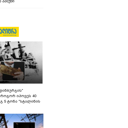
 პასუხი
დინბურგის"
 როგორ იპოვეს 40
გ 5 ტონა "სტალინის