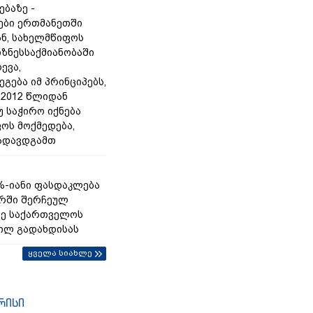
ებაზე -
ები ერთმანეთში
ან, სახელმწიფოს
იზნესსაქმიანობაში
ევა,
გება იმ პრინციპებს,
2012 წლიდან
უ საჭირო იქნება
ოს მოქმედება,
გადავდგამთ
%-იანი ფასდაკლება
რში შერჩეულ
ზე საქართველოს
ილ გადახდისას
ყველა სიახლე
რისი