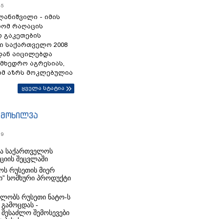
45
ანიშვილი - იმის
რომ რაღაცის
დ გაკეთების
ი საქართველო 2008
დან აიცილებდა
ამხედრო აგრესიას,
ომ აზრს მოკლებულია
ყველა სტატია
იმოხილვა
19
რა საქართველოს
იციის შეცვლაში
ს რუსეთის მიერ
ი” სომხური პროდუქტი
ლობს რუსეთი ნატო-ს
 გამოცდას -
 შესაძლო შემოსევები