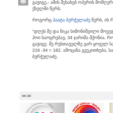
გავიგე,- ამის შესახებ ოპერის მომღ
ქსელში წერს.
როგორც
პაატა ბურჭულაძე
წერს, ის 
“დღეს მე და ნიკა სიმონიშვილი მოვედ
ჰოი საოცრებავ, 34 ჯარიმა მქონია, რ
გავიგე. მე რუსთაველზე ვარ ყოველ ს
216 -34 = 182. ამოცანა გვეკითხება, ს
ბურჭულაძე.
SS.GE