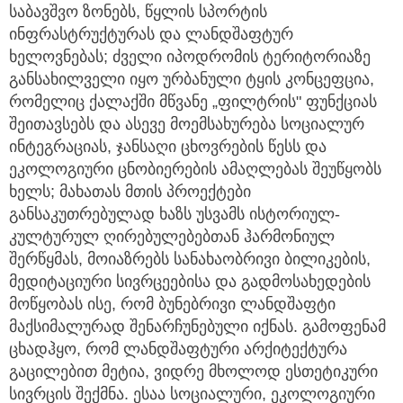
საბავშვო ზონებს, წყლის სპორტის
ინფრასტრუქტურას და ლანდშაფტურ
ხელოვნებას; ძველი იპოდრომის ტერიტორიაზე
განსახილველი იყო ურბანული ტყის კონცეფცია,
რომელიც ქალაქში მწვანე „ფილტრის" ფუნქციას
შეითავსებს და ასევე მოემსახურება სოციალურ
ინტეგრაციას, ჯანსაღი ცხოვრების წესს და
ეკოლოგიური ცნობიერების ამაღლებას შეუწყობს
ხელს; მახათას მთის პროექტები
განსაკუთრებულად ხაზს უსვამს ისტორიულ-
კულტურულ ღირებულებებთან ჰარმონიულ
შერწყმას, მოიაზრებს სანახაობრივი ბილიკების,
მედიტაციური სივრცეებისა და გადმოსახედების
მოწყობას ისე, რომ ბუნებრივი ლანდშაფტი
მაქსიმალურად შენარჩუნებული იქნას. გამოფენამ
ცხადჰყო, რომ ლანდშაფტური არქიტექტურა
გაცილებით მეტია, ვიდრე მხოლოდ ესთეტიკური
სივრცის შექმნა. ესაა სოციალური, ეკოლოგიური