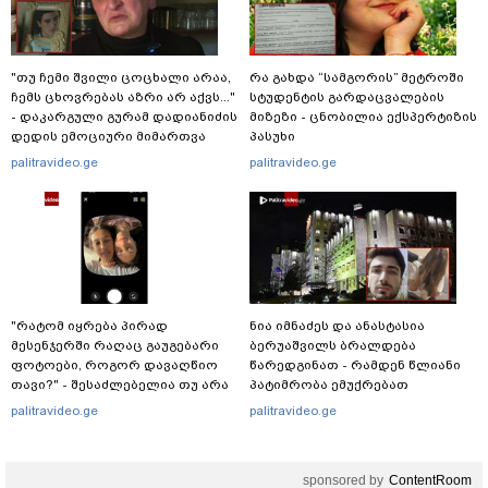
"თუ ჩემი შვილი ცოცხალი არაა,
რა გახდა “სამგორის” მეტროში
ჩემს ცხოვრებას აზრი არ აქვს..."
სტუდენტის გარდაცვალების
- დაკარგული გურამ დადიანიძის
მიზეზი - ცნობილია ექსპერტიზის
დედის ემოციური მიმართვა
პასუხი
palitravideo.ge
palitravideo.ge
"რატომ იყრება პირად
ნია იმნაძეს და ანასტასია
მესენჯერში რაღაც გაუგებარი
ბერუაშვილს ბრალდება
ფოტოები, როგორ დავაღწიო
წარედგინათ - რამდენ წლიანი
თავი?" - შესაძლებელია თუ არა
პატიმრობა ემუქრებათ
ამ ფუნქციის წაშლა?
არასრულწლოვნებს?
palitravideo.ge
palitravideo.ge
sponsored by
ContentRoom