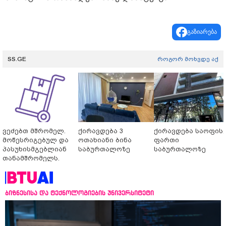
გაზიარება
SS.GE
როგორ მოხვდე აქ
ვეძებთ მშრომელ.
ქირავდება 3
ქირავდება საოფის
მოწესრიგებულ და
ოთახიანი ბინა
ფართი
პასუხისმგებლიან
საბურთალოზე
საბურთალოზე
თანამშრომელს.
ბიზნესისა და ტექნოლოგიების უნივერსიტეტი