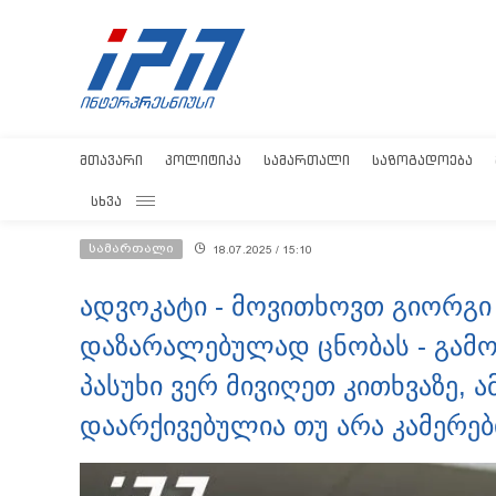
ᲛᲗᲐᲕᲐᲠᲘ
ᲞᲝᲚᲘᲢᲘᲙᲐ
ᲡᲐᲛᲐᲠᲗᲐᲚᲘ
ᲡᲐᲖᲝᲒᲐᲓᲝᲔᲑᲐ
ᲡᲮᲕᲐ
სამართალი
18.07.2025 / 15:10
ადვოკატი - მოვითხოვთ გიორგი
დაზარალებულად ცნობას - გამო
პასუხი ვერ მივიღეთ კითხვაზე,
დაარქივებულია თუ არა კამერებ