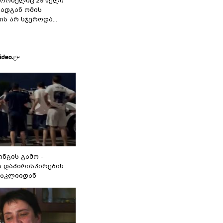
 რომელიც 29 წელი
რადგან ომის
ს არ სჯეროდა...
ინგის გამო -
 დაპირისპირების
ნაკლიიდან