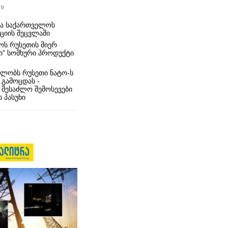
19
რა საქართველოს
იციის შეცვლაში
ს რუსეთის მიერ
ი” სომხური პროდუქტი
ლობს რუსეთი ნატო-ს
 გამოცდას -
 შესაძლო შემოსევები
 პასუხი