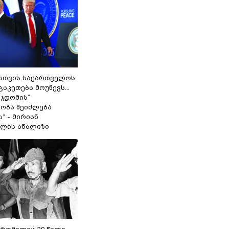
სთვის საქართველოს
გაკეთება მოუწევს...
 ჯდომის“
ობა შეიძლება
“ - მირიან
ილის ანალიზი