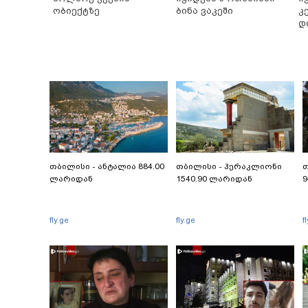
ობიექტზე
ბინა ვაკეში
კ
დ
თბილისი - ანტალია 884.00
თბილისი - ჰერაკლიონი
თ
ლარიდან
1540.90 ლარიდან
9
fly.ge
fly.ge
f