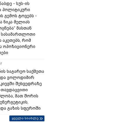
ნაბდე - სუს-ის
ა პოლიტიკური
ს გემოს ტოვებს -
ა ნიკა მელიას
„ოცნება“ მასთან
 სასამართლოთი
 აკეთებს, რომ
ს ოპოზიციონერი
სები
37
ნის საგარეო საქმეთა
 და ვოლოდიმირ
 კიევში შეხვედრაზე
 თავდაცვითი
ლობა, მათ შორის
ენერგეტიკის,
 და გაზის სფეროში
ყველა სიახლე