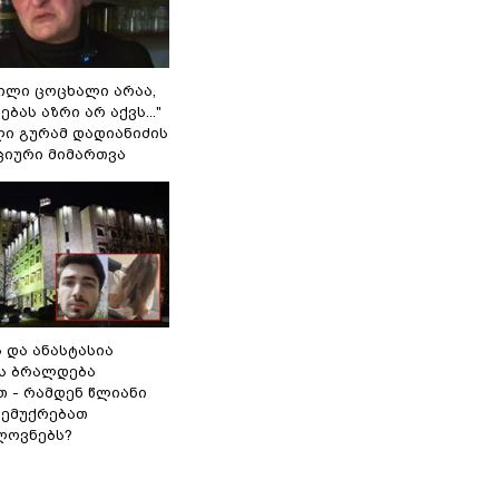
ვილი ცოცხალი არაა,
ბას აზრი არ აქვს..."
ლი გურამ დადიანიძის
ციური მიმართვა
ს და ანასტასია
ს ბრალდება
თ - რამდენ წლიანი
 ემუქრებათ
ლოვნებს?