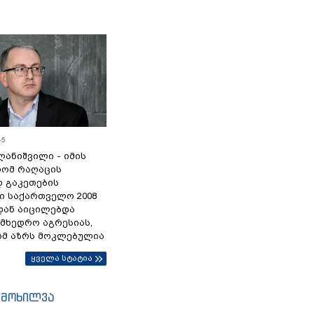
45
ანიშვილი - იმის
რომ რაღაცის
დ გაკეთების
ი საქართველო 2008
დან აიცილებდა
ამხედრო აგრესიას,
ომ აზრს მოკლებულია
ყველა სტატია
იმოხილვა