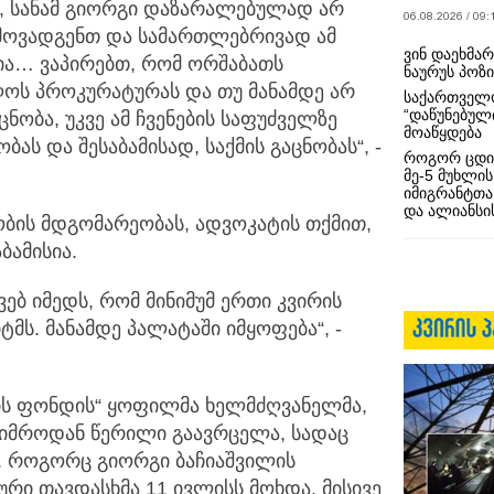
, სანამ გიორგი დაზარალებულად არ
06.08.2026 / 09:
არმოვადგენთ და სამართლებრივად ამ
ვინ დაეხმა
ია… ვაპირებთ, რომ ორშაბათს
ნაურუს პოზ
ოს პროკურატურას და თუ მანამდე არ
საქართველო
“დაწუნებულ
ობა, უკვე ამ ჩვენების საფუძველზე
მოაწყდება
ს და შესაბამისად, საქმის გაცნობას“, -
როგორ ცდი
მე-5 მუხლის
იმიგრანტთა
და ალიანსის
ობის მდგომარეობას, ადვოკატის თქმით,
ბამისია.
ებ იმედს, რომ მინიმუმ ერთი კვირის
მს. მანამდე პალატაში იმყოფება“, -
ბის ფონდის“ ყოფილმა ხელმძღვანელმა,
ტიმროდან წერილი გაავრცელა, სადაც
. როგორც გიორგი ბაჩიაშვილის
კური თავდასხმა 11 ივლისს მოხდა. მისივე