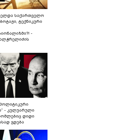
ნელდა საქართველო
აბოტაჟი, ტექნიკური
იონალიზმი?! -
ვალჭრელიძის
„პოლიტიკური
ი“ - კულუარული
 რომლებიც დიდი
ასად ჯდება