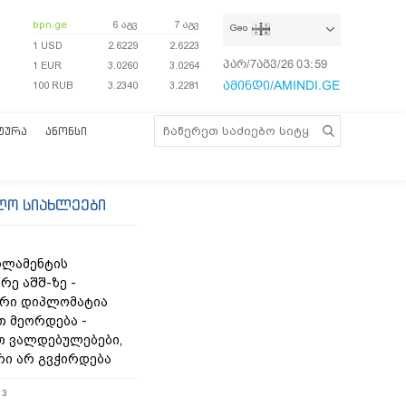
bpn.ge
6 აგვ
7 აგვ
Geo
1 USD
2.6229
2.6223
პარ/7აგვ/26
03:59:57
1 EUR
3.0260
3.0264
ამინდი/AMINDI.GE
100 RUB
3.2340
3.2281
ᲢᲣᲠᲐ
ᲐᲜᲝᲜᲡᲘ
ლო სიახლეები
რლამენტის
რე აშშ-ზე -
რი დიპლომატია
თ მეორდება -
 ვალდებულებები,
რი არ გვჭირდება
13