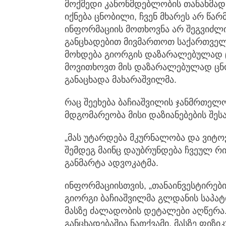
მოქმედი კანონმდებლობის თანახმად
იქნება ცნობილი, ჩვენ მხარეს არ წ
ინფორმაციის მოთხოვნა არ შეგვიძლ
განცხადებით მივმართოთ საქართველ
მოხდება გიორგის დაზარალებულად ცნ
მოვითხოვთ მის დაზარალებულად ცნობა
განაცხადა მახარაშვილმა.
რაც შეეხება ბაჩიაშვილის ჯანმრთელ
მდგომარეობა მისი დაზიანებების შესა
„მას უტარდება მკურნალობა და ვიტოვ
შემდეგ მაინც დაუბრუნდება ჩვეულ რიტ
განმარტა ადვოკატმა.
ინფორმაციისთვის, „თანაინვესტირე
გიორგი ბაჩიაშვილმა გლდანის საპა
მასზე ძალადობის დეტალები აღწერა
განცხადებაშია ნათქვამი, მასზე ფიზი