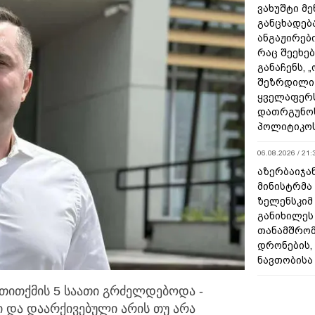
ვახუშტი მე
განცხადებ
ანგაჟირები
რაც შეეხებ
განაჩენს, 
შეზრდილი
ყველაფერს
დათრგუნო
პოლიტიკო
06.08.2026 / 21:
აზერბაიჯა
მინისტრმა
ზელენსკიმ
განიხილეს
თანამშრომ
დრონების, 
ნავთობისა
თითქმის 5 საათი გრძელდებოდა -
ი
და დაარქივებული არის თუ არა