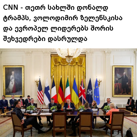
CNN - თეთრ სახლში დონალდ
ტრამპს, ვოლოდიმირ ზელენსკისა
და ევროპელ ლიდერებს შორის
შეხვედრები დასრულდა