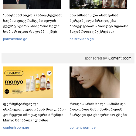
"სისტემამ ნიკო კვარაცხელიას
ნია იმნაძეს და ანასტასია
საქმის ფიგურანტები ხელის
ბერუაშვილს ბრალდება
გულზე ატარა არაერთი წელი!
წარედგინათ - რამდენ წლიანი
ხომ არ იცით რატომ?! იქნებ
პატიმრობა ემუქრებათ
იმიტომ რომ თავად
არასრულწლოვნებს?
palitravideo.ge
palitravideo.ge
დაუკვეთეს?!“ – ნიკო
კვარაცხელიას დედა
განცხადებას ავრცელებს
sponsored by
ContentRoom
ფერმენტირებული
როდის არის ხალი საშიში და
ინგრედიენტები კანის მოვლაში -
როგორია მისი მოშორების
კორეული ინოვაციური ბრენდი
მარტივი და უსაფრთხო გზები
Manyo საქართველოშია
contentroom.ge
contentroom.ge