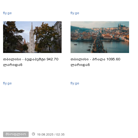
fly.ge
fly.ge
თბილისი - ბუდაპეშტი 942.70
თბილისი - პრაღა 1095.60
ლარიდან
ლარიდან
fly.ge
fly.ge
მსოფლიო
19.08.2025 / 02:35