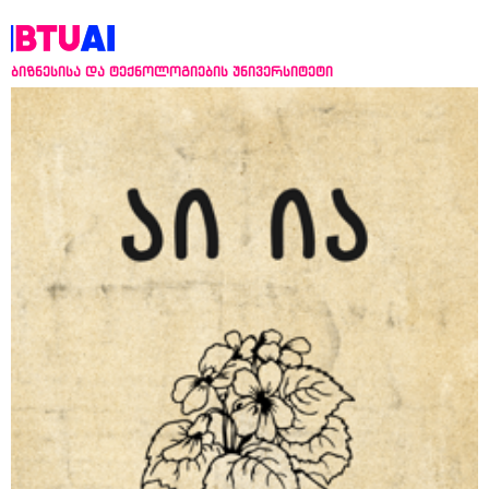
ბიზნესისა და ტექნოლოგიების უნივერსიტეტი