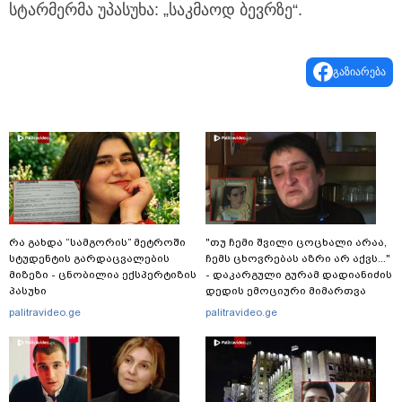
სტარმერმა უპასუხა: „საკმაოდ ბევრზე“.
გაზიარება
რა გახდა “სამგორის” მეტროში
"თუ ჩემი შვილი ცოცხალი არაა,
სტუდენტის გარდაცვალების
ჩემს ცხოვრებას აზრი არ აქვს..."
მიზეზი - ცნობილია ექსპერტიზის
- დაკარგული გურამ დადიანიძის
პასუხი
დედის ემოციური მიმართვა
palitravideo.ge
palitravideo.ge