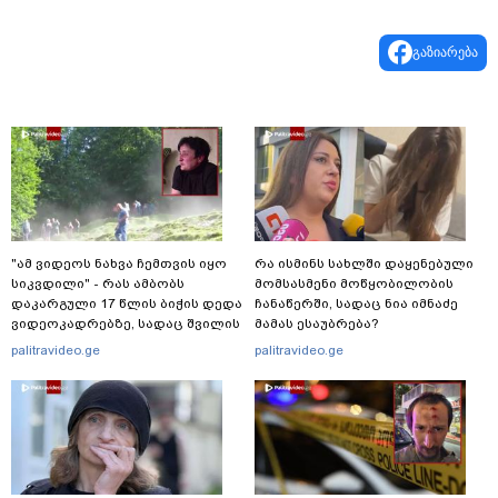
გაზიარება
"ამ ვიდეოს ნახვა ჩემთვის იყო
რა ისმინს სახლში დაყენებული
სიკვდილი" - რას ამბობს
მომსასმენი მოწყობილობის
დაკარგული 17 წლის ბიჭის დედა
ჩანაწერში, სადაც ნია იმნაძე
ვიდეოკადრებზე, სადაც შვილის
მამას ესაუბრება?
განწირული ვედრების ხმა
palitravideo.ge
palitravideo.ge
ამოიცნო