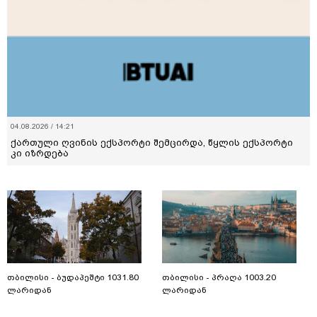
22.07.2026 / 13:53
როცა მომავლის პროგნოზი აღარ კმარა – რატომ
სჭირდება საქართველოს სცენარებით ფიქრი
თბილისი - ბუდაპეშტი 1031.80
თბილისი - პრაღა 1003.20
ლარიდან
ლარიდან