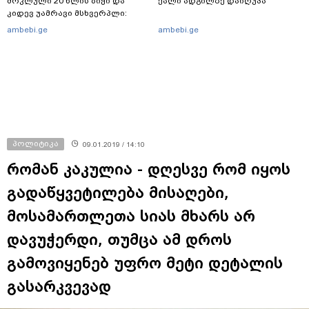
მოკლული 20 წლის ბიჭი და
ქალი ადგილზე დაიღუპა
კიდევ უამრავი მსხვერპლი:
რომელ ქვეყნამდე მივიდა
ambebi.ge
ambebi.ge
კვალი მასშტაბური
სპეცოპერაციის შემდეგ
პოლიტიკა
09.01.2019 / 14:10
რომან კაკულია - დღესვე რომ იყოს
გადაწყვეტილება მისაღები,
მოსამართლეთა სიას მხარს არ
დავუჭერდი, თუმცა ამ დროს
გამოვიყენებ უფრო მეტი დეტალის
გასარკვევად