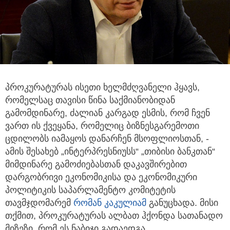
პროკურატურას ისეთი ხელმძღვანელი ჰყავს,
რომელსაც თავისი წინა საქმიანობიდან
გამომდინარე, ძალიან კარგად ესმის,
რომ ჩვენ
ვართ ის ქვეყანა, რომელიც ბიზნესგარემოთი
ცდილობს იამაყოს დანარჩენ მსოფლიოსთან, -
ამის შესახებ „ინტერპრესნიუსს“ „თიბისი ბანკთან“
მიმდინარე გამოძიებასთან დაკავშირებით
დარგობრივი ეკონომიკისა და ეკონომიკური
პოლიტიკის საპარლამენტო კომიტეტის
თავმჯდომარემ
რომან კაკულიამ
განუცხადა. მისი
თქმით, პროკურატურას ალბათ ჰქონდა სათანადო
მიზეზი, რომ ეს ნაბიჯი გადაედგა.