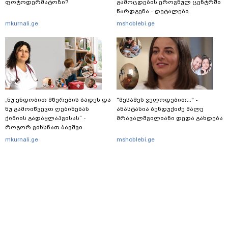
ფოტოდერმატოზი?
გამოცდების ეროვნულ ცენტრში
წარდგენა - დეტალები
mkurnali.ge
mshoblebi.ge
„ნუ ენდობით მწერების ბადეს და
"მესამეს ველოდებით..." -
ნუ გამოიწვევთ ღებინებას
ანასტასია ბენდუქიძე მალე
ქიმიის გადაყლაპვისას“ -
მრავალშვილიანი დედა გახდება
როგორ ვიხსნათ ბავშვი
კრიტიკულ სიტუაციაში, პედიატრ
mkurnali.ge
mshoblebi.ge
სალომე ახვლედიანის რჩევები