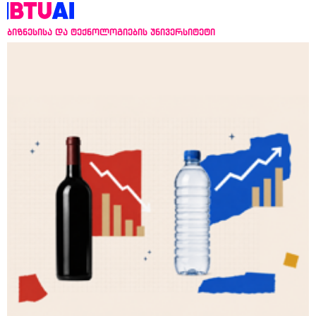
ბიზნესისა და ტექნოლოგიების უნივერსიტეტი