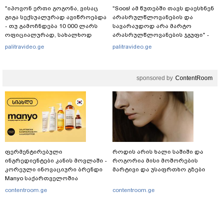
"იპოვონ ერთი გოგონა, ვისაც
"Soos! ამ წუთებში თავს დაესხნენ
გიგა სექსუალურად ავიწროებდა
არასრულწლოვანების და
- თუ გამოჩნდება 10 000 ლარს
სავარაუდოდ არა მარტო
ოფიციალურად, სახალხოდ
არასრულწლოვანების ჯგუფი" -
გადავცემ" - ეკა კუპატაძე
რა ინფორმაციას ავრცელებს
palitravideo.ge
palitravideo.ge
განცხადებას ავრცელებს
ადვოკატი?
sponsored by
ContentRoom
ფერმენტირებული
როდის არის ხალი საშიში და
ინგრედიენტები კანის მოვლაში -
როგორია მისი მოშორების
კორეული ინოვაციური ბრენდი
მარტივი და უსაფრთხო გზები
Manyo საქართველოშია
contentroom.ge
contentroom.ge