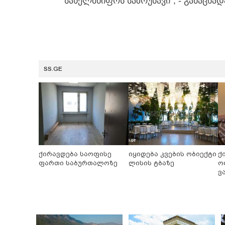
სახელმწიფოს საზრუნავი“, - განაცხადა
SS.GE
ქირავდება საოფისე
იყიდება კვების ობიექტი
ქ
ფართი საბურთალოზე
ლისის ტბაზე
ო
ვ