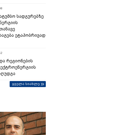
08
 სატუმბო სადგურებზე
ნერგიის
თანავე
აგება ეტაპობრივად
52
და რეგიონების
ლექტროენერგიის
აღუდგა
ყველა სიახლე