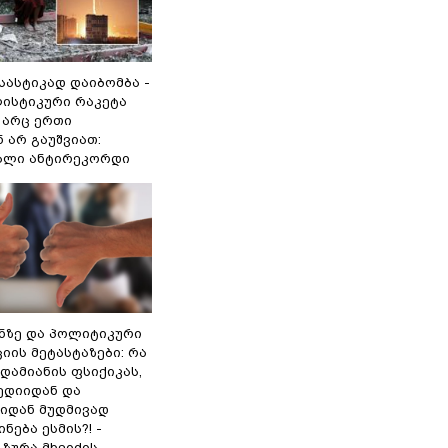
 სასტიკად დაიბომბა -
ლისტიკური რაკეტა
არც ერთი
 არ გაუშვიათ:
ხალი ანტირეკორდი
ინზე და პოლიტიკური
ის მეტასტაზები: რა
დამიანის ფსიქიკას,
ედიიდან და
იდან მუდმივად
ნება ესმის?! -
ზურა მხეიძის