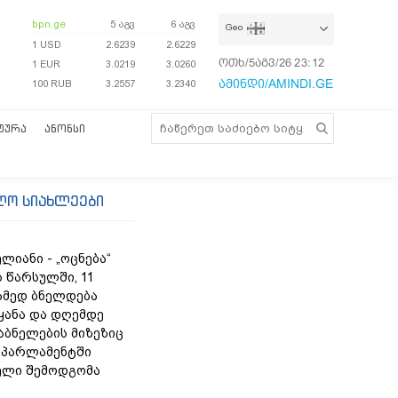
bpn.ge
5 აგვ
6 აგვ
Geo
1 USD
2.6239
2.6229
ოთხ/5აგვ/26
23:12:35
1 EUR
3.0219
3.0260
ამინდი/AMINDI.GE
100 RUB
3.2557
3.2340
ᲢᲣᲠᲐ
ᲐᲜᲝᲜᲡᲘ
ლო სიახლეები
ლიანი - „ოცნება“
 წარსულში, 11
ამედ ბნელდება
ყანა და დღემდე
აბნელების მიზეზიც
- პარლამენტში
ელი შემოდგომა