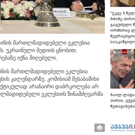
"უკვე 5 წე
მძიმე პირო
გავუძელი წ
ორმხრივ ლ
შეურაცხყოფ
სააკაშვილ
რაინის მართლმადიდებელი ეკლესია
ს.
უკრაინული მედიის ცნობით,
ებაზე იქნა მიღებული.
რაინის მართლმადიდებელი ეკლესია
ს კალენდარზე. კომისიამ შესაბამისი
რაქტიკულად არანაირი დაბრკოლება არ
ართლმადიდებელი ეკლესიის წინამძღვარმა
ზაალ ლატა
პირის, ექვ
შეთავაზება