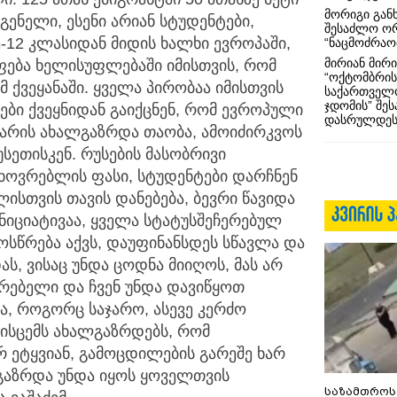
მორიგი გან
ენელი, ესენი არიან სტუდენტები,
შესაძლო ო
ე-12 კლასიდან მიდის ხალხი ევროპაში,
“ნაცმოძრაო
მირიან მირი
ფება ხელისუფლებაში იმისთვის, რომ
“ოქტომბრის
 ქვეყანაში. ყველა პირობაა იმისთვის
საქართველო
ჯდომის” შე
ები ქვეყნიდან გაიქცნენ, რომ ევროპული
დასრულდეს
არის ახალგაზრდა თაობა, ამოიძირკვოს
უსეთისკენ. რუსების მასობრივი
ხოვრებლის ფასი, სტუდენტები დარჩნენ
ლისთვის თავის დანებება, ბევრი წავიდა
ინიციატივაა, ყველა სტატუსშეჩერებულ
მოსწრება აქვს, დაუფინანსდეს სწავლა და
ს, ვისაც უნდა ცოდნა მიიღოს, მას არ
რებელი და ჩვენ უნდა დავიწყოთ
ა, როგორც საჯარო, ასევე კერძო
მისცემს ახალგაზრდებს, რომ
რ ეტყვიან, გამოცდილების გარეშე ხარ
ლგაზრდა უნდა იყოს ყოველთვის
საზამთროს