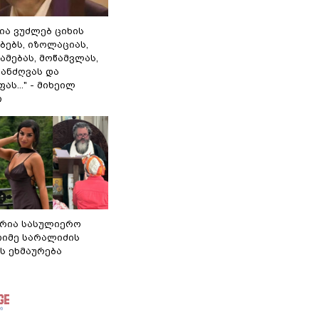
ლია ვუძლებ ციხის
ბებს, იზოლაციას,
ამებას, მოწამვლას,
ანძღვას და
ას..." - მიხეილ
ი
რია სასულიერო
თიმე სარალიძის
ს ეხმაურება