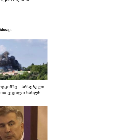
ოტკინზე - არსებული
ით ცეცხლი სახლს