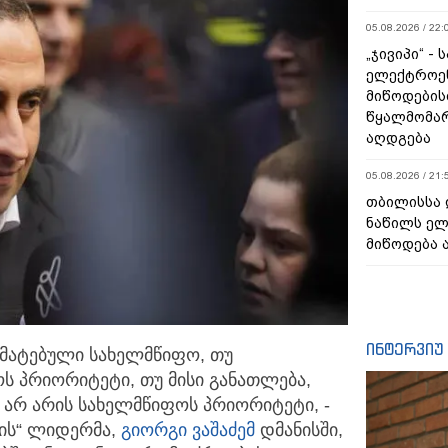
05.08.2026 / 22:
„ჯივიპი“ -
ელექტროე
მიწოდების
წყალმომარ
აღდგება
05.08.2026 / 21:
თბილისსა 
ნაწილს ე
მიწოდება 
ინტერვიუ
რმატებული სახელმწიფო, თუ
ოს პრიორიტეტი,
თუ მისი განათლება,
ლა არ არის სახელმწიფოს პრიორიტეტი, -
ლის“ ლიდერმა,
გიორგი ვაშაძემ
დმანისში,