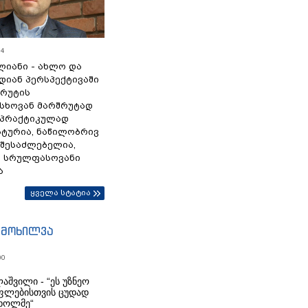
54
ლიანი - ახლო და
დიან პერსპექტივაში
სრუტის
სხოვან მარშრუტად
 პრაქტიკულად
ტურია, ნაწილობრივ
 შესაძლებელია,
ა სრულფასოვანი
ა
ყველა სტატია
იმოხილვა
00
აშვილი - “ეს უზნეო
ფლებისთვის ცუდად
ხოლმე“