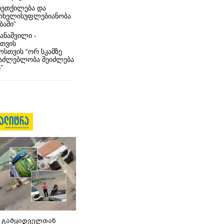
ხეთქილება და
რხელისუფლებიანობა
ბაში”
ანაშვილი -
თვის
სთვის “ორ სკამზე
საძლებლობა შეიძლება
”
 გამყიდველთან