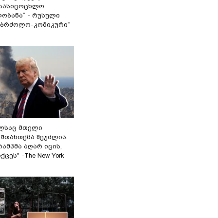
სასიცოცხლო
ობანა“ - რუსული
აბრძოლო-კომიკური“
ელსაც მთელი
შთანთქმა შეუძლია:
ამპმა აღარ იცის,
ცეს" -The New York