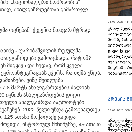
ბში, „ნაციონალური მოძრაობის“
რთად, ახალგაზრდებთან გამართულ
04.08.2026 / 11:
ემილ ავდა
მა ოცნებამ“ ქვეყნის მთავარ მტრად
საშუალოვა
ჰორმუზის 
მეორეხარი
ბახიძე - ღარიბაშვილის რუსულმა
გადაქცევა
არარეალის
 ახალგაზრდები გამოაცხადა. რატომ?
შემცირება,
ენ მიგყავს და ხედავ, რომ ყველა
მაგრამ არ
ევროინტეგრაციას უჭერს, რა თქმა უნდა,
ჩანაცვლებ
ამიანები, ვინც შეიძლება
ეთ 7-8 მარტს ახალგაზრდების ძალიან
20 ივნისს ახალგაზრდების დიდი
პრესის მ
რთველი ახალგაზრდა პატრიოტები,
აჩეჩებ. 2022 წელი უნდა გამოცხადდეს
03.08.2026 / 09:
125 ათასი მოქალაქე გავიდა
ირაკლი მელ
ამოვიდა, ისტორიულ მინიმუმზე, 49 ათასი
გზა ხელისუ
მთავრდება 
. 125 ათას ემიგრანტში 50 ათასზე მეტი