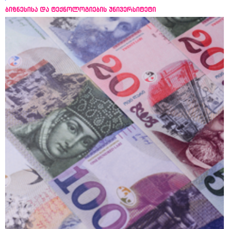
ბიზნესისა და ტექნოლოგიების უნივერსიტეტი