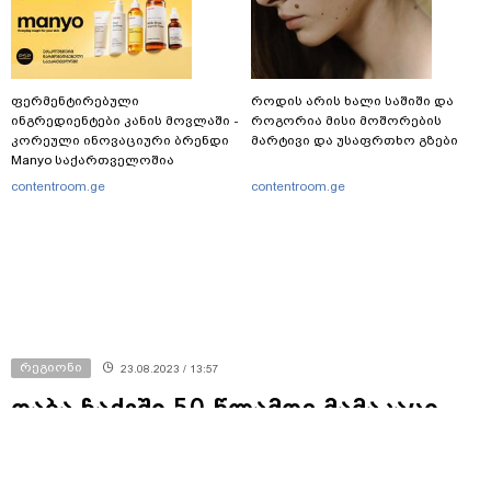
ფერმენტირებული
როდის არის ხალი საშიში და
ინგრედიენტები კანის მოვლაში -
როგორია მისი მოშორების
კორეული ინოვაციური ბრენდი
მარტივი და უსაფრთხო გზები
Manyo საქართველოშია
contentroom.ge
contentroom.ge
რეგიონი
23.08.2023 / 13:57
დაბა ჩაქვში 50 წლამდე მამაკაცი
მძიმე ტექნიკის დაცემის შედეგად
გარდაიცვალა