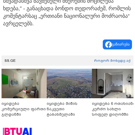
სხვადასხვა მავნებელი მწერების მოცილება
ხდება,” - განაცხადა ბონდო თედორაძემ, რომლის
კომენტარსაც „ერთიანი ნაციონალური მოძრაობა“
ავრცელებს.
გაზიარება
SS.GE
როგორ მოხვდე აქ
იყიდება
იყიდება მიწის
იყიდება 6 ოთახიან
კომერციული ფართი
ნაკვეთი
კერძო სახლი
გლდანში
ტაბახმელაში
სოფელ დიღომში