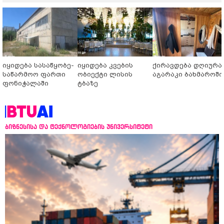
იყიდება სასაწყობე-
იყიდება კვების
ქირავდება დღიურა
საწარმოო ფართი
ობიექტი ლისის
აგარაკი ბახმაროში
ფონიჭალაში
ტბაზე
ბიზნესისა და ტექნოლოგიების უნივერსიტეტი