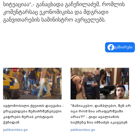
სიტუაციაა“,- განაცხადა გაჩეჩილაძემ, რომლის
კომენტარსაც ეკონომიკისა და მდგრადი
განვითარების სამინისტრო ავრცელებს.
გაზიარება
ავტომობილი ქვეითს დაეჯახა -
"მანიაკებო, დამპლებო, შენ არ
ვრცელდება შემაძრწუნებელი
იცი რომ ნია არაფერშუაში
კადრები მერაბ კოსტავას
არაა?!" - გიგა ავალიანის
ქუჩიდან
საქმეზე ნია იმნაძეს აკავებენ
palitravideo.ge
palitravideo.ge