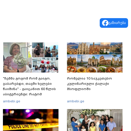
გაზიარება
"ჩემმა გოგომ რომ გაიგო,
რომელია 10 საუკეთესო
ვაბარებდი, თავში ხელები
კულინარიული ქალაქი
წაიშინა" - გაიცანით 60 წლის
მსოფლიოში
აბიტურიენტი: რატომ
გადაწყვიტა ბაგრატიონთა
ambebi.ge
ambebi.ge
შთამომავალმა პედაგოგმა
გამოცდებზე გასვლა