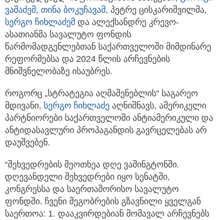
ვაშაძემ
,
თინა ბოკუჩავამ
, პეტრე ცისკარიშვილმა,
სერგო ჩიხლაძე
მ
და ალექსანდრე კრევო-
ასათიანმა სავალუტო ფონდის
წარმომადგენლებთან საქართველოში მიმდინარე
რეფორმებსა და 2024 წლის არჩევნების
მნიშვნელობაზე ისაუბრეს.
როგორც „სტრატეგია აღმაშენებლის“ საგარეო
მდივანი,
სერგო ჩიხლაძე
აღნიშნავს, ამერიკელი
პარტნიორები საქართველოში ანტიამერიკული და
ანტიდასავლური პროპაგანდის გავრცელებას არ
დაუშვებენ.
“შეხვედრების მეოთხეა დღე ვაშინგტონში.
დღევანდელი შეხვედრები იყო სენატში,
კონგრესსა და საერთაშორისო სავალუტო
ფონდში. ჩვენი მეგობრების გზავნილი ყველგან
საერთოა: 1. დააკვირდებიან მომავალ არჩევნებს