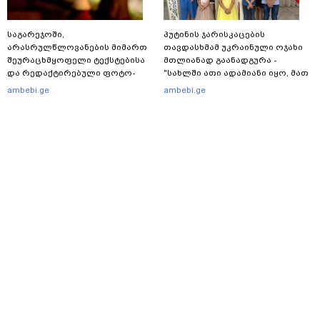
საგარეჯოში,
პუტინის ჯარისკაცების
არასრულწლოვანების მიმართ
თავდასხმამ უკრაინული ოჯახი
შეურაცხმყოფელი ტექსტებისა
მთლიანად გაანადგურა -
და რედაქტირებული ფოტო-
"სახლში ათი ადამიანი იყო, მათ
ვიდეომასალის გავრცელების
შორის ბავშვები..."
ambebi.ge
ambebi.ge
ფაქტზე, შსს განცხადებას
ავრცელებს
მთავარი
სერვისები
რეკლამა