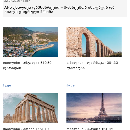
22.07.2026 / 13:57
AI-ს უხილავი დამხმარეები – მონაცემთა ანოტაცია და
ახალი ციფრული შრომა
თბილისი - ანტალია 840.80
თბილისი - ლარნაკა 1061.30
ლარიდან
ლარიდან
fly.ge
fly.ge
თბილისი - ათენი 1384.10
თბილისი - პარიზი 1640.80