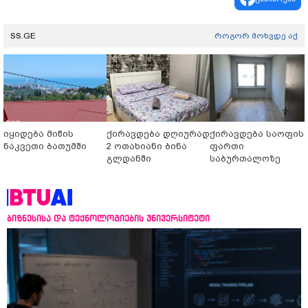
SS.GE
როგორ მოხვდე აქ
იყიდება მიწის
ქირავდება დღიურად
ქირავდება საოფის
ნაკვეთი ბათუმში
2 ოთახიანი ბინა
ფართი
გლდანში
საბურთალოზე
ბიზნესისა და ტექნოლოგიების უნივერსიტეტი