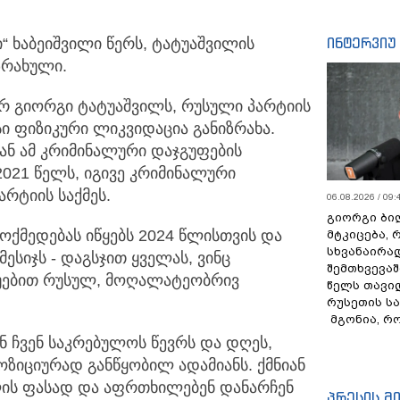
ინტერვიუ
 ხაბეიშვილი წერს, ტატუაშვილის
ზრახული.
რ გიორგი ტატუაშვილს, რუსული პარტიის
ი ფიზიკური ლიკვიდაცია განიზრახა.
ან ამ კრიმინალური დაჯგუფების
2021 წელს, იგივე კრიმინალური
რტიის საქმეს.
06.08.2026 / 09:
გიორგი ბილ
ოქმედებას იწყებს 2024 წლისთვის და
მტკიცება, 
სხვანაირა
ესიჯს - დაგსჯით ყველას, ვინც
შემთხვევაშ
უებით რუსულ, მოღალატეობრივ
წელს თავი
რუსეთის ს
მგონია, რ
ენ ჩვენ საკრებულოს წევრს და დღეს,
ოზიციურად განწყობილ ადამიანს. ქმნიან
ხლის ფასად და აფრთხილებენ დანარჩენ
პრესის მ