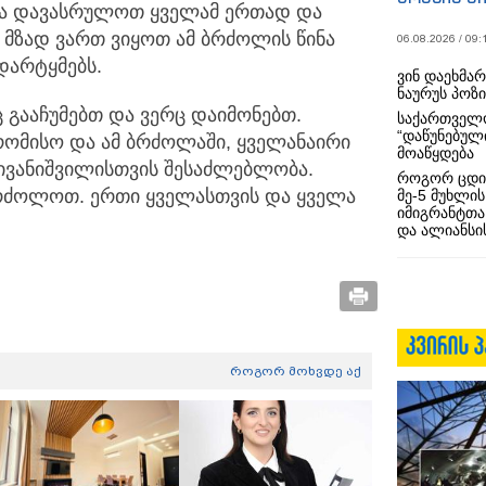
და დავასრულოთ ყველამ ერთად და
 მზად ვართ ვიყოთ ამ ბრძოლის წინა
06.08.2026 / 09:
დარტყმებს.
ვინ დაეხმა
ნაურუს პოზ
 გააჩუმებთ და ვერც დაიმონებთ.
საქართველო
“დაწუნებულ
რომისო და ამ ბრძოლაში, ყველანაირი
მოაწყდება
ი ივანიშვილისთვის შესაძლებლობა.
როგორ ცდი
რძოლოთ. ერთი ყველასთვის და ყველა
მე-5 მუხლის
იმიგრანტთა
და ალიანსის
როგორ მოხვდე აქ