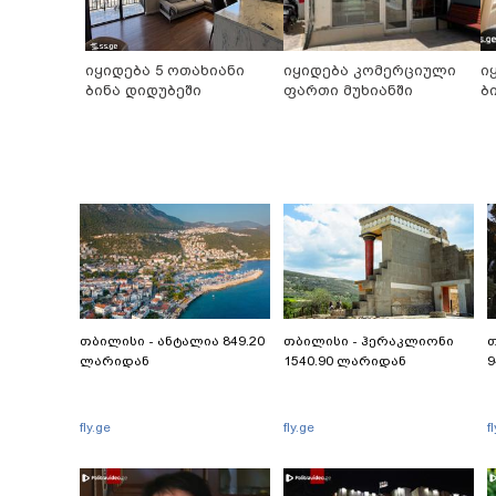
იყიდება 5 ოთახიანი
იყიდება კომერციული
ი
ბინა დიდუბეში
ფართი მუხიანში
ბ
თბილისი - ანტალია 849.20
თბილისი - ჰერაკლიონი
თ
ლარიდან
1540.90 ლარიდან
9
fly.ge
fly.ge
f