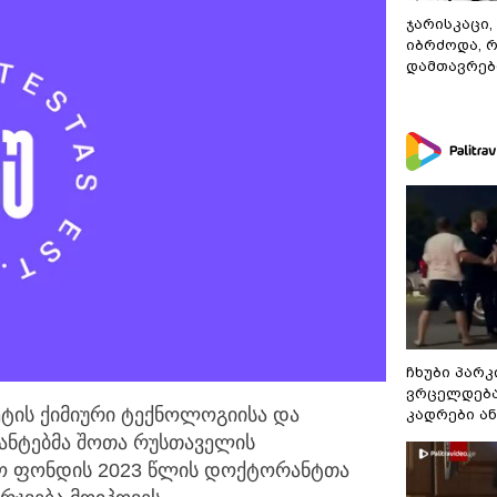
ჯარისკაცი,
იბრძოდა, 
დამთავრები
ჩხუბი პარკ
ვრცელდება
ტის ქიმიური ტექნოლოგიისა და
კადრები ა
ნტებმა შოთა რუსთაველის
ო ფონდის 2023 წლის დოქტორანტთა