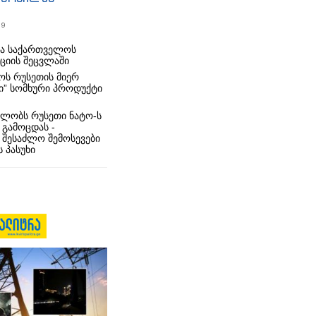
19
რა საქართველოს
იციის შეცვლაში
ს რუსეთის მიერ
ი” სომხური პროდუქტი
ლობს რუსეთი ნატო-ს
 გამოცდას -
 შესაძლო შემოსევები
 პასუხი