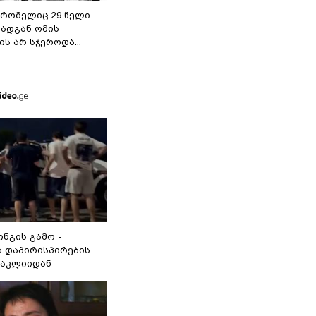
 რომელიც 29 წელი
რადგან ომის
ს არ სჯეროდა...
ინგის გამო -
 დაპირისპირების
ნაკლიიდან