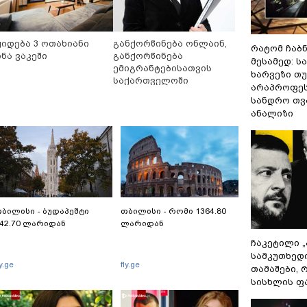
ყიდება 3 ოთახიანი
განქორწინება ონლაინ,
რატომ ჩაბ
ინა ვაკეში
განქორწინება
მესამედ: ს
ემიგრანტებისათვის
ხარვეზი თუ
საქართველოში
არაპროფეს
ჩამოსვლის გარეშე
სანდრო თ
ანალიზი
ბილისი - ბუდაპეშტი
თბილისი - რომი 1364.80
42.70 ლარიდან
ლარიდან
ჩაკეტილი 
სამკუთხედ
ly.ge
fly.ge
თამაშები,
სისხლის ფ