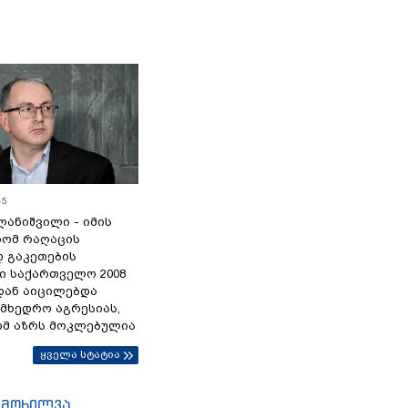
45
ანიშვილი - იმის
რომ რაღაცის
დ გაკეთების
ი საქართველო 2008
დან აიცილებდა
ამხედრო აგრესიას,
ომ აზრს მოკლებულია
ყველა სტატია
იმოხილვა