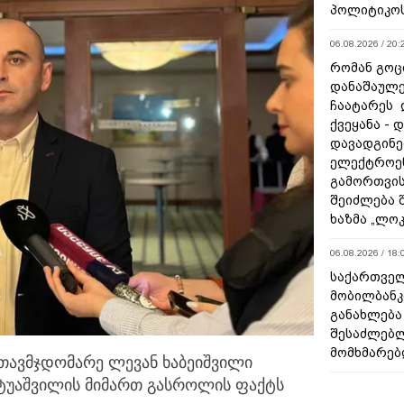
პოლიტიკო
06.08.2026 / 20:
რომან გოცი
დანაშაულე
ჩაატარეს 
ქვეყანა - 
დავადგინე
ელექტროე
გამორთვის
შეიძლება 
ხაზმა „ლო
06.08.2026 / 18:
საქართველ
მობილბანკ
განახლება
შესაძლებ
მომხმარებ
თავმჯდომარე ლევან ხაბეიშვილი
ატუაშვილის
მიმართ გასროლის ფაქტს