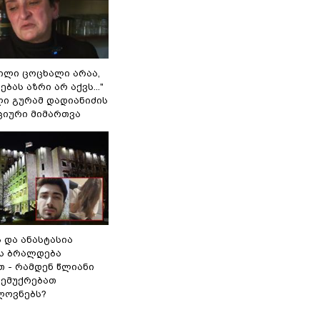
ვილი ცოცხალი არაა,
ბას აზრი არ აქვს..."
ლი გურამ დადიანიძის
ციური მიმართვა
ს და ანასტასია
ს ბრალდება
თ - რამდენ წლიანი
 ემუქრებათ
ლოვნებს?