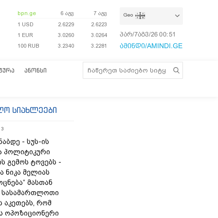
bpn.ge
6 აგვ
7 აგვ
Geo
1 USD
2.6229
2.6223
პარ/7აგვ/26
00:51:02
1 EUR
3.0260
3.0264
ამინდი/AMINDI.GE
100 RUB
3.2340
3.2281
ᲢᲣᲠᲐ
ᲐᲜᲝᲜᲡᲘ
ლო სიახლეები
13
ნაბდე - სუს-ის
ა პოლიტიკური
ს გემოს ტოვებს -
ა ნიკა მელიას
„ოცნება“ მასთან
 სასამართლოთი
 აკეთებს, რომ
ს ოპოზიციონერი