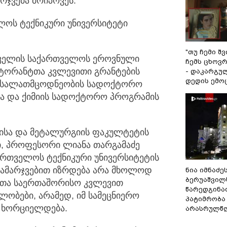
რჯვება მოიპოვეს.
ლოს ტექნიკური უნივერსიტეტი
"თუ ჩემი შ
აველის საქართველოს ეროვნული
ჩემს ცხოვრე
ტორანტთა კვლევითი გრანტების
- დაკარგუ
დედის ემო
 მასალათმცოდნეობის სადოქტორო
ვა და ქიმიის სადოქტორო პროგრამის
ისა და მეტალურგიის ფაკულტეტის
, პროფესორი ლიანა თარგამაძე
ქართველოს ტექნიკური უნივერსიტეტის
გამარჯვებით იზრდება არა მხოლოდ
ნია იმნაძე
ბერუაშვილ
რთა საერთაშორისო კვლევით
წარედგინა
ლობები, არამედ, იმ სამეცნიერო
პატიმრობა
ი ხორციელდება.
არასრულწ