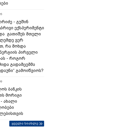
სები
26
რიძე - გუშინ
ბრივი ექსპერიმენტი
და გათიშეს მთელი
დღემდე ვერ
თ, რა მოხდა
ნერგიის პირველი
ას - როგორ
შიდა გადამცემმა
კდაუნი“ გამოიწვიოს?
09
ოს ბანკის
ის მორიგი
 - ახალი
ლობები
ლებისთვის
ყველა სიახლე