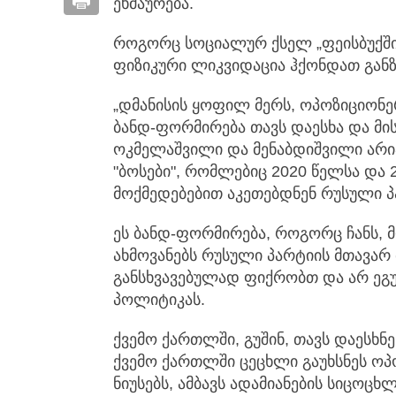
ეხმაურება.
როგორც სოციალურ ქსელ „ფეისბუქში“
ფიზიკური ლიკვიდაცია ჰქონდათ გან
„დმანისის ყოფილ მერს, ოპოზიციონე
ბანდ-ფორმირება თავს დაესხა და მის
ოკმელაშვილი და მენაბდიშვილი არი
"ბოსები", რომლებიც 2020 წელსა და 
მოქმედებებით აკეთებდნენ რუსული პა
ეს ბანდ-ფორმირება, როგორც ჩანს, მ
ახმოვანებს რუსული პარტიის მთავარ მ
განსხვავებულად ფიქრობთ და არ ეგ
პოლიტიკას.
ქვემო ქართლში, გუშინ, თავს დაესხნ
ქვემო ქართლში ცეცხლი გაუხსნეს ოპ
ნიუსებს, ამბავს ადამიანების სიცოც