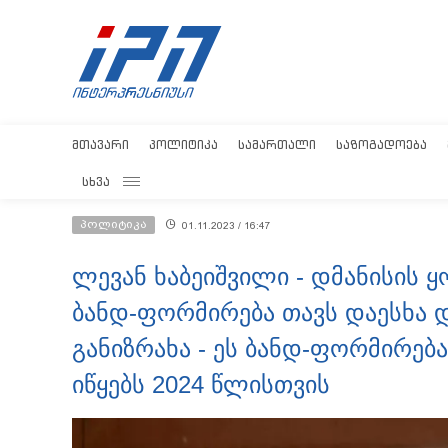
ᲛᲗᲐᲕᲐᲠᲘ
ᲞᲝᲚᲘᲢᲘᲙᲐ
ᲡᲐᲛᲐᲠᲗᲐᲚᲘ
ᲡᲐᲖᲝᲒᲐᲓᲝᲔᲑᲐ
ᲡᲮᲕᲐ
პოლიტიკა
01.11.2023 / 16:47
ლევან ხაბეიშვილი - დმანისის
ბანდ-ფორმირება თავს დაესხა დ
განიზრახა - ეს ბანდ-ფორმირებ
იწყებს 2024 წლისთვის