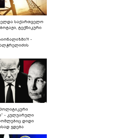
ნელდა საქართველო
აბოტაჟი, ტექნიკური
იონალიზმი?! -
ვალჭრელიძის
„პოლიტიკური
ი“ - კულუარული
 რომლებიც დიდი
ასად ჯდება