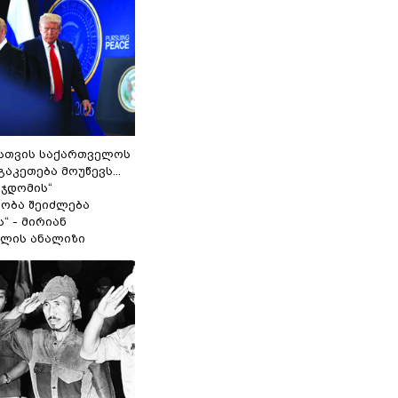
სთვის საქართველოს
გაკეთება მოუწევს...
 ჯდომის“
ობა შეიძლება
“ - მირიან
ილის ანალიზი