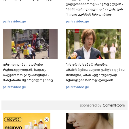
ვიდეომიმართვას ავრცელებს -
"ამას იურიდიული ფაკულტეტის
1-ელი კურსის სტუდენტიც
იკითხავს"
palitravideo.ge
palitravideo.ge
ვრცელდება კადრები
"ეს არის სამარცხვინო,
რუსთაველიდან, სადაც
ამაზრზენია ასეთი განცხადების
სატვირთო გადაბრუნდა -
მოსმენა, ამას აუცილებლად
მანქანაში მცირეწლოვანიც
სჭირდება საზოგადოების
იმყოფებოდა
სათანადო რეაქცია" - ირაკლი
palitravideo.ge
palitravideo.ge
კობახიძე
sponsored by
ContentRoom