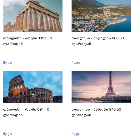
თბილისი - ათენი 1155.30
თბილისი - ანტალია 666.80
ლარიდან
ლარიდან
fly.ge
fly.ge
თბილისი - რომი 894.40
თბილისი - პარიზი 978.80
ლარიდან
ლარიდან
fly.ge
fly.ge