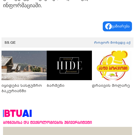
ინფორმაციაში.
გაზიარება
SS.GE
როგორ მოხვდე აქ
იყიდება სასტუმრო
ბარმენი
დრაივის მოლარე
ბაკურიანში
ბიზნესისა და ტექნოლოგიების უნივერსიტეტი